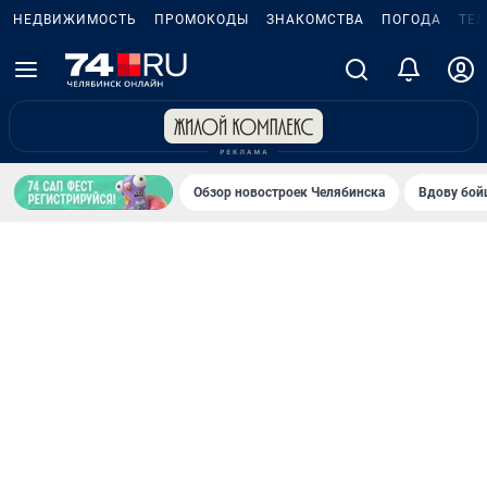
НЕДВИЖИМОСТЬ
ПРОМОКОДЫ
ЗНАКОМСТВА
ПОГОДА
ТЕ
Обзор новостроек Челябинска
Вдову бойц