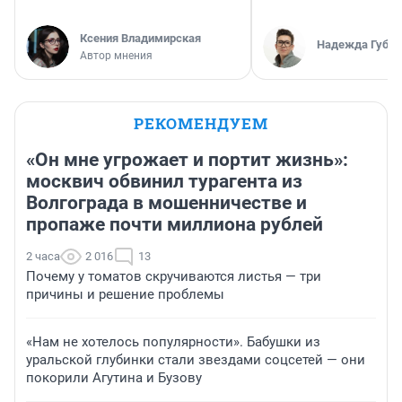
Ксения Владимирская
Надежда Губар
Автор мнения
РЕКОМЕНДУЕМ
«Он мне угрожает и портит жизнь»:
москвич обвинил турагента из
Волгограда в мошенничестве и
пропаже почти миллиона рублей
2 часа
2 016
13
Почему у томатов скручиваются листья — три
причины и решение проблемы
«Нам не хотелось популярности». Бабушки из
уральской глубинки стали звездами соцсетей — они
покорили Агутина и Бузову