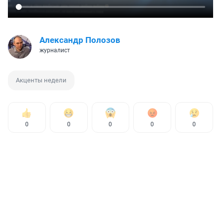
Александр Полозов
журналист
Акценты недели
0
0
0
0
0