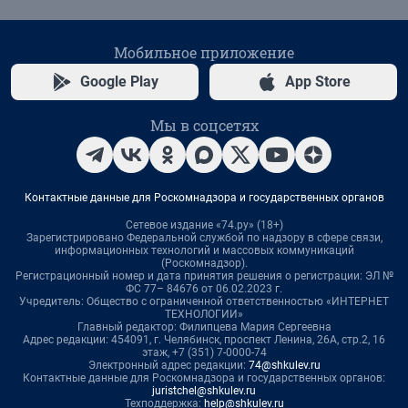
Мобильное приложение
Google Play
App Store
Мы в соцсетях
Контактные данные для Роскомнадзора и государственных органов
Сетевое издание «74.ру» (18+)
Зарегистрировано Федеральной службой по надзору в сфере связи,
информационных технологий и массовых коммуникаций
(Роскомнадзор).
Регистрационный номер и дата принятия решения о регистрации: ЭЛ №
ФС 77– 84676 от 06.02.2023 г.
Учредитель: Общество с ограниченной ответственностью «ИНТЕРНЕТ
ТЕХНОЛОГИИ»
Главный редактор: Филипцева Мария Сергеевна
Адрес редакции: 454091, г. Челябинск, проспект Ленина, 26А, стр.2, 16
этаж, +7 (351) 7-0000-74
Электронный адрес редакции:
74@shkulev.ru
Контактные данные для Роскомнадзора и государственных органов:
juristchel@shkulev.ru
Техподдержка:
help@shkulev.ru