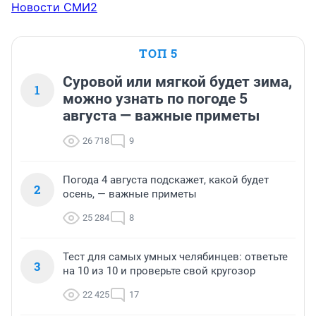
Новости СМИ2
ТОП 5
Суровой или мягкой будет зима,
1
можно узнать по погоде 5
августа — важные приметы
26 718
9
Погода 4 августа подскажет, какой будет
2
осень, — важные приметы
25 284
8
Тест для самых умных челябинцев: ответьте
3
на 10 из 10 и проверьте свой кругозор
22 425
17