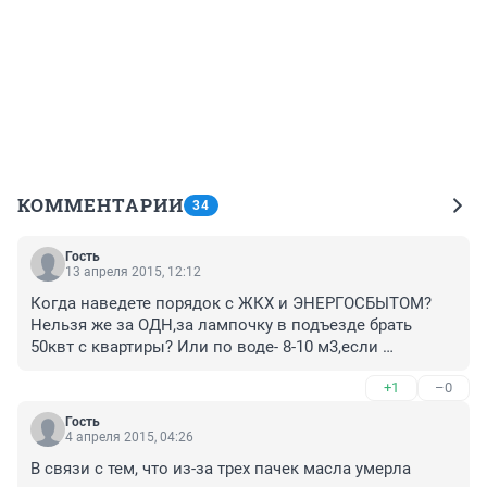
КОММЕНТАРИИ
34
Гость
13 апреля 2015, 12:12
Когда наведете порядок с ЖКХ и ЭНЕРГОСБЫТОМ? 
Нельзя же за ОДН,за лампочку в подъезде брать 
50квт с квартиры? Или по воде- 8-10 м3,если 
пенсионер расходует по квартирному счетчику-1м3?
+1
–0
Гость
4 апреля 2015, 04:26
В связи с тем, что из-за трех пачек масла умерла 