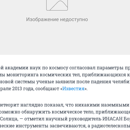
ой академии наук по космосу согласовал параметры п
мы мониторинга космических тел, приближающихся к 
новой системы ученые заявили после падения челяби
рале 2013 года, сообщают «
Известия
».
етеорит наглядно показал, что никакими наземными
озможно обнаружить космическое тело, приближающе
 Солнца, — отметил научный руководитель ИНАСАН Бо
ческие инструменты засвечиваются, а радиотелескоп