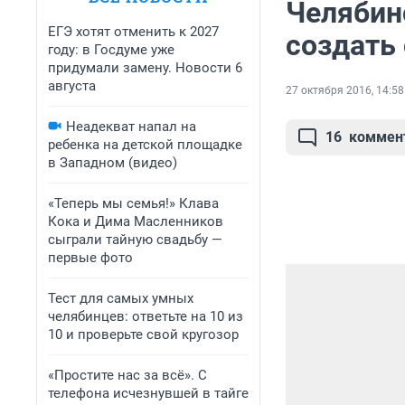
Челябин
ЕГЭ хотят отменить к 2027
создать
году: в Госдуме уже
придумали замену. Новости 6
августа
27 октября 2016, 14:58
Неадекват напал на
16
коммен
ребенка на детской площадке
в Западном (видео)
«Теперь мы семья!» Клава
Кока и Дима Масленников
сыграли тайную свадьбу —
первые фото
Тест для самых умных
челябинцев: ответьте на 10 из
10 и проверьте свой кругозор
«Простите нас за всё». С
телефона исчезнувшей в тайге