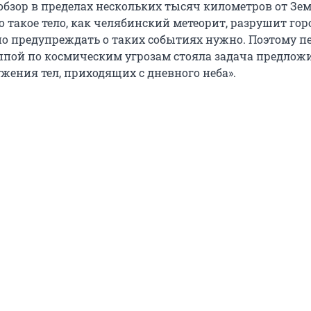
обзор в пределах нескольких тысяч километров от Зем
о такое тело, как челябинский метеорит, разрушит горо
 но предупреждать о таких событиях нужно. Поэтому п
ппой по космическим угрозам стояла задача предлож
жения тел, приходящих с дневного неба».