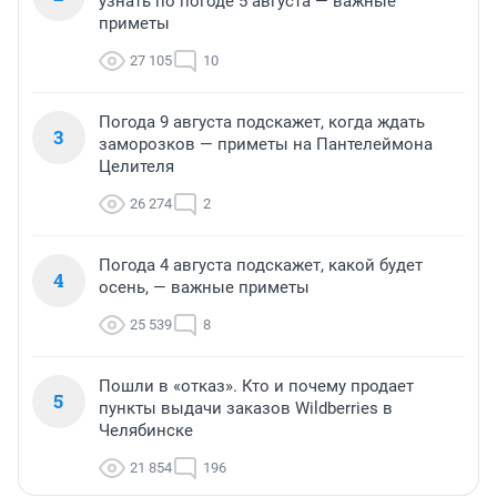
узнать по погоде 5 августа — важные
приметы
27 105
10
Погода 9 августа подскажет, когда ждать
3
заморозков — приметы на Пантелеймона
Целителя
26 274
2
Погода 4 августа подскажет, какой будет
4
осень, — важные приметы
25 539
8
Пошли в «отказ». Кто и почему продает
5
пункты выдачи заказов Wildberries в
Челябинске
21 854
196