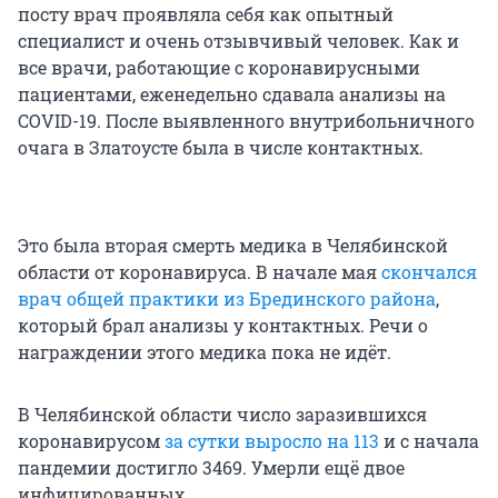
посту врач проявляла себя как опытный
специалист и очень отзывчивый человек. Как и
все врачи, работающие с коронавирусными
пациентами, еженедельно сдавала анализы на
COVID-19. После выявленного внутрибольничного
очага в Златоусте была в числе контактных.
Это была вторая смерть медика в Челябинской
области от коронавируса. В начале мая
скончался
врач общей практики из Брединского района
,
который брал анализы у контактных. Речи о
награждении этого медика пока не идёт.
В Челябинской области число заразившихся
коронавирусом
за сутки выросло на 113
и с начала
пандемии достигло 3469. Умерли ещё двое
инфицированных.