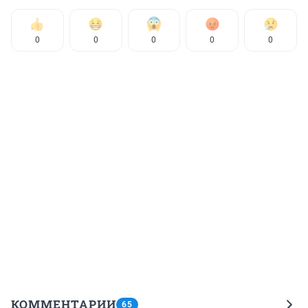
0
0
0
0
0
КОММЕНТАРИИ
65