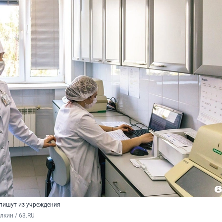
пишут из учреждения
кин / 63.RU