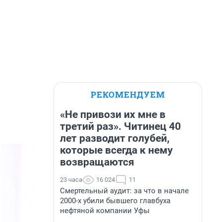
РЕКОМЕНДУЕМ
«Не привози их мне в
третий раз». Читинец 40
лет разводит голубей,
которые всегда к нему
возвращаются
23 часа
16 024
11
Смертельный аудит: за что в начале
2000-х убили бывшего главбуха
нефтяной компании Уфы