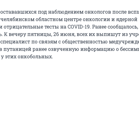
, остававшихся под наблюдением онкологов после вс
 челябинском областном центре онкологии и ядерной
 отрицательные тесты на COVID-19. Ранее сообщалось,
ь. К вечеру пятницы, 26 июня, всех их выпишут из уч
 специалист по связям с общественностью медучрежд
ав путаницей ранее озвученную информацию о бесси
 у этих онкобольных.