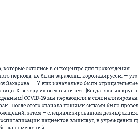
а, которые остались в онкоцентре для прохождения
ого периода, не были заражены коронавирусом, — ут
 Захарова. — У них изначально были отрицательные 
ица. К вечеру их всех выпишут. [Когда возник крупн
рждённым] COVID-19 мы переводили в специализирова
азы. После этого сначала нашими силами была прове
омещений, затем — специализированная дезинфекция.
госпитализации пациентов выпишут, в учреждении п
ботка помещений.