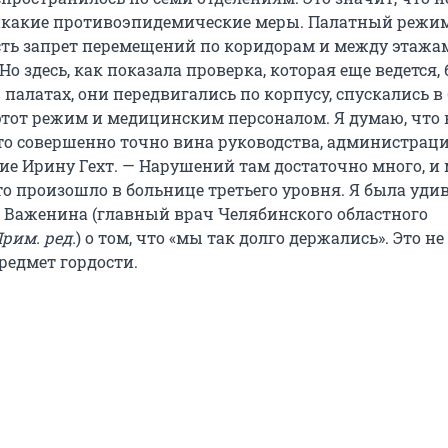
икакие противоэпидемические меры. Палатный режим
есть запрет перемещений по коридорам и между этажа
 Но здесь, как показала проверка, которая еще ведется,
 палатах, они передвигались по корпусу, спускались в
этот режим и медицинским персоналом. Я думаю, что
это совершенно точно вина руководства, администраци
ие Ирину Гехт. — Нарушений там достаточно много, и
то произошло в больнице третьего уровня. Я была уди
] Важенина (главный врач Челябинского областного
рим. ред.
) о том, что «мы так долго держались». Это не
редмет гордости.