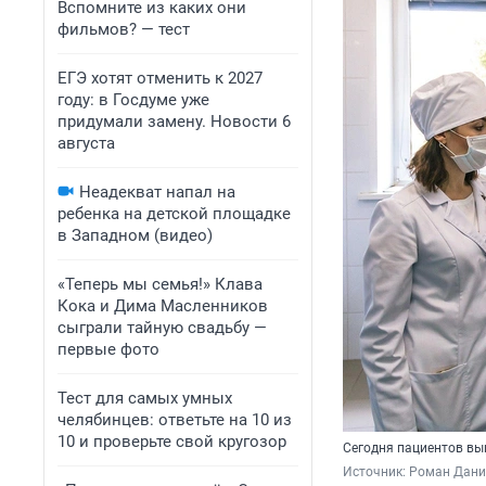
Вспомните из каких они
фильмов? — тест
ЕГЭ хотят отменить к 2027
году: в Госдуме уже
придумали замену. Новости 6
августа
Неадекват напал на
ребенка на детской площадке
в Западном (видео)
«Теперь мы семья!» Клава
Кока и Дима Масленников
сыграли тайную свадьбу —
первые фото
Тест для самых умных
челябинцев: ответьте на 10 из
10 и проверьте свой кругозор
Сегодня пациентов вы
Источник: 
Роман Данил