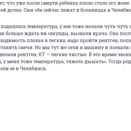
, что уже после смерти ребенка плохо стало его жене
ей дочке. Они обе сейчас лежат в больницах в Челябин
поднялась температура, у нее тоже начали чуть-чуть 
али больше ждать ни секунды, вызвали врача. Она пос
оходимость плохая в легких, надо пройти рентген, поп
тавить свечи. Но мы тут же сели в машину и поехали 
делали рентген, КТ — легкие чистые. В это время звон
а, у меня тоже температура, тяжело дышать». Тогда ро
зли ее в Челябинск.