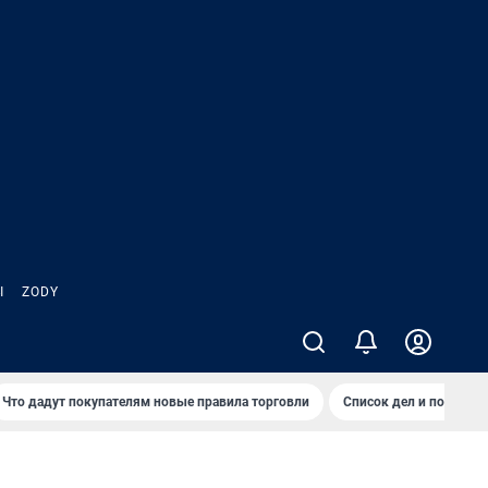
Ы
ZODY
Что дадут покупателям новые правила торговли
Список дел и покупок 