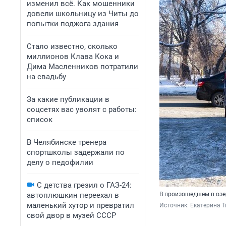
изменил всё. Как мошенники
довели школьницу из Читы до
попытки поджога здания
Стало известно, сколько
миллионов Клава Кока и
Дима Масленников потратили
на свадьбу
За какие публикации в
соцсетях вас уволят с работы:
список
В Челябинске тренера
спортшколы задержали по
делу о педофилии
С детства грезил о ГАЗ-24:
автоплюшкин переехал в
В произошедшем в озе
маленький хутор и превратил
Источник: 
Екатерина 
свой двор в музей СССР