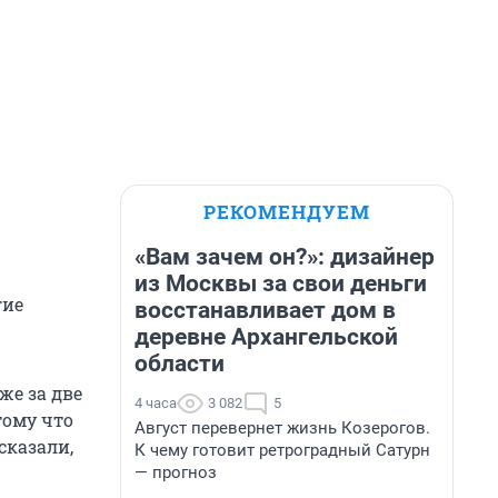
РЕКОМЕНДУЕМ
«Вам зачем он?»: дизайнер
из Москвы за свои деньги
гие
восстанавливает дом в
деревне Архангельской
области
же за две
4 часа
3 082
5
тому что
Август перевернет жизнь Козерогов.
сказали,
К чему готовит ретроградный Сатурн
— прогноз