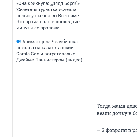
«Она крикнула: „Дядя Боря!“»
25-летняя туристка исчезла
ночью у океана во Вьетнаме.
Что произошло в последние
минуты ее пропажи
Аниматор из Челябинска
поехала на казахстанский
Comic Con и встретилась с
Джейме Ланнистером (видео)
Тогда мама дев
везли дочку в б
— 3 февраля в р