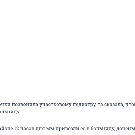
очки позвонила участковому педиатру, та сказала, чт
ольницу.
айоне 12 часов дня мы привезли ее в больницу, дочень