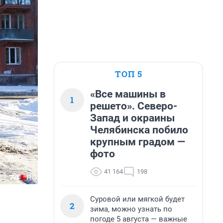
ТОП 5
«Все машины в
1
решето». Северо-
Запад и окраины
Челябинска побило
крупным градом —
фото
41 164
198
Суровой или мягкой будет
2
зима, можно узнать по
погоде 5 августа — важные