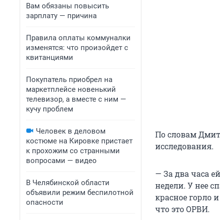
Вам обязаны повысить
зарплату — причина
Правила оплаты коммуналки
изменятся: что произойдет с
квитанциями
Покупатель приобрел на
маркетплейсе новенький
телевизор, а вместе с ним —
кучу проблем
Человек в деловом
По словам Дмит
костюме на Кировке пристает
исследования.
к прохожим со странными
вопросами — видео
— За два часа е
В Челябинской области
недели. У нее с
объявили режим беспилотной
красное горло и
опасности
что это ОРВИ.