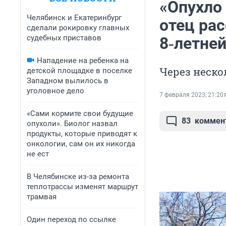
«Опухло
Челябинск и Екатеринбург
отец ра
сделали рокировку главных
судебных приставов
8‑летне
Нападение на ребенка на
Через неско
детской площадке в поселке
Западном вылилось в
уголовное дело
7 февраля 2023, 21:20
«Сами кормите свои будущие
83
коммен
опухоли». Биолог назвал
продукты, которые приводят к
онкологии, сам он их никогда
не ест
В Челябинске из-за ремонта
теплотрассы изменят маршрут
трамвая
Один переход по ссылке