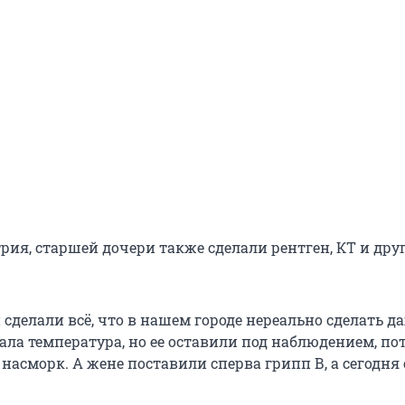
рия, старшей дочери также сделали рентген, КТ и дру
й сделали всё, что в нашем городе нереально сделать да
пала температура, но ее оставили под наблюдением, по
 насморк. А жене поставили сперва грипп В, а сегодня 