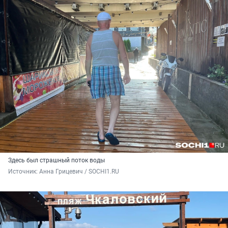
Здесь был страшный поток воды
Источник: 
Анна Грицевич / SOCHI1.RU