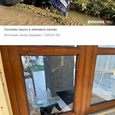
Грузовик смыло в ливневую канаву
Источник: 
Анна Грицевич / SOCHI1.RU