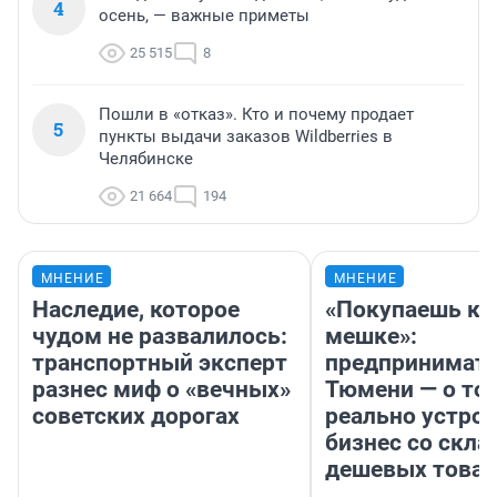
4
осень, — важные приметы
25 515
8
Пошли в «отказ». Кто и почему продает
5
пункты выдачи заказов Wildberries в
Челябинске
21 664
194
МНЕНИЕ
МНЕНИЕ
Наследие, которое
«Покупаешь ко
чудом не развалилось:
мешке»:
транспортный эксперт
предпринимате
разнес миф о «вечных»
Тюмени — о том
советских дорогах
реально устро
бизнес со скл
дешевых това