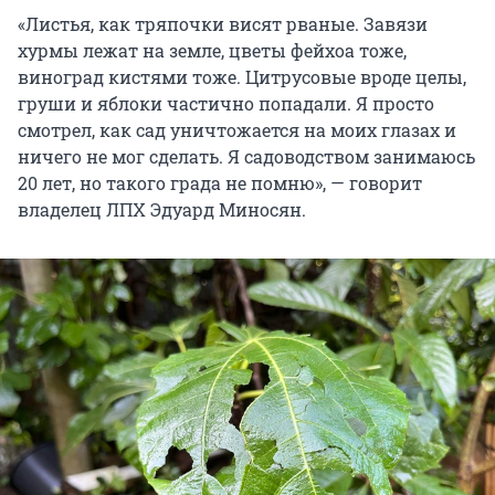
«Листья, как тряпочки висят рваные. Завязи
хурмы лежат на земле, цветы фейхоа тоже,
виноград кистями тоже. Цитрусовые вроде целы,
груши и яблоки частично попадали. Я просто
смотрел, как сад уничтожается на моих глазах и
ничего не мог сделать. Я садоводством занимаюсь
20 лет, но такого града не помню», — говорит
владелец ЛПХ Эдуард Миносян.