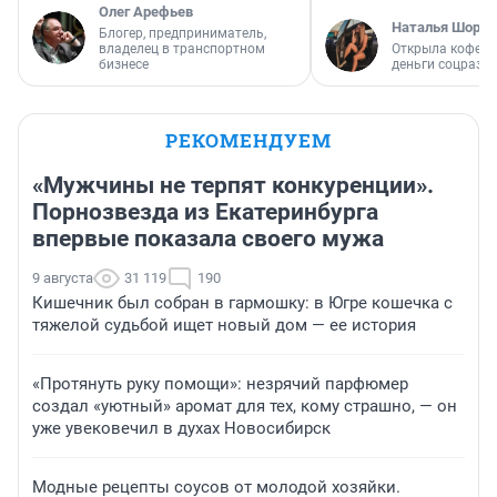
Олег Арефьев
Наталья Шорох
Блогер, предприниматель,
владелец в транспортном
Открыла кофейн
бизнесе
деньги соцразв
РЕКОМЕНДУЕМ
«Мужчины не терпят конкуренции».
Порнозвезда из Екатеринбурга
впервые показала своего мужа
9 августа
31 119
190
Кишечник был собран в гармошку: в Югре кошечка с
тяжелой судьбой ищет новый дом — ее история
«Протянуть руку помощи»: незрячий парфюмер
создал «уютный» аромат для тех, кому страшно, — он
уже увековечил в духах Новосибирск
Модные рецепты соусов от молодой хозяйки.