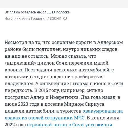
От пляжа осталась небольшая полоска
Источник: 
Анна Грицевич / SOCHI1.RU
Несмотря на то, что основные дороги в Адлерском
районе были подтоплен, наутро никаких следов
на них не осталось. Можно сказать, что
«ныряющий» циклон Сочи пережили малой
кровью. Пострадали несколько автомобилей, с
которыми сегодня предстоит разбираться
владельцам. А сильнейшие шторма в июне в Сочи
не редкость. В 2015 году, например, сильно
пострадал Адлер и Имеретинка. Два года назад, в
июле 2023 года в поселке Мирном Сириуса
плавали автомобили, а туристов
эвакуировали на
лодках из отелей сотрудники МЧС
. В конце июня
2022 года
страшный потоп в Сочи унес жизни