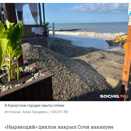
В Курортном городке смыты пляжи
Источник: 
Анна Грицевич / SOCHI1.RU
«Ныряющий» циклон накрыл Сочи накануне