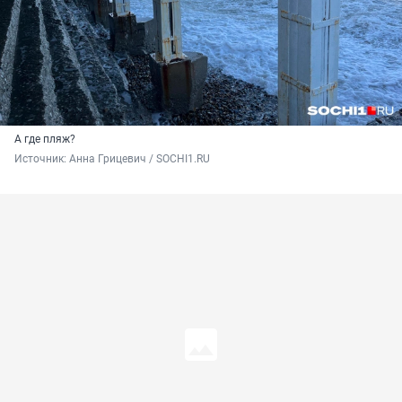
А где пляж?
Источник: 
Анна Грицевич / SOCHI1.RU