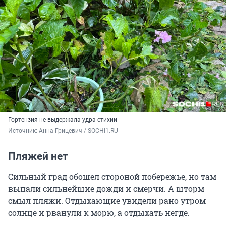
Гортензия не выдержала удра стихии
Источник: 
Анна Грицевич / SOCHI1.RU
Пляжей нет
Сильный град обошел стороной побережье, но там
выпали сильнейшие дожди и смерчи. А шторм
смыл пляжи. Отдыхающие увидели рано утром
солнце и рванули к морю, а отдыхать негде.