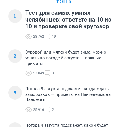
ТОП 5
Тест для самых умных
1
челябинцев: ответьте на 10 из
10 и проверьте свой кругозор
28 762
19
Суровой или мягкой будет зима, можно
2
узнать по погоде 5 августа — важные
приметы
27 049
9
Погода 9 августа подскажет, когда ждать
3
заморозков — приметы на Пантелеймона
Целителя
25 916
2
Погода 4 августа подскажет, какой будет