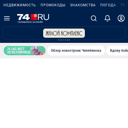
НЕДВИЖИМОСТЬ
ПРОМОКОДЫ
ЗНАКОМСТВА
ПОГОДА
ТЕ
Обзор новостроек Челябинска
Вдову бойц