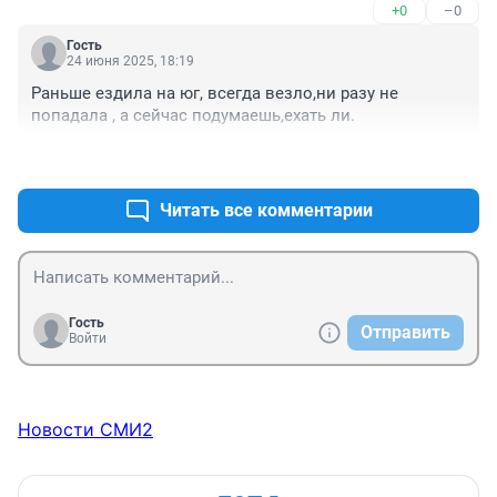
+0
–0
Гость
24 июня 2025, 18:19
Раньше ездила на юг, всегда везло,ни разу не 
попадала , а сейчас подумаешь,ехать ли.
+3
–0
Читать все комментарии
Гость
Отправить
Войти
Новости СМИ2