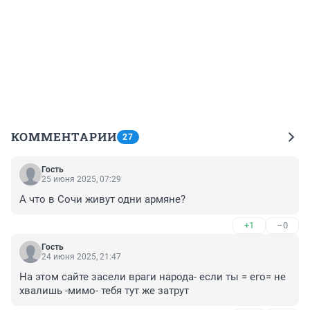
КОММЕНТАРИИ
27
Гость
25 июня 2025, 07:29
А что в Сочи живут одни армяне?
+1
–0
Гость
24 июня 2025, 21:47
На этом сайте засели враги народа- если ты = его= не 
хвалишь -мимо- тебя тут же затрут