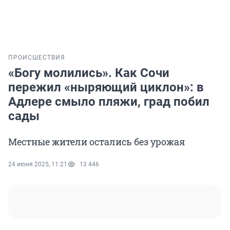
ПРОИСШЕСТВИЯ
«Богу молились». Как Сочи
пережил «ныряющий циклон»: в
Адлере смыло пляжи, град побил
сады
Местные жители остались без урожая
24 июня 2025, 11:21
13 446