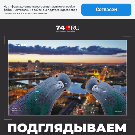
На информационном ресурсе применяются cookie-
Согласен
файлы. Оставаясь на сайте, вы подтверждаете свое
согласие
на их использование.
В объектив
дрона попали
десять