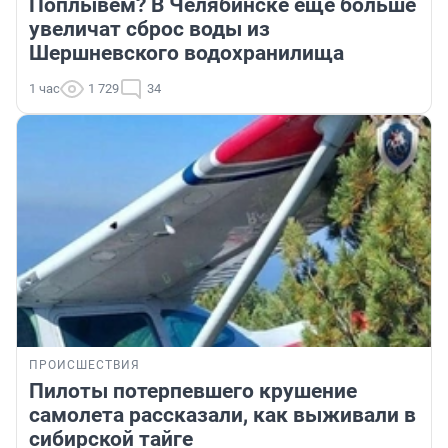
Поплывем? В Челябинске еще больше
увеличат сброс воды из
Шершневского водохранилища
1 час
1 729
34
ПРОИСШЕСТВИЯ
Пилоты потерпевшего крушение
самолета рассказали, как выживали в
сибирской тайге