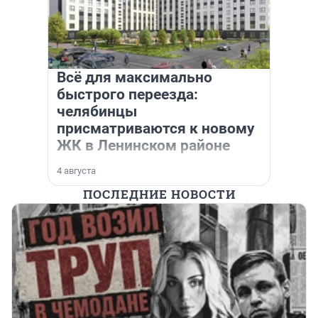
Всё для максимально
быстрого переезда:
челябинцы
присматриваются к новому
ЖК в Ленинском районе
4 августа
ПОСЛЕДНИЕ НОВОСТИ