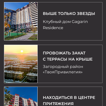
МЕСТО, ГДЕ БУДЕТ
КОМФОРТНО ВСЕЙ
СЕМЬЕ
ЖК «Новое поколение»
ЖИТЬ В САМОМ СЕРДЦЕ
ЧЕЛЯБИНСКА
ЖК «Белый остров»
УВИДЕТЬ, ВЛЮБИТЬСЯ
И ОСТАТЬСЯ
ЖК «Крона Парк»
КЛУБНЫЙ ПОСЕЛОК
С ПЛЯЖЕМ И