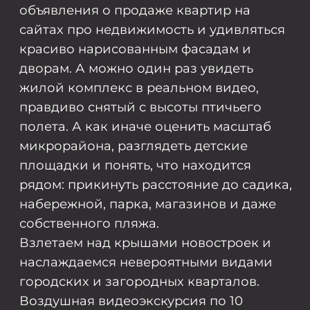
наслаждаемся невероятными видами
городских и загородных кварталов.
Воздушная видеоэкскурсия по 10
объектам недвижимости, где можно
купить квартиру прямо сейчас.
ПЕРСПЕКТИВА С ВИДОМ
НА НАБЕРЕЖНУЮ
ЖК «Западный луч»
КВАРТИРА БЕЗ
ПАРКИНГА —
ДЕНЬГИ НА ВЕТЕР
ЖК «Манхэттен»
ВЫШЕ ТОЛЬКО ЗВЕЗДЫ