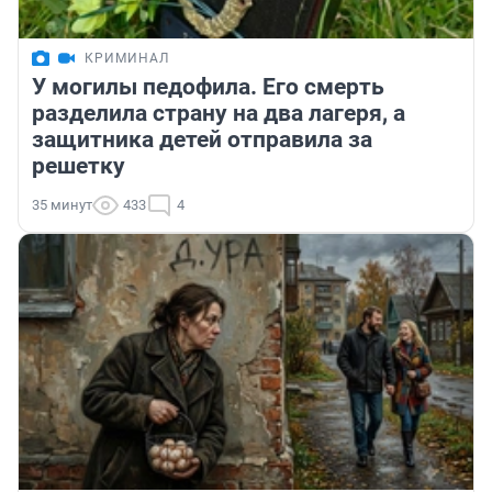
КРИМИНАЛ
У могилы педофила. Его смерть
разделила страну на два лагеря, а
защитника детей отправила за
решетку
35 минут
433
4