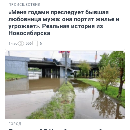
ПРОИСШЕСТВИЯ
«Меня годами преследует бывшая
любовница мужа: она портит жилье и
угрожает». Реальная история из
Новосибирска
1 час
556
6
ГОРОД