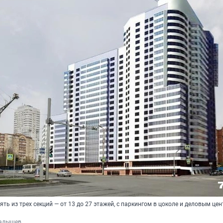
ть из трех секций — от 13 до 27 этажей, с паркингом в цоколе и деловым це
ладышев