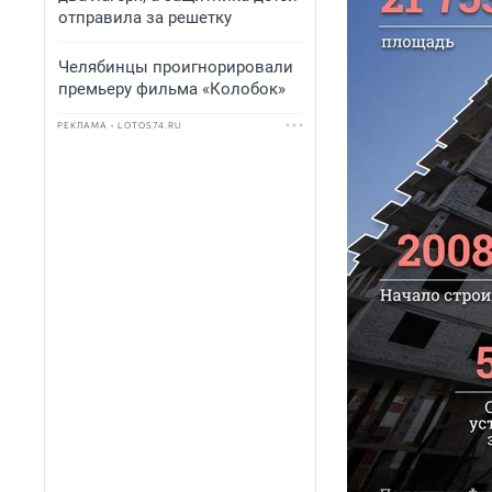
отправила за решетку
Челябинцы проигнорировали
премьеру фильма «Колобок»
РЕКЛАМА • LOTOS74.RU