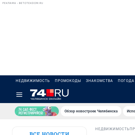
РЕКЛАМА • BETOTEKDOM.RU
НЕДВИЖИМОСТЬ
ПРОМОКОДЫ
ЗНАКОМСТВА
ПОГОДА
Обзор новостроек Челябинска
Испо
НЕДВИЖИМОСТЬ
П
ВСЕ НОВОСТИ