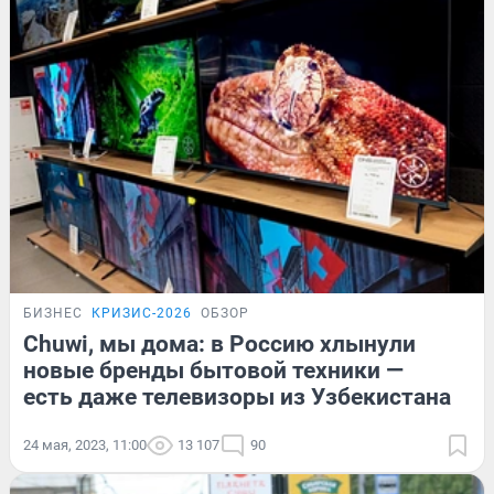
БИЗНЕС
КРИЗИС-2026
ОБЗОР
Chuwi, мы дома: в Россию хлынули
новые бренды бытовой техники —
есть даже телевизоры из Узбекистана
24 мая, 2023, 11:00
13 107
90