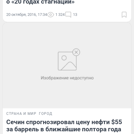
о «20 годах стагнации»
20 октября, 2016, 17:34
1 324
13
СТРАНА И МИР
ГОРОД
Сечин спрогнозировал цену нефти $55
за баррель в ближайшие полтора года