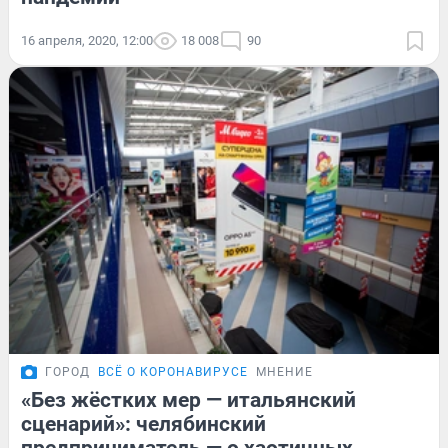
16 апреля, 2020, 12:00
18 008
90
ГОРОД
ВСЁ О КОРОНАВИРУСЕ
МНЕНИЕ
«Без жёстких мер — итальянский
сценарий»: челябинский