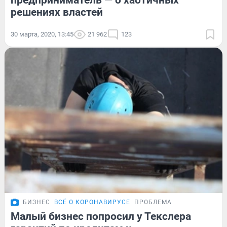
предприниматель — о хаотичных
решениях властей
30 марта, 2020, 13:45
21 962
123
БИЗНЕС
ВСЁ О КОРОНАВИРУСЕ
ПРОБЛЕМА
Малый бизнес попросил у Текслера