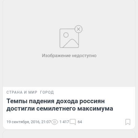
СТРАНА И МИР
ГОРОД
Темпы падения дохода россиян
достигли семилетнего максимума
19 сентября, 2016, 21:07
1 417
64