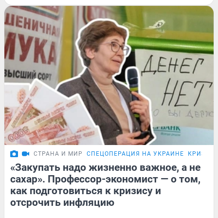
СТРАНА И МИР
СПЕЦОПЕРАЦИЯ НА УКРАИНЕ
КРИЗИС-
«Закупать надо жизненно важное, а не
сахар». Профессор-экономист — о том,
как подготовиться к кризису и
отсрочить инфляцию