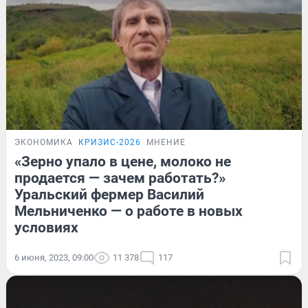
ЭКОНОМИКА
КРИЗИС-2026
МНЕНИЕ
«Зерно упало в цене, молоко не
продается — зачем работать?»
Уральский фермер Василий
Мельниченко — о работе в новых
условиях
6 июня, 2023, 09:00
11 378
117