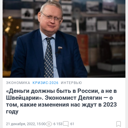
ЭКОНОМИКА
КРИЗИС-2026
ИНТЕРВЬЮ
«Деньги должны быть в России, а не в
Швейцарии». Экономист Делягин — о
том, какие изменения нас ждут в 2023
году
21 декабря, 2022, 15:00
6 153
61