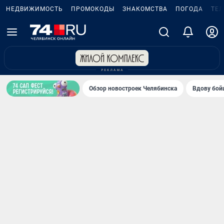
НЕДВИЖИМОСТЬ
ПРОМОКОДЫ
ЗНАКОМСТВА
ПОГОДА
ТЕ
Обзор новостроек Челябинска
Вдову бойц