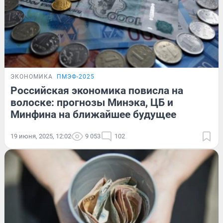
ЭКОНОМИКА
ПМЭФ-2025
Российская экономика повисла на
волоске: прогнозы Минэка, ЦБ и
Минфина на ближайшее будущее
19 июня, 2025, 12:02
9 053
102