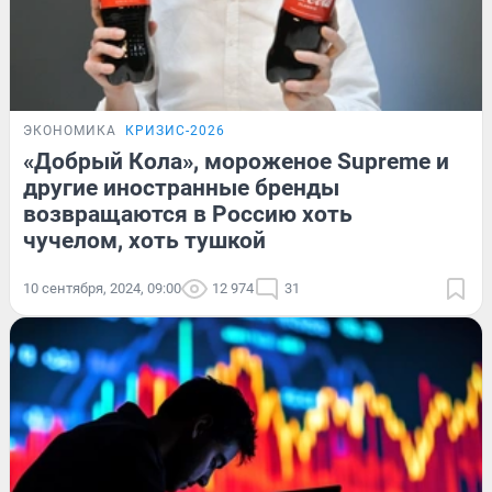
ЭКОНОМИКА
КРИЗИС-2026
«Добрый Кола», мороженое Supreme и
другие иностранные бренды
возвращаются в Россию хоть
чучелом, хоть тушкой
10 сентября, 2024, 09:00
12 974
31