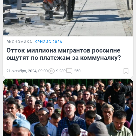
ЭКОНОМИКА
КРИЗИС-2026
Отток миллиона мигрантов россияне
ощутят по платежам за коммуналку?
21 октября, 2024, 09:00
9 239
250