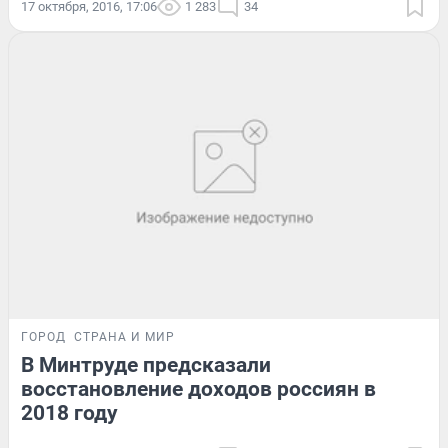
17 октября, 2016, 17:06
1 283
34
ГОРОД
СТРАНА И МИР
В Минтруде предсказали
восстановление доходов россиян в
2018 году