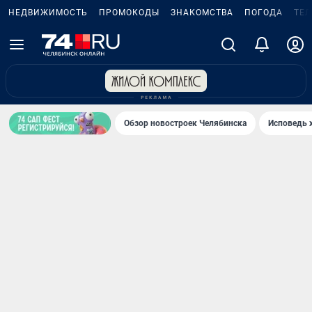
НЕДВИЖИМОСТЬ
ПРОМОКОДЫ
ЗНАКОМСТВА
ПОГОДА
ТЕ
Обзор новостроек Челябинска
Исповедь 