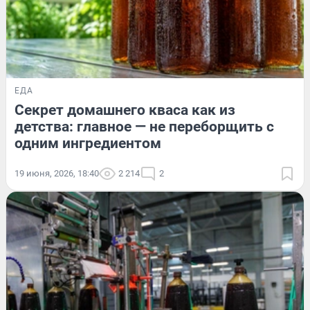
ЕДА
Секрет домашнего кваса как из
детства: главное — не переборщить с
одним ингредиентом
19 июня, 2026, 18:40
2 214
2