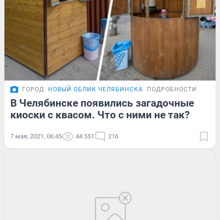
ГОРОД
НОВЫЙ ОБЛИК ЧЕЛЯБИНСКА
ПОДРОБНОСТИ
В Челябинске появились загадочные
киоски с квасом. Что с ними не так?
7 мая, 2021, 06:45
44 551
216