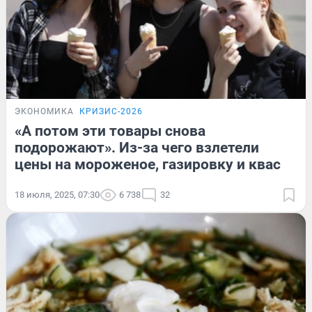
ЭКОНОМИКА
КРИЗИС-2026
«А потом эти товары снова
подорожают». Из-за чего взлетели
цены на мороженое, газировку и квас
18 июля, 2025, 07:30
6 738
32