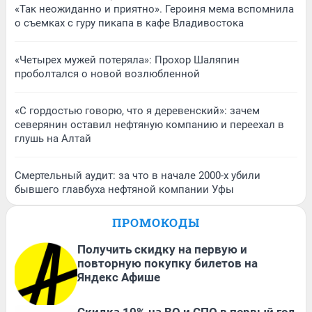
«Так неожиданно и приятно». Героиня мема вспомнила
о съемках с гуру пикапа в кафе Владивостока
«Четырех мужей потеряла»: Прохор Шаляпин
проболтался о новой возлюбленной
«С гордостью говорю, что я деревенский»: зачем
северянин оставил нефтяную компанию и переехал в
глушь на Алтай
Смертельный аудит: за что в начале 2000-х убили
бывшего главбуха нефтяной компании Уфы
ПРОМОКОДЫ
Получить скидку на первую и
повторную покупку билетов на
Яндекс Афише
Скидка 10% на ВО и СПО в первый год