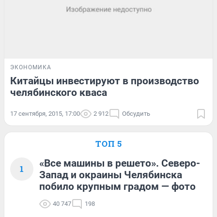
ЭКОНОМИКА
Китайцы инвестируют в производство
челябинского кваса
17 сентября, 2015, 17:00
2 912
Обсудить
ТОП 5
«Все машины в решето». Северо-
1
Запад и окраины Челябинска
побило крупным градом — фото
40 747
198