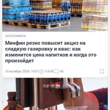
ЭКОНОМИКА
Минфин резко повысит акциз на
сладкую газировку и квас: как
изменится цена напитков и когда это
произойдет
15 октября, 2024, 19:21
5 618
45