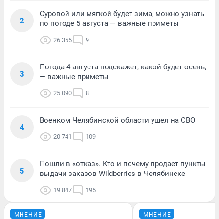
Суровой или мягкой будет зима, можно узнать
2
по погоде 5 августа — важные приметы
26 355
9
Погода 4 августа подскажет, какой будет осень,
3
— важные приметы
25 090
8
Военком Челябинской области ушел на СВО
4
20 741
109
Пошли в «отказ». Кто и почему продает пункты
5
выдачи заказов Wildberries в Челябинске
19 847
195
МНЕНИЕ
МНЕНИЕ