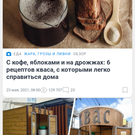
ЕДА
ЖАРА, ГРОЗЫ И ЛИВНИ
ОБЗОР
С кофе, яблоками и на дрожжах: 6
рецептов кваса, с которыми легко
справиться дома
23 мая, 2021, 08:00
129 707
23