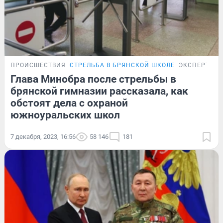
ПРОИСШЕСТВИЯ
СТРЕЛЬБА В БРЯНСКОЙ ШКОЛЕ
ЭКСПЕРТ
Глава Минобра после стрельбы в
брянской гимназии рассказала, как
обстоят дела с охраной
южноуральских школ
7 декабря, 2023, 16:56
58 146
181