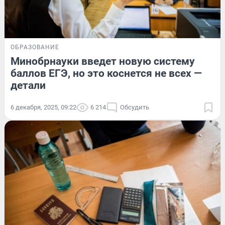
ОБРАЗОВАНИЕ
Минобрнауки введет новую систему
баллов ЕГЭ, но это коснется не всех —
детали
6 декабря, 2025, 09:22
6 214
Обсудить