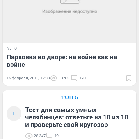
АВТО
Парковка во дворе: на войне как на
войне
16 февраля, 2015, 12:39
19 976
170
ТОП 5
Тест для самых умных
1
челябинцев: ответьте на 10 из 10
и проверьте свой кругозор
28 347
19