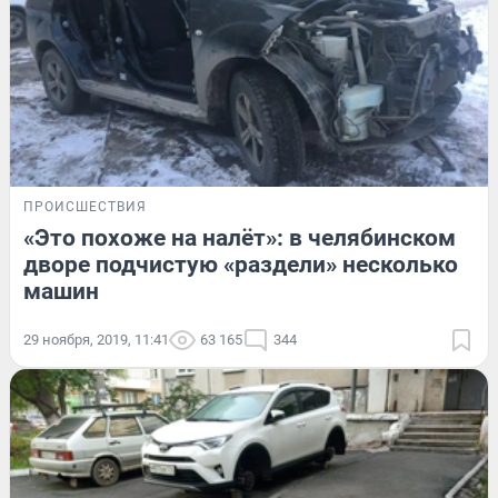
ПРОИСШЕСТВИЯ
«Это похоже на налёт»: в челябинском
дворе подчистую «раздели» несколько
машин
29 ноября, 2019, 11:41
63 165
344