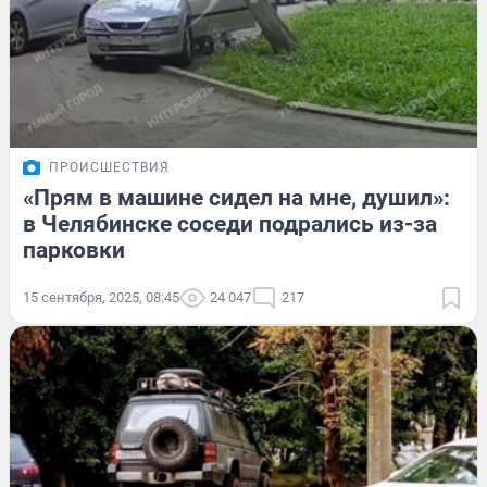
ПРОИСШЕСТВИЯ
«Прям в машине сидел на мне, душил»:
в Челябинске соседи подрались из-за
парковки
15 сентября, 2025, 08:45
24 047
217