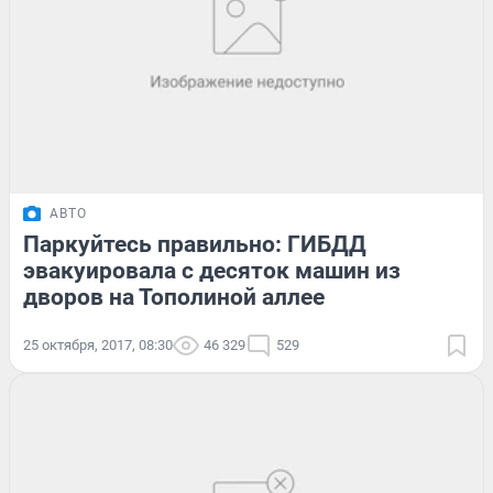
АВТО
Паркуйтесь правильно: ГИБДД
эвакуировала c десяток машин из
дворов на Тополиной аллее
25 октября, 2017, 08:30
46 329
529