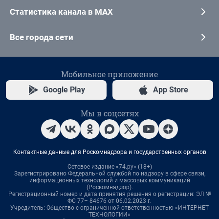
Статистика канала в MAX
Все города сети
Мобильное приложение
Google Play
App Store
Мы в соцсетях
Контактные данные для Роскомнадзора и государственных органов
Сетевое издание «74.ру» (18+)
Зарегистрировано Федеральной службой по надзору в сфере связи,
информационных технологий и массовых коммуникаций
(Роскомнадзор).
Регистрационный номер и дата принятия решения о регистрации: ЭЛ №
ФС 77– 84676 от 06.02.2023 г.
Учредитель: Общество с ограниченной ответственностью «ИНТЕРНЕТ
ТЕХНОЛОГИИ»