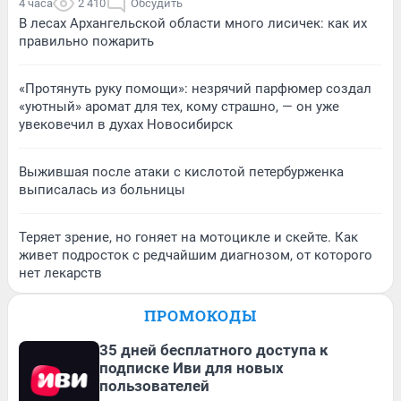
4 часа
2 410
Обсудить
В лесах Архангельской области много лисичек: как их
правильно пожарить
«Протянуть руку помощи»: незрячий парфюмер создал
«уютный» аромат для тех, кому страшно, — он уже
увековечил в духах Новосибирск
Выжившая после атаки с кислотой петербурженка
выписалась из больницы
Теряет зрение, но гоняет на мотоцикле и скейте. Как
живет подросток с редчайшим диагнозом, от которого
нет лекарств
ПРОМОКОДЫ
35 дней бесплатного доступа к
подписке Иви для новых
пользователей