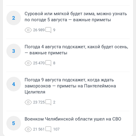
Суровой или мягкой будет зима, можно узнать
2
по погоде 5 августа — важные приметы
26 989
9
Погода 4 августа подскажет, какой будет осень,
3
— важные приметы
25 470
8
Погода 9 августа подскажет, когда ждать
4
заморозков — приметы на Пантелеймона
Целителя
23 725
2
Военком Челябинской области ушел на СВО
5
21 561
107