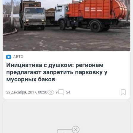
АВТО
Инициатива с душком: регионам
предлагают запретить парковку у
мусорных баков
29 декабря, 2017, 08:30
9
54