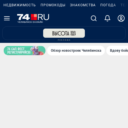
НЕДВИЖИМОСТЬ
ПРОМОКОДЫ
ЗНАКОМСТВА
ПОГОДА
ТЕ
Обзор новостроек Челябинска
Вдову бойц