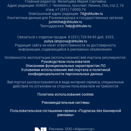
Главный редактор: Филипцева Мария Сергеевна
Адрес редакции: 454091, г. Челябинск, проспект Ленина, 26А, стр.2, 16
этаж, +7 (351) 7-0000-74
Электронный адрес редакции:
74@shkulev.ru
Контактные данные для Роскомнадзора и государственных органов:
juristchel@shkulev.ru
Техподдержка:
help@shkulev.ru
Связаться с отделом продаж: 8 (351) 729-94-90 доб. 3335,
yuliya.latypova@shkulev.ru
Редакция сайта не несет ответственности за достоверность
информации, содержащейся в рекламных объявлениях.
Особенности эксплуатации (использования) веб-портала регулируются:
Руководством пользователя
Описанием функциональных характеристик ПО
Условиями использования веб-портала и политикой
конфиденциальности персональных данных
Веб-портал распространяется в виде интернет-сервиса, специальные
действия по установке на стороне пользователя не требуются
Политика использования cookies
Рекомендательные системы
Пользовательское соглашение сервиса «Подписка без баннерной
рекламы»