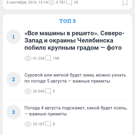
3 сентября, 2013, 15:14
5 781
25
ТОП 5
«Все машины в решето». Северо-
1
Запад и окраины Челябинска
побило крупным градом — фото
41 254
198
Суровой или мягкой будет зима, можно узнать
2
по погоде 5 августа — важные приметы
26 549
9
Погода 4 августа подскажет, какой будет осень,
3
— важные приметы
25 187
8