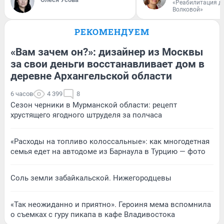
«Реабилитация д
Волковой»
РЕКОМЕНДУЕМ
«Вам зачем он?»: дизайнер из Москвы
за свои деньги восстанавливает дом в
деревне Архангельской области
6 часов
4 399
8
Сезон черники в Мурманской области: рецепт
хрустящего ягодного штруделя за полчаса
«Расходы на топливо колоссальные»: как многодетная
семья едет на автодоме из Барнаула в Турцию — фото
Соль земли забайкальской. Нижегородцевы
«Так неожиданно и приятно». Героиня мема вспомнила
о съемках с гуру пикапа в кафе Владивостока