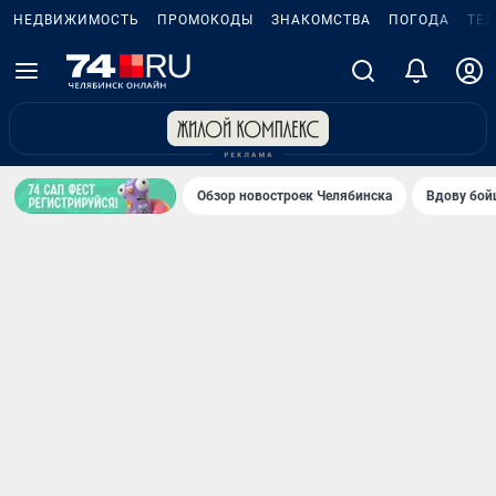
НЕДВИЖИМОСТЬ
ПРОМОКОДЫ
ЗНАКОМСТВА
ПОГОДА
ТЕ
Обзор новостроек Челябинска
Вдову бойц