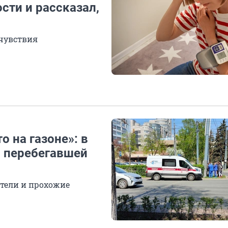
сти и рассказал,
очувствия
о на газоне»: в
о перебегавшей
ители и прохожие