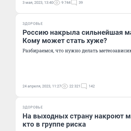
3 мая, 2023, 13:40
9 744
39
ЗДОРОВЬЕ
Россию накрыла сильнейшая ма
Кому может стать хуже?
Разбираемся, что нужно делать метеозави
24 апреля, 2023, 11:27
22 321
142
ЗДОРОВЬЕ
На выходных страну накроют м
кто в группе риска