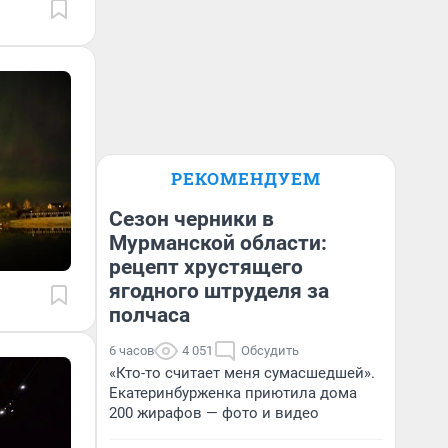
РЕКОМЕНДУЕМ
Сезон черники в
Мурманской области:
рецепт хрустящего
ягодного штруделя за
полчаса
6 часов
4 051
Обсудить
«Кто-то считает меня сумасшедшей».
Екатеринбурженка приютила дома
200 жирафов — фото и видео