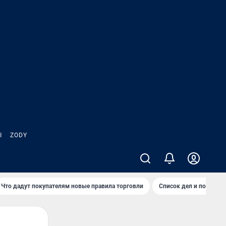
Ы
ZODY
Что дадут покупателям новые правила торговли
Список дел и покупок 