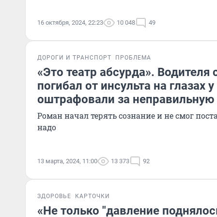
16 октября, 2024, 22:23
10 048
49
ДОРОГИ И ТРАНСПОРТ
ПРОБЛЕМА
«Это театр абсурда». Водителя 
погибал от инсульта на глазах 
оштрафовали за неправильную
Роман начал терять сознание и не смог пост
надо
13 марта, 2024, 11:00
13 373
92
ЗДОРОВЬЕ
КАРТОЧКИ
«Не только "давление поднялос