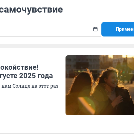
 самочувствие
Примен
окойствие!
густе 2025 года
нам Солнце на этот раз