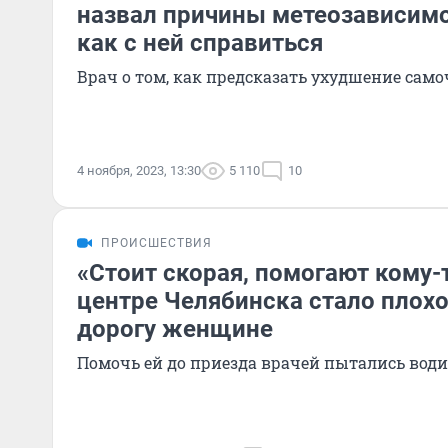
назвал причины метеозависимо
как с ней справиться
Врач о том, как предсказать ухудшение сам
4 ноября, 2023, 13:30
5 110
10
ПРОИСШЕСТВИЯ
«Стоит скорая, помогают кому-т
центре Челябинска стало плох
дорогу женщине
Помочь ей до приезда врачей пытались вод