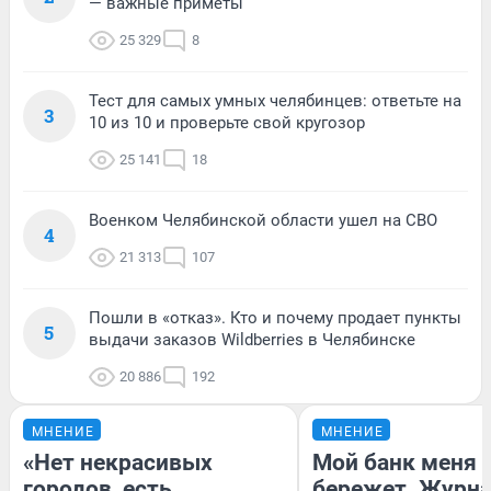
— важные приметы
25 329
8
Тест для самых умных челябинцев: ответьте на
3
10 из 10 и проверьте свой кругозор
25 141
18
Военком Челябинской области ушел на СВО
4
21 313
107
Пошли в «отказ». Кто и почему продает пункты
5
выдачи заказов Wildberries в Челябинске
20 886
192
МНЕНИЕ
МНЕНИЕ
«Нет некрасивых
Мой банк меня
городов, есть
бережет. Журн