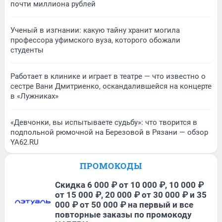
почти миллиона рублей
Ученый в изгнании: какую тайну хранит могила
профессора уфимского вуза, которого обожали
студенты
Работает в клинике и играет в театре — что известно о
сестре Вани Дмитриенко, оскандалившейся на концерте
в «Лужниках»
«Девчонки, вы испытываете судьбу»: что творится в
подпольной рюмочной на Березовой в Рязани — обзор
YA62.RU
ПРОМОКОДЫ
Скидка 6 000 ₽ от 10 000 ₽, 10 000 ₽
от 15 000 ₽, 20 000 ₽ от 30 000 ₽ и 35
000 ₽ от 50 000 ₽ на первый и все
повторные заказы по промокоду