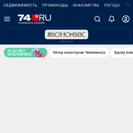
НЕДВИЖИМОСТЬ
ПРОМОКОДЫ
ЗНАКОМСТВА
ПОГОДА
ТЕ
Обзор новостроек Челябинска
Вдову бойц