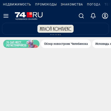
НЕДВИЖИМОСТЬ
ПРОМОКОДЫ
ЗНАКОМСТВА
ПОГОДА
ТЕ
Обзор новостроек Челябинска
Исповедь 