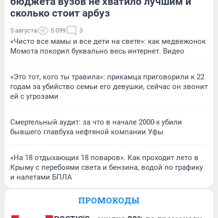
бюджета вузов не хватило лучшим и
сколько стоит арбуз
5 августа
5 099
3
«Чисто все мамы и все дети на свете»: как медвежонок
Момота покорил буквально весь интернет. Видео
«Это тот, кого ты травила»: прикамца приговорили к 22
годам за убийство семьи его девушки, сейчас он звонит
ей с угрозами
Смертельный аудит: за что в начале 2000-х убили
бывшего главбуха нефтяной компании Уфы
«На 18 отдыхающих 18 поваров». Как проходит лето в
Крыму с перебоями света и бензина, водой по графику
и налетами БПЛА
ПРОМОКОДЫ