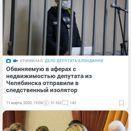
КРИМИНАЛ
ДЕЛО ДЕПУТАТА-БЛОНДИНКИ
Обвиняемую в аферах с
недвижимостью депутата из
Челябинска отправили в
следственный изолятор
11 марта, 2020, 15:06
31 532
142