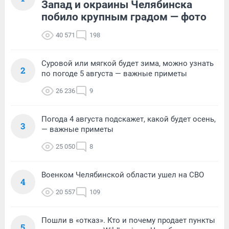
Запад и окраины Челябинска
побило крупным градом — фото
40 571
198
Суровой или мягкой будет зима, можно узнать
2
по погоде 5 августа — важные приметы
26 236
9
Погода 4 августа подскажет, какой будет осень,
3
— важные приметы
25 050
8
Военком Челябинской области ушел на СВО
4
20 557
109
Пошли в «отказ». Кто и почему продает пункты
5