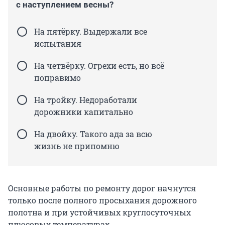
с наступлением весны?
На пятёрку. Выдержали все
испытания
На четвёрку. Огрехи есть, но всё
поправимо
На тройку. Недоработали
дорожники капитально
На двойку. Такого ада за всю
жизнь не припомню
Основные работы по ремонту дорог начнутся
только после полного просыхания дорожного
полотна и при устойчивых круглосуточных
плюсовых температурах.