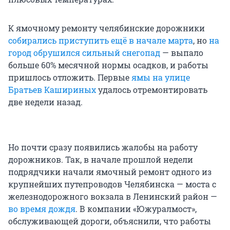
К ямочному ремонту челябинские дорожники
собирались приступить ещё в начале марта
, но
на
город обрушился сильный снегопад
— выпало
больше 60% месячной нормы осадков, и работы
пришлось отложить. Первые
ямы на улице
Братьев Кашириных
удалось отремонтировать
две недели назад.
Но почти сразу появились жалобы на работу
дорожников. Так, в начале прошлой недели
подрядчики начали ямочный ремонт одного из
крупнейших путепроводов Челябинска — моста с
железнодорожного вокзала в Ленинский район —
во время дождя
. В компании «Южуралмост»,
обслуживающей дороги, объяснили, что работы