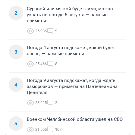
Суровой или мягкой будет зима, можно
2
узнать по погоде 5 августа — важные
приметы
26 986
9
Погода 4 августа подскажет, какой будет
3
осень, — важные приметы
25 466
8
Погода 9 августа подскажет, когда ждать
4
заморозков — приметы на Пантелеймона
Целителя
23 225
2
Военком Челябинской области ушел на СВО
5
21 555
107