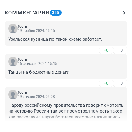
КОММЕНТАРИИ
355
Гость
19 ноября 2024, 15:15
Уральская кузница по такой схеме работает.
+0
–0
Гость
16 февраля 2024, 15:15
Танцы на бюджетные деньги!
+0
–0
Гость
19 января 2024, 09:08
Народу российскому провительства говорит смотреть 
на историю России так вот посмотрел там есть такое 
как раскулачил народ богатеев которые наживались 
на народном достояние это история её не переписать 
+0
–0
просто нужно немножко подождать