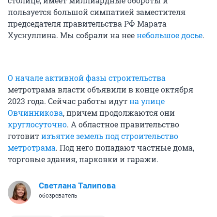
столице, имеет миллиардные обороты и
пользуется большой симпатией заместителя
председателя правительства РФ Марата
Хуснуллина. Мы собрали на нее
небольшое досье
.
О начале активной фазы строительства
метротрама власти объявили в конце октября
2023 года. Сейчас работы идут
на улице
Овчинникова
, причем продолжаются они
круглосуточно
. А областное правительство
готовит
изъятие земель под строительство
метротрама
. Под него попадают частные дома,
торговые здания, парковки и гаражи.
Светлана Талипова
обозреватель