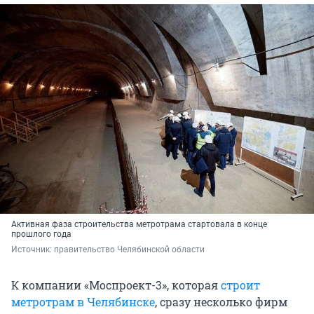
Активная фаза строительства метротрама стартовала в конце
прошлого года
Источник: 
правительство Челябинской области
К компании «Моспроект-3», которая
строит
метротрам в Челябинске
, сразу несколько фирм