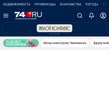
НЕДВИЖИМОСТЬ
ПРОМОКОДЫ
ЗНАКОМСТВА
ПОГОДА
ТЕ
Обзор новостроек Челябинска
Вдову бойц