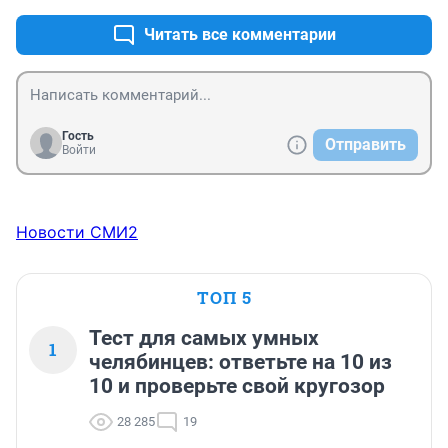
Читать все комментарии
Гость
Отправить
Войти
Новости СМИ2
ТОП 5
Тест для самых умных
1
челябинцев: ответьте на 10 из
10 и проверьте свой кругозор
28 285
19