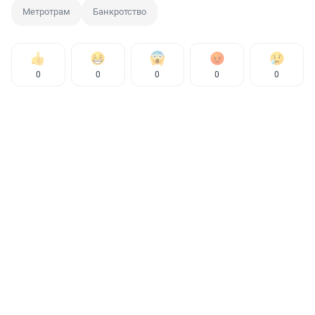
Метротрам
Банкротство
0
0
0
0
0