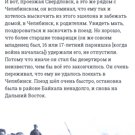
И вот, проезжая Свердловск, а это же рядом с
Челябинском, он вспоминал, что ему так и
хотелось выскочить из этого эшелона и забежать
домой, в Челябинск, к родителям. Увидеть мать,
поздороваться и заскочить в поезд. Но хорошо,
что более старшие товарищи (он же совсем
младенец был, 16 или 17-летний парнишка [когда
война началась]) удержали его, не отпустили.
Потому что иначе он стал бы дезертиром и
неизвестно, чем бы всё это закончилось. Он очень
переживал, что ему не удалось поехать в
Челябинск. Поезд шёл очень быстро, остановка
была в районе Байкала ненадолго, и снова на
Дальний Восток.