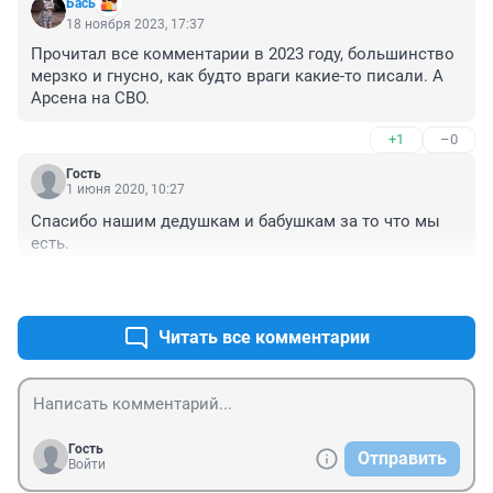
Бась
18 ноября 2023, 17:37
Прочитал все комментарии в 2023 году, большинство 
мерзко и гнусно, как будто враги какие-то писали. А 
Арсена на СВО.
+1
–0
Гость
1 июня 2020, 10:27
Спасибо нашим дедушкам и бабушкам за то что мы 
есть.
+0
–0
Читать все комментарии
Гость
Отправить
Войти