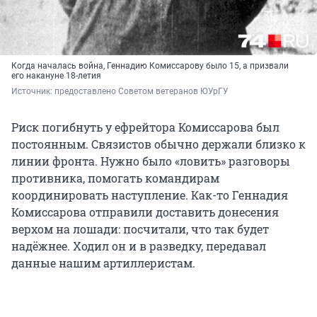
Когда началась война, Геннадию Комиссарову было 15, а призвали
его накануне 18-летия
Источник: 
предоставлено Советом ветеранов ЮУрГУ
Риск погибнуть у ефрейтора Комиссарова был
постоянным. Связистов обычно держали близко к
линии фронта. Нужно было «ловить» разговоры
противника, помогать командирам
координировать наступление. Как-то Геннадия
Комиссарова отправили доставить донесения
верхом на лошади: посчитали, что так будет
надёжнее. Ходил он и в разведку, передавал
данные нашим артиллеристам.