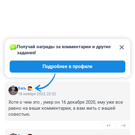
Получай награды за комментарии и другие 
задания!
Подробнее в профиле
КОММЕНТАРИИ
45
Бась
18 ноября 2023, 22:52
Хотя о чем это , умер он 16 декабря 2020, ему уже все 
равно на ваши комментарии, а вам жить с вашей 
совестью.
+1
–0