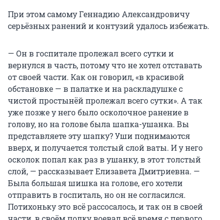
При этом самому Геннадию Александровичу
серьёзных ранений и контузий удалось избежать.
— Он в госпитале пролежал всего сутки и
вернулся в часть, потому что не хотел отставать
от своей части. Как он говорил, «в красивой
обстановке — в палатке и на раскладушке с
чистой простынёй пролежал всего сутки». А так
уже позже у него было осколочное ранение в
голову, но на голове была шапка-ушанка. Вы
представляете эту шапку? Уши поднимаются
вверх, и получается толстый слой ваты. И у него
осколок попал как раз в ушанку, в этот толстый
слой, — рассказывает Елизавета Дмитриевна. —
Была большая шишка на голове, его хотели
отправить в госпиталь, но он не согласился.
Потихоньку это всё рассосалось, и так он в своей
части, в своём полку воевал всё время с первого