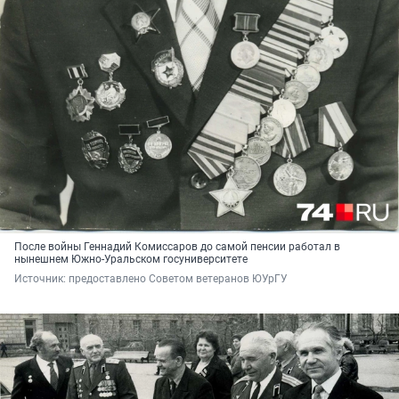
После войны Геннадий Комиссаров до самой пенсии работал в
нынешнем Южно-Уральском госуниверситете
Источник: 
предоставлено Советом ветеранов ЮУрГУ