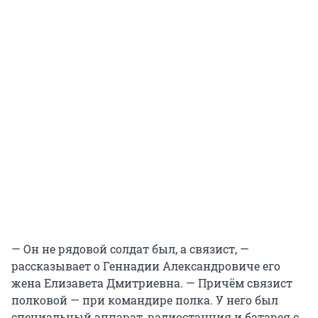
— Он не рядовой солдат был, а связист, —
рассказывает о Геннадии Александровиче его
жена Елизавета Дмитриевна. — Причём связист
полковой — при командире полка. У него был
специальный аппарат, радиостанция и батарея с