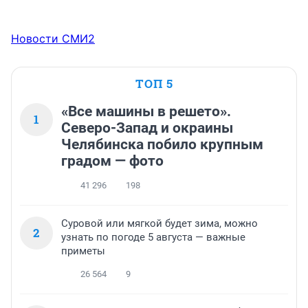
Новости СМИ2
ТОП 5
«Все машины в решето».
1
Северо-Запад и окраины
Челябинска побило крупным
градом — фото
41 296
198
Суровой или мягкой будет зима, можно
2
узнать по погоде 5 августа — важные
приметы
26 564
9