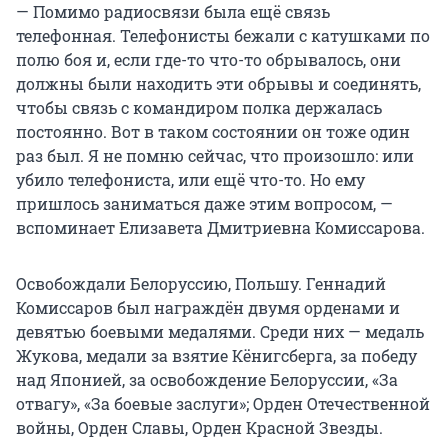
— Помимо радиосвязи была ещё связь
телефонная. Телефонисты бежали с катушками по
полю боя и, если где-то что-то обрывалось, они
должны были находить эти обрывы и соединять,
чтобы связь с командиром полка держалась
постоянно. Вот в таком состоянии он тоже один
раз был. Я не помню сейчас, что произошло: или
убило телефониста, или ещё что-то. Но ему
пришлось заниматься даже этим вопросом, —
вспоминает Елизавета Дмитриевна Комиссарова.
Освобождали Белоруссию, Польшу. Геннадий
Комиссаров был награждён двумя орденами и
девятью боевыми медалями. Среди них — медаль
Жукова, медали за взятие Кёнигсберга, за победу
над Японией, за освобождение Белоруссии, «За
отвагу», «За боевые заслуги»; Орден Отечественной
войны, Орден Славы, Орден Красной Звезды.