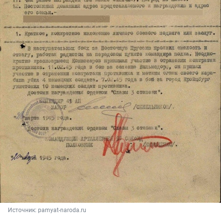
Источник: 
pamyat-naroda.ru