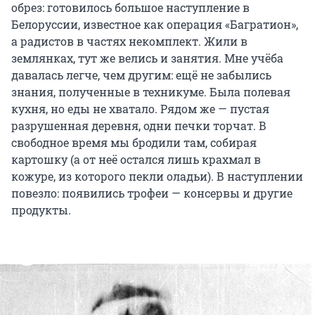
обрез: готовилось большое наступление в
Белоруссии, известное как операция «Багратион»,
а радистов в частях некомплект. Жили в
землянках, тут же велись и занятия. Мне учёба
давалась легче, чем другим: ещё не забылись
знания, полученные в техникуме. Была полевая
кухня, но еды не хватало. Рядом же — пустая
разрушенная деревня, одни печки торчат. В
свободное время мы бродили там, собирая
картошку (а от неё остался лишь крахмал в
кожуре, из которого пекли оладьи). В наступлении
повезло: появились трофеи — консервы и другие
продукты.