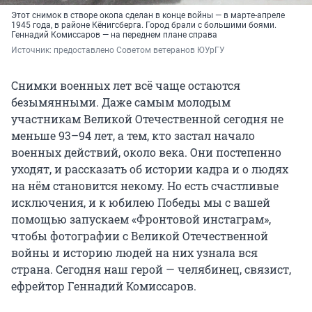
Этот снимок в створе окопа сделан в конце войны — в марте-апреле
1945 года, в районе Кёнигсберга. Город брали с большими боями.
Геннадий Комиссаров — на переднем плане справа
Источник: 
предоставлено Советом ветеранов ЮУрГУ
Снимки военных лет всё чаще остаются
безымянными. Даже самым молодым
участникам Великой Отечественной сегодня не
меньше 93–94 лет, а тем, кто застал начало
военных действий, около века. Они постепенно
уходят, и рассказать об истории кадра и о людях
на нём становится некому. Но есть счастливые
исключения, и к юбилею Победы мы с вашей
помощью запускаем «Фронтовой инстаграм»,
чтобы фотографии с Великой Отечественной
войны и историю людей на них узнала вся
страна. Сегодня наш герой — челябинец, связист,
ефрейтор Геннадий Комиссаров.