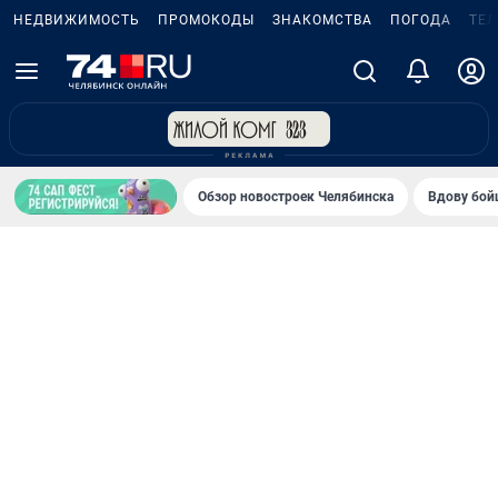
НЕДВИЖИМОСТЬ
ПРОМОКОДЫ
ЗНАКОМСТВА
ПОГОДА
ТЕ
Обзор новостроек Челябинска
Вдову бойц