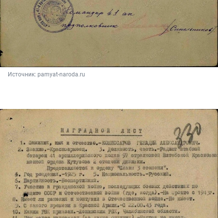
Источник: 
pamyat-naroda.ru