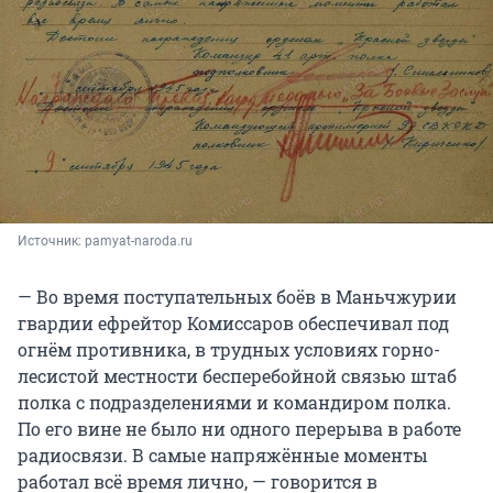
Источник: 
pamyat-naroda.ru
— Во время поступательных боёв в Маньчжурии
гвардии ефрейтор Комиссаров обеспечивал под
огнём противника, в трудных условиях горно-
лесистой местности бесперебойной связью штаб
полка с подразделениями и командиром полка.
По его вине не было ни одного перерыва в работе
радиосвязи. В самые напряжённые моменты
работал всё время лично, — говорится в