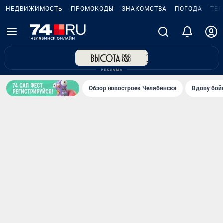
НЕДВИЖИМОСТЬ
ПРОМОКОДЫ
ЗНАКОМСТВА
ПОГОДА
ТЕ
Обзор новостроек Челябинска
Вдову бойц