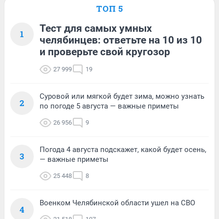
ТОП 5
Тест для самых умных
1
челябинцев: ответьте на 10 из 10
и проверьте свой кругозор
27 999
19
Суровой или мягкой будет зима, можно узнать
2
по погоде 5 августа — важные приметы
26 956
9
Погода 4 августа подскажет, какой будет осень,
3
— важные приметы
25 448
8
Военком Челябинской области ушел на СВО
4