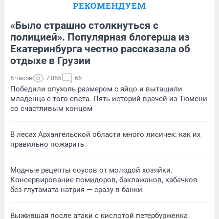
РЕКОМЕНДУЕМ
«Было страшно столкнуться с
полицией». Популярная блогерша из
Екатеринбурга честно рассказала об
отдыхе в Грузии
5 часов
7 855
66
Победили опухоль размером с яйцо и вытащили
младенца с того света. Пять историй врачей из Тюмени
со счастливым концом
В лесах Архангельской области много лисичек: как их
правильно пожарить
Модные рецепты соусов от молодой хозяйки.
Консервирование помидоров, баклажанов, кабачков
без глутамата натрия — сразу в банки
Выжившая после атаки с кислотой петербурженка