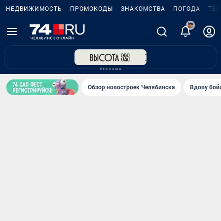
НЕДВИЖИМОСТЬ
ПРОМОКОДЫ
ЗНАКОМСТВА
ПОГОДА
ТЕ
5
Обзор новостроек Челябинска
Вдову бойц