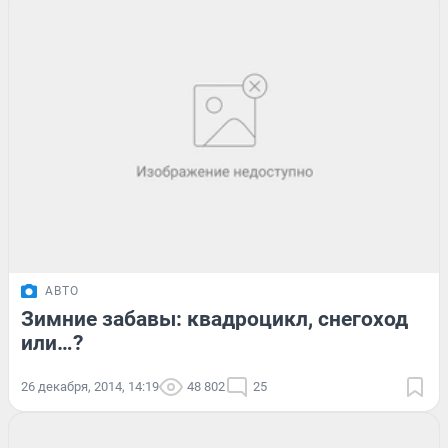
АВТО
Зимние забавы: квадроцикл, снегоход
или…?
26 декабря, 2014, 14:19
48 802
25