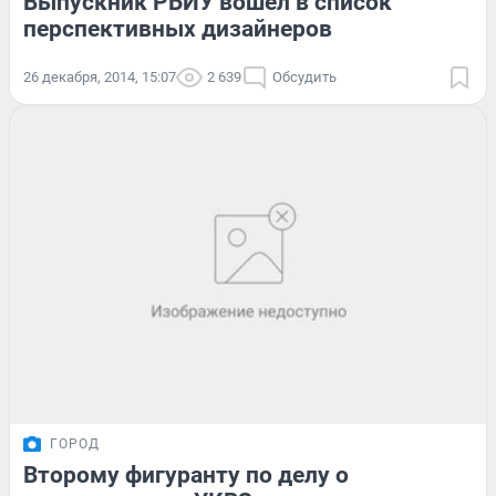
Выпускник РБИУ вошел в список
перспективных дизайнеров
26 декабря, 2014, 15:07
2 639
Обсудить
ГОРОД
Второму фигуранту по делу о