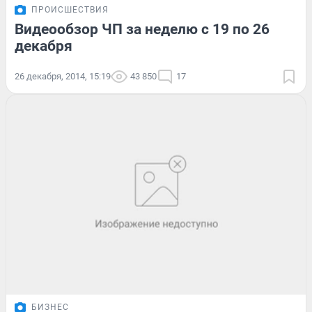
ПРОИСШЕСТВИЯ
Видеообзор ЧП за неделю с 19 по 26
декабря
26 декабря, 2014, 15:19
43 850
17
БИЗНЕС