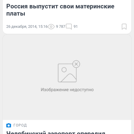
Россия выпустит свои материнские
платы
26 декабря, 2014, 15:16
9 787
91
ГОРОД
Челябинский аэропорт опередил