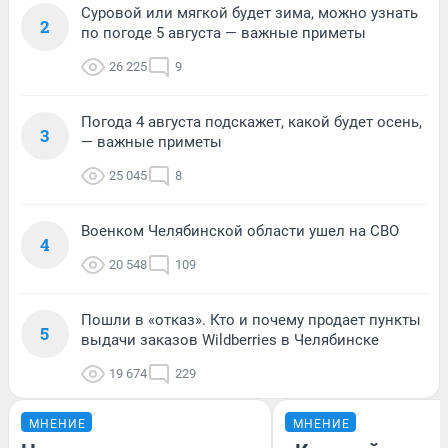
Суровой или мягкой будет зима, можно узнать
2
по погоде 5 августа — важные приметы
26 225
9
Погода 4 августа подскажет, какой будет осень,
3
— важные приметы
25 045
8
Военком Челябинской области ушел на СВО
4
20 548
109
Пошли в «отказ». Кто и почему продает пункты
5
выдачи заказов Wildberries в Челябинске
19 674
229
МНЕНИЕ
МНЕНИЕ