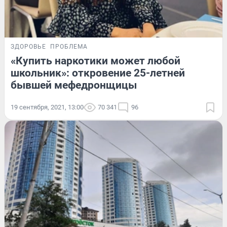
ЗДОРОВЬЕ
ПРОБЛЕМА
«Купить наркотики может любой
школьник»: откровение 25-летней
бывшей мефедронщицы
19 сентября, 2021, 13:00
70 341
96