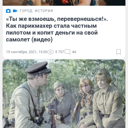
ГОРОД
ИСТОРИИ
«Ты же взмоешь, перевернешься!».
Как парикмахер стала частным
пилотом и копит деньги на свой
самолет (видео)
19 сентября, 2021, 15:00
5 757
44