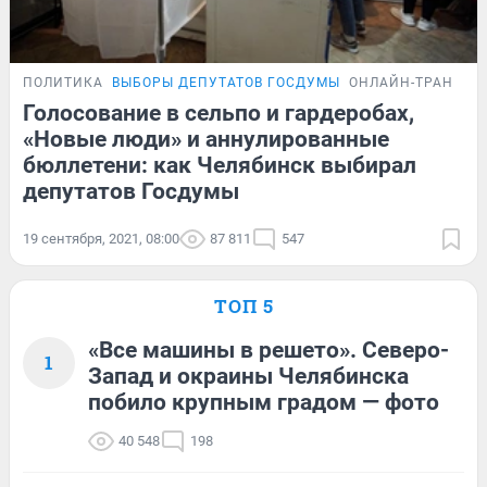
ПОЛИТИКА
ВЫБОРЫ ДЕПУТАТОВ ГОСДУМЫ
ОНЛАЙН-ТРАНСЛЯ
Голосование в сельпо и гардеробах,
«Новые люди» и аннулированные
бюллетени: как Челябинск выбирал
депутатов Госдумы
19 сентября, 2021, 08:00
87 811
547
ТОП 5
«Все машины в решето». Северо-
1
Запад и окраины Челябинска
побило крупным градом — фото
40 548
198