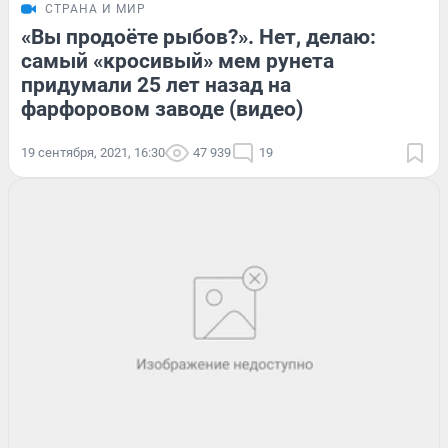
СТРАНА И МИР
«Вы продоёте рыбов?». Нет, делаю:
самый «кросивый» мем рунета
придумали 25 лет назад на
фарфоровом заводе (видео)
19 сентября, 2021, 16:30
47 939
19