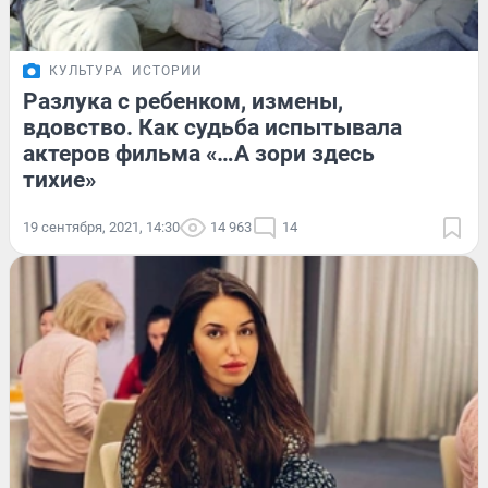
КУЛЬТУРА
ИСТОРИИ
Разлука с ребенком, измены,
вдовство. Как судьба испытывала
актеров фильма «…А зори здесь
тихие»
19 сентября, 2021, 14:30
14 963
14