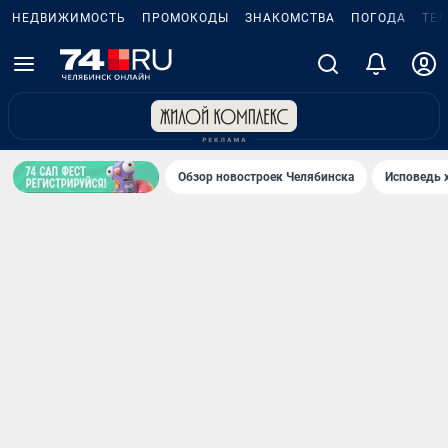
НЕДВИЖИМОСТЬ
ПРОМОКОДЫ
ЗНАКОМСТВА
ПОГОДА
ТЕ
Обзор новостроек Челябинска
Исповедь 