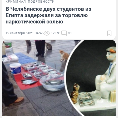
КРИМИНАЛ
ПОДРОБНОСТИ
В Челябинске двух студентов из
Египта задержали за торговлю
наркотической солью
19 сентября, 2021, 16:45
12 591
31