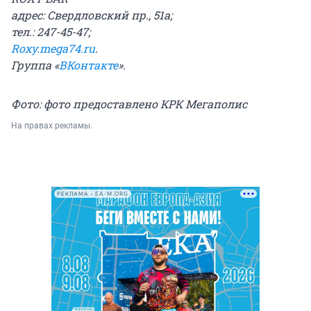
адрес: Свердловский пр., 51а;
тел.: 247-45-47;
Roxy.mega74.ru
.
Группа «
ВКонтакте
».
Фото: фото предоставлено КРК Мегаполис
На правах рекламы.
РЕКЛАМА • EA-M.ORG