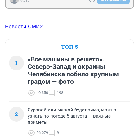
Войти
Новости СМИ2
ТОП 5
«Все машины в решето».
1
Северо-Запад и окраины
Челябинска побило крупным
градом — фото
40 350
198
Суровой или мягкой будет зима, можно
2
узнать по погоде 5 августа — важные
приметы
26 079
9