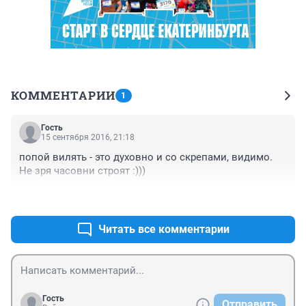
КОММЕНТАРИИ
1
Гость
15 сентября 2016, 21:18
попой вилять - это духовно и со скрепами, видимо. 
Не зря часовни строят :)))
+0
–0
Читать все комментарии
Гость
Отправить