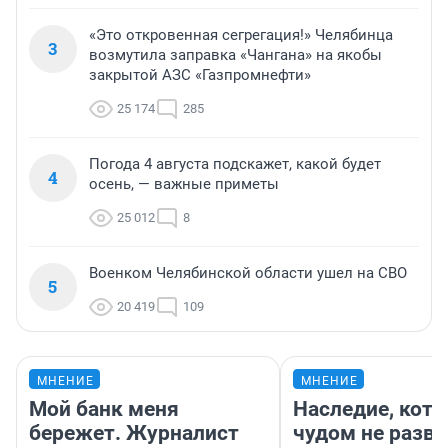
«Это откровенная сегрегация!» Челябинца
3
возмутила заправка «Чангана» на якобы
закрытой АЗС «Газпромнефти»
25 174
285
Погода 4 августа подскажет, какой будет
4
осень, — важные приметы
25 012
8
Военком Челябинской области ушел на СВО
5
20 419
109
МНЕНИЕ
МНЕНИЕ
Мой банк меня
Наследие, кото
бережет. Журналист
чудом не разва