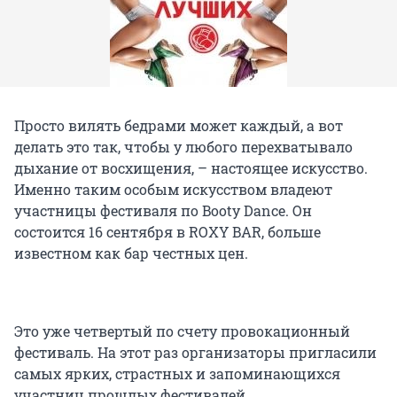
Просто вилять бедрами может каждый, а вот
делать это так, чтобы у любого перехватывало
дыхание от восхищения, – настоящее искусство.
Именно таким особым искусством владеют
участницы фестиваля по Booty Dance. Он
состоится 16 сентября в ROXY BAR, больше
известном как бар честных цен.
Это уже четвертый по счету провокационный
фестиваль. На этот раз организаторы пригласили
самых ярких, страстных и запоминающихся
участниц прошлых фестивалей.