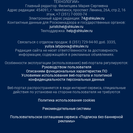
ТЕХНОЛОГИИ»
Главный редактор: Филипцева Мария Сергеевна
Адрес редакции: 454091, г. Челябинск, проспект Ленина, 26А, стр.2, 16
этаж, +7 (351) 7-0000-74
Электронный адрес редакции:
74@shkulev.ru
Контактные данные для Роскомнадзора и государственных органов:
juristchel@shkulev.ru
Техподдержка:
help@shkulev.ru
Связаться с отделом продаж: 8 (351) 729-94-90 доб. 3335,
yuliya.latypova@shkulev.ru
Редакция сайта не несет ответственности за достоверность
информации, содержащейся в рекламных объявлениях.
Особенности эксплуатации (использования) веб-портала регулируются:
Руководством пользователя
Описанием функциональных характеристик ПО
Условиями использования веб-портала и политикой
конфиденциальности персональных данных
Веб-портал распространяется в виде интернет-сервиса, специальные
действия по установке на стороне пользователя не требуются
Политика использования cookies
Рекомендательные системы
Пользовательское соглашение сервиса «Подписка без баннерной
рекламы»