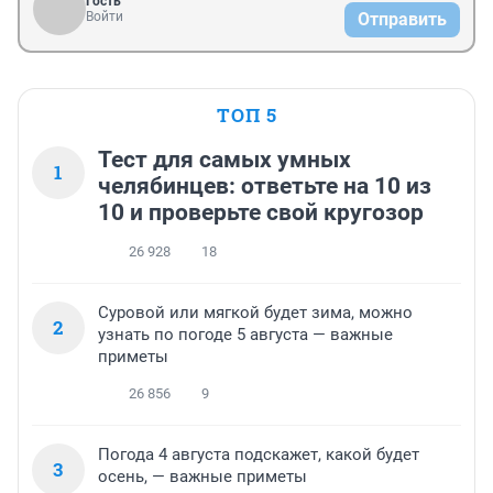
Гость
Войти
Отправить
ТОП 5
Тест для самых умных
1
челябинцев: ответьте на 10 из
10 и проверьте свой кругозор
26 928
18
Суровой или мягкой будет зима, можно
2
узнать по погоде 5 августа — важные
приметы
26 856
9
Погода 4 августа подскажет, какой будет
3
осень, — важные приметы