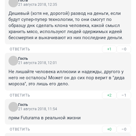
Гость
21 августа 2018, 12:35
Дешевый (хотя не, дорогой) развод на деньги, если 
будут супер-пупер технологии, то они смогут по 
образцу днк сделать клона человека, какой смысл 
хранить мясо, используют людей одержимых идеей 
бессмертия и выкачивают из них последние деньги.
+1
–0
ОТВЕТИТЬ
Гость
21 августа 2018, 12:01
Не лишайте человека иллюзии и надежды, другого у 
него не осталось! Может он до сих пор верит в "деда 
мороза", это лишь его дело.
+2
–1
ОТВЕТИТЬ
Гость
21 августа 2018, 11:54
прям Futurama в реальной жизни
+0
–0
ОТВЕТИТЬ