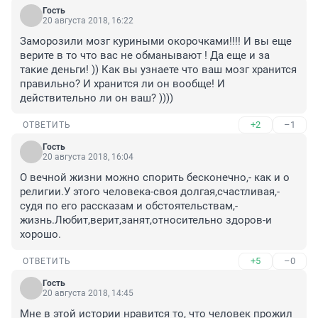
Гость
20 августа 2018, 16:22
Заморозили мозг куриными окорочками!!!! И вы еще 
верите в то что вас не обманывают ! Да еще и за 
такие деньги! )) Как вы узнаете что ваш мозг хранится 
правильно? И хранится ли он вообще! И 
действительно ли он ваш? ))))
+2
–1
ОТВЕТИТЬ
Гость
20 августа 2018, 16:04
О вечной жизни можно спорить бесконечно,- как и о 
религии.У этого человека-своя долгая,счастливая,-
судя по его рассказам и обстоятельствам,- 
жизнь.Любит,верит,занят,относительно здоров-и 
хорошо.
+5
–0
ОТВЕТИТЬ
Гость
20 августа 2018, 14:45
Мне в этой истории нравится то, что человек прожил 