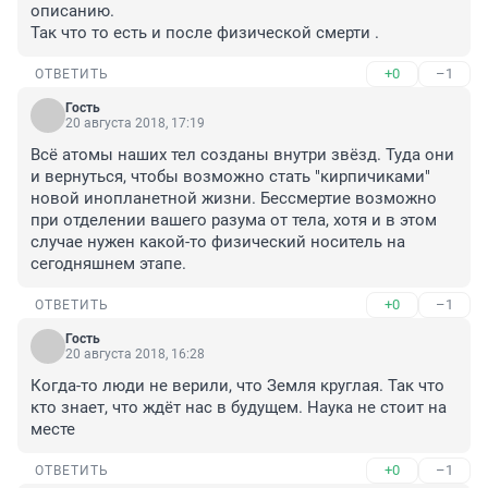
описанию.

Так что то есть и после физической смерти .
+0
–1
ОТВЕТИТЬ
Гость
20 августа 2018, 17:19
Всё атомы наших тел созданы внутри звёзд. Туда они 
и вернуться, чтобы возможно стать "кирпичиками" 
новой инопланетной жизни. Бессмертие возможно 
при отделении вашего разума от тела, хотя и в этом 
случае нужен какой-то физический носитель на 
сегодняшнем этапе.
+0
–1
ОТВЕТИТЬ
Гость
20 августа 2018, 16:28
Когда-то люди не верили, что Земля круглая. Так что 
кто знает, что ждёт нас в будущем. Наука не стоит на 
месте
+0
–1
ОТВЕТИТЬ