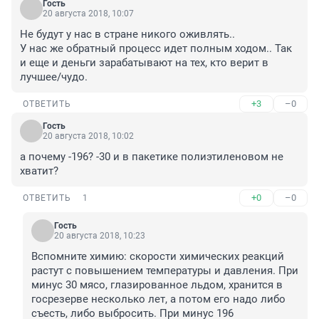
Гость
20 августа 2018, 10:07
Не будут у нас в стране никого оживлять..

У нас же обратный процесс идет полным ходом.. Так 
и еще и деньги зарабатывают на тех, кто верит в 
лучшее/чудо.
+3
–0
ОТВЕТИТЬ
Гость
20 августа 2018, 10:02
а почему -196? -30 и в пакетике полиэтиленовом не 
хватит?
+0
–0
ОТВЕТИТЬ
1
Гость
20 августа 2018, 10:23
Вспомните химию: скорости химических реакций 
растут с повышением температуры и давления. При 
минус 30 мясо, глазированное льдом, хранится в 
госрезерве несколько лет, а потом его надо либо 
съесть, либо выбросить. При минус 196 