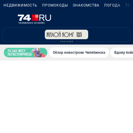
НЕДВИЖИМОСТЬ
ПРОМОКОДЫ
ЗНАКОМСТВА
ПОГОДА
ТЕ
Обзор новостроек Челябинска
Вдову бойц