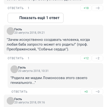
+18
–0
ОТВЕТИТЬ
1
Показать ещё 1 ответ
Гость
20 августа 2018, 09:21
"Зачем исскуственно создавать человека, когда 
любая баба запросто может его родить!" (проф. 
Преображенский, "Собачье сердце").
+12
–2
ОТВЕТИТЬ
1
Гость
20 августа 2018, 10:31
"Родила же мадам Ломоносова этого своего 
гениального..."
+0
–0
ОТВЕТИТЬ
Гость
20 августа 2018, 09:16