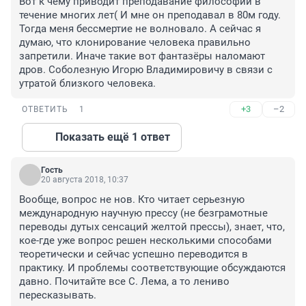
Вот к чему приводит преподавание философии в 
течение многих лет( И мне он преподавал в 80м году. 
Тогда меня бессмертие не волновало. А сейчас я 
думаю, что клонирование человека правильно 
запретили. Иначе такие вот фантазёры наломают 
дров. Соболезную Игорю Владимировичу в связи с 
утратой близкого человека.
+3
–2
ОТВЕТИТЬ
1
Показать ещё 1 ответ
Гость
20 августа 2018, 10:37
Вообще, вопрос не нов. Кто читает серьезную 
международную научную прессу (не безграмотные 
переводы дутых сенсаций желтой прессы), знает, что, 
кое-где уже вопрос решен несколькими способами 
теоретически и сейчас успешно переводится в 
практику. И проблемы соответствующие обсуждаются 
давно. Почитайте все С. Лема, а то лениво 
пересказывать.