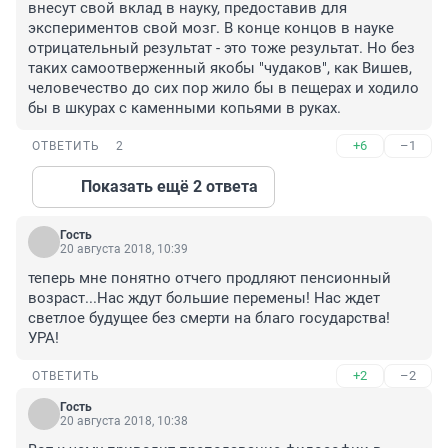
внесут свой вклад в науку, предоставив для 
экспериментов свой мозг. В конце концов в науке 
отрицательный результат - это тоже результат. Но без 
таких самоотверженный якобы "чудаков", как Вишев, 
человечество до сих пор жило бы в пещерах и ходило 
бы в шкурах с каменными копьями в руках.
+6
–1
ОТВЕТИТЬ
2
Показать ещё 2 ответа
Гость
20 августа 2018, 10:39
теперь мне понятно отчего продляют пенсионный 
возраст...Нас ждут большие перемены! Нас ждет 
светлое будущее без смерти на благо государства!
УРА!
+2
–2
ОТВЕТИТЬ
Гость
20 августа 2018, 10:38