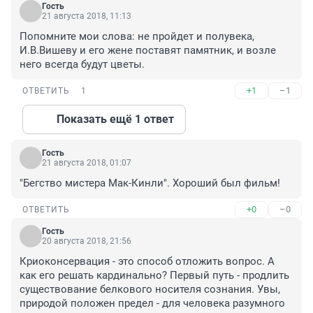
Гость
21 августа 2018, 11:13
Попомните мои слова: не пройдет и полувека, 
И.В.Вишеву и его жене поставят памятник, и возле 
него всегда будут цветы.
+1
–1
ОТВЕТИТЬ
1
Показать ещё 1 ответ
Гость
21 августа 2018, 01:07
"Бегство мистера Мак-Кинли". Хороший был фильм!
+0
–0
ОТВЕТИТЬ
Гость
20 августа 2018, 21:56
Криоконсервация - это способ отложить вопрос. А 
как его решать кардинально? Первый путь - продлить 
существование белкового носителя сознания. Увы, 
природой положен предел - для человека разумного 