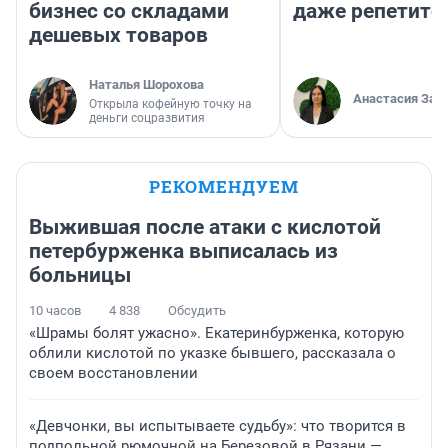
бизнес со складами
даже репетито
дешевых товаров
Наталья Шорохова
Анастасия Зав
Открыла кофейную точку на
деньги соцразвития
РЕКОМЕНДУЕМ
Выжившая после атаки с кислотой
петербурженка выписалась из
больницы
10 часов
4 838
Обсудить
«Шрамы болят ужасно». Екатеринбурженка, которую
облили кислотой по указке бывшего, рассказала о
своем восстановлении
«Девчонки, вы испытываете судьбу»: что творится в
подпольной рюмочной на Березовой в Рязани —