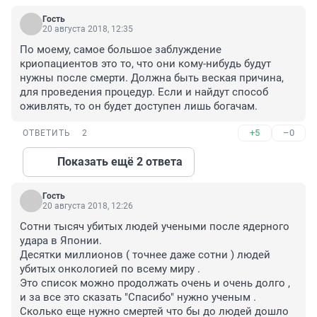
Гость
20 августа 2018, 12:35
По моему, самое большое заблуждение 
криопациентов это то, что они кому-нибудь будут 
нужны после смерти. Должна быть веская причина, 
для проведения процедур. Если и найдут способ 
оживлять, то он будет доступен лишь богачам.
+5
–0
ОТВЕТИТЬ
2
Показать ещё 2 ответа
Гость
20 августа 2018, 12:26
Сотни тысяч убитых людей учеными после ядерного 
удара в Японии.

Десятки миллионов ( точнее даже сотни ) людей 
убитых онкологией по всему миру .

Это список можно продолжать очень и очень долго , 
и за все это сказать "Спасибо" нужно ученым .

Сколько еще нужно смертей что бы до людей дошло 