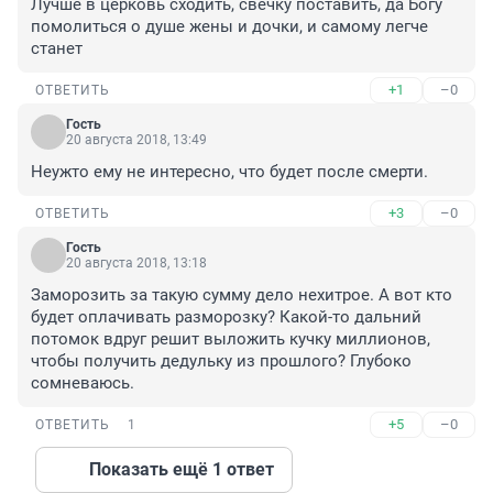
Лучше в церковь сходить, свечку поставить, да Богу 
помолиться о душе жены и дочки, и самому легче 
станет
+1
–0
ОТВЕТИТЬ
Гость
20 августа 2018, 13:49
Неужто ему не интересно, что будет после смерти.
+3
–0
ОТВЕТИТЬ
Гость
20 августа 2018, 13:18
Заморозить за такую сумму дело нехитрое. А вот кто 
будет оплачивать разморозку? Какой-то дальний 
потомок вдруг решит выложить кучку миллионов, 
чтобы получить дедульку из прошлого? Глубоко 
сомневаюсь.
+5
–0
ОТВЕТИТЬ
1
Показать ещё 1 ответ