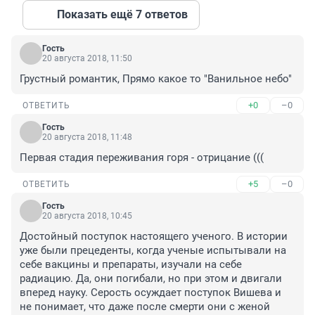
Показать ещё 7 ответов
Гость
20 августа 2018, 11:50
Грустный романтик, Прямо какое то "Ванильное небо"
+0
–0
ОТВЕТИТЬ
Гость
20 августа 2018, 11:48
Первая стадия переживания горя - отрицание (((
+5
–0
ОТВЕТИТЬ
Гость
20 августа 2018, 10:45
Достойный поступок настоящего ученого. В истории 
уже были прецеденты, когда ученые испытывали на 
себе вакцины и препараты, изучали на себе 
радиацию. Да, они погибали, но при этом и двигали 
вперед науку. Серость осуждает поступок Вишева и 
не понимает, что даже после смерти они с женой 