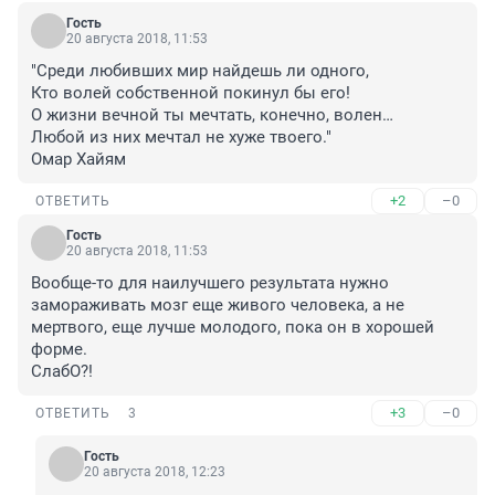
Гость
20 августа 2018, 11:53
"Среди любивших мир найдешь ли одного,

Кто волей собственной покинул бы его!

О жизни вечной ты мечтать, конечно, волен…

Любой из них мечтал не хуже твоего."

Омар Хайям
+2
–0
ОТВЕТИТЬ
Гость
20 августа 2018, 11:53
Вообще-то для наилучшего результата нужно 
замораживать мозг еще живого человека, а не 
мертвого, еще лучше молодого, пока он в хорошей 
форме.

СлабО?!
+3
–0
ОТВЕТИТЬ
3
Гость
20 августа 2018, 12:23