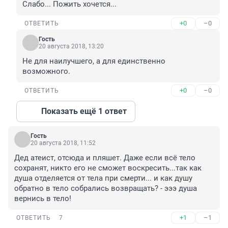
Слабо... Пожить хочется...
+0
–0
ОТВЕТИТЬ
Гость
20 августа 2018, 13:20
Не для наилучшего, а для единственно 
возможного.
+0
–0
ОТВЕТИТЬ
Показать ещё 1 ответ
Гость
20 августа 2018, 11:52
Дед атеист, отсюда и пляшет. Даже если всё тело 
сохранят, никто его не сможет воскресить...так как 
душа отделяется от тела при смерти... и как душу 
обратно в тело собрались возвращать? - эээ душа 
вернись в тело!
+1
–1
ОТВЕТИТЬ
7