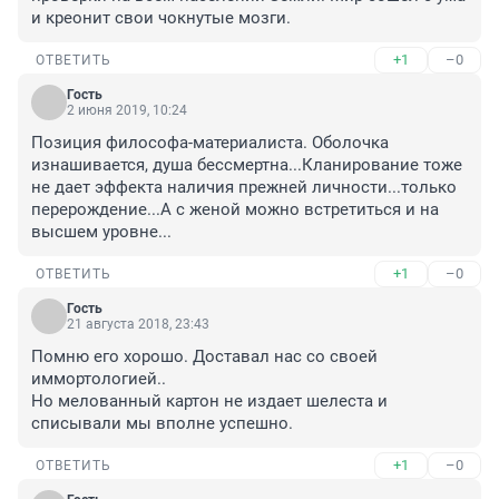
и креонит свои чокнутые мозги.
+1
–0
ОТВЕТИТЬ
Гость
2 июня 2019, 10:24
Позиция философа-материалиста. Оболочка 
изнашивается, душа бессмертна...Кланирование тоже 
не дает эффекта наличия прежней личности...только 
перерождение...А с женой можно встретиться и на 
высшем уровне...
+1
–0
ОТВЕТИТЬ
Гость
21 августа 2018, 23:43
Помню его хорошо. Доставал нас со своей 
иммортологией..

Но мелованный картон не издает шелеста и 
списывали мы вполне успешно.
+1
–0
ОТВЕТИТЬ