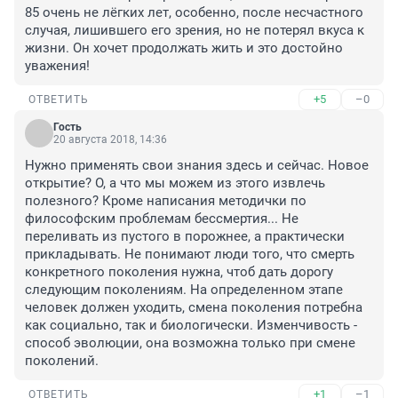
85 очень не лёгких лет, особенно, после несчастного 
случая, лишившего его зрения, но не потерял вкуса к 
жизни. Он хочет продолжать жить и это достойно 
уважения!
+5
–0
ОТВЕТИТЬ
Гость
20 августа 2018, 14:36
Нужно применять свои знания здесь и сейчас. Новое 
открытие? О, а что мы можем из этого извлечь 
полезного? Кроме написания методички по 
философским проблемам бессмертия... Не 
переливать из пустого в порожнее, а практически 
прикладывать. Не понимают люди того, что смерть 
конкретного поколения нужна, чтоб дать дорогу 
следующим поколениям. На определенном этапе 
человек должен уходить, смена поколения потребна 
как социально, так и биологически. Изменчивость - 
способ эволюции, она возможна только при смене 
поколений.
+1
–1
ОТВЕТИТЬ