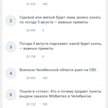
41 076
198
Суровой или мягкой будет зима, можно узнать
2
по погоде 5 августа — важные приметы
26 492
9
Погода 4 августа подскажет, какой будет осень,
3
— важные приметы
25 158
8
Военком Челябинской области ушел на СВО
4
20 993
109
Пошли в «отказ». Кто и почему продает пункты
5
выдачи заказов Wildberries в Челябинске
20 132
195