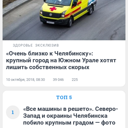
ЗДОРОВЬЕ
ЭКСКЛЮЗИВ
«Очень близко к Челябинску»:
крупный город на Южном Урале хотят
лишить собственных скорых
10 октября, 2018, 08:30
39 046
225
ТОП 5
«Все машины в решето». Северо-
1
Запад и окраины Челябинска
побило крупным градом — фото