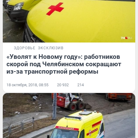
ЗДОРОВЬЕ
ЭКСКЛЮЗИВ
«Уволят к Новому году»: работников
скорой под Челябинском сокращают
из-за транспортной реформы
18 октября, 2018, 08:55
20 932
214