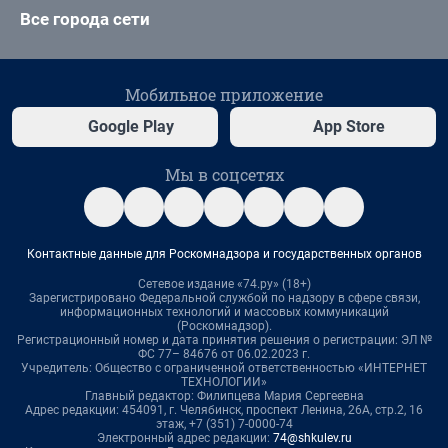
Все города сети
Мобильное приложение
Google Play
App Store
Мы в соцсетях
Контактные данные для Роскомнадзора и государственных органов
Сетевое издание «74.ру» (18+)
Зарегистрировано Федеральной службой по надзору в сфере связи,
информационных технологий и массовых коммуникаций
(Роскомнадзор).
Регистрационный номер и дата принятия решения о регистрации: ЭЛ №
ФС 77– 84676 от 06.02.2023 г.
Учредитель: Общество с ограниченной ответственностью «ИНТЕРНЕТ
ТЕХНОЛОГИИ»
Главный редактор: Филипцева Мария Сергеевна
Адрес редакции: 454091, г. Челябинск, проспект Ленина, 26А, стр.2, 16
этаж, +7 (351) 7-0000-74
Электронный адрес редакции:
74@shkulev.ru