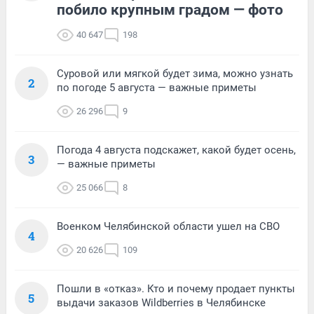
побило крупным градом — фото
40 647
198
Суровой или мягкой будет зима, можно узнать
2
по погоде 5 августа — важные приметы
26 296
9
Погода 4 августа подскажет, какой будет осень,
3
— важные приметы
25 066
8
Военком Челябинской области ушел на СВО
4
20 626
109
Пошли в «отказ». Кто и почему продает пункты
5
выдачи заказов Wildberries в Челябинске