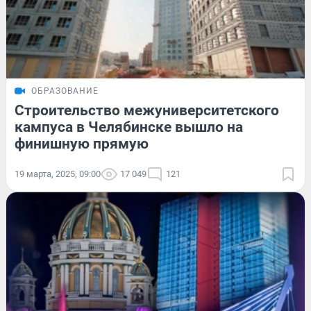
ОБРАЗОВАНИЕ
Строительство межуниверситетского
кампуса в Челябинске вышло на
финишную прямую
19 марта, 2025, 09:00
17 049
121