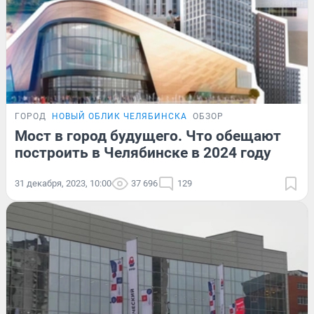
ГОРОД
НОВЫЙ ОБЛИК ЧЕЛЯБИНСКА
ОБЗОР
Мост в город будущего. Что обещают
построить в Челябинске в 2024 году
31 декабря, 2023, 10:00
37 696
129