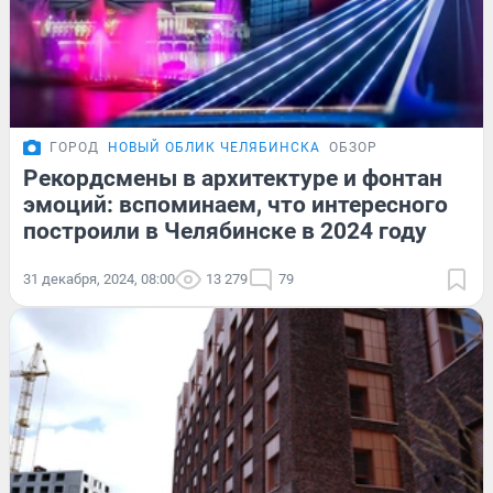
ГОРОД
НОВЫЙ ОБЛИК ЧЕЛЯБИНСКА
ОБЗОР
Рекордсмены в архитектуре и фонтан
эмоций: вспоминаем, что интересного
построили в Челябинске в 2024 году
31 декабря, 2024, 08:00
13 279
79