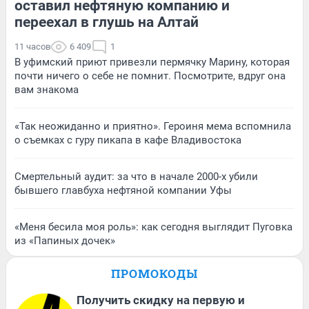
оставил нефтяную компанию и
переехал в глушь на Алтай
11 часов
6 409
1
В уфимский приют привезли пермячку Марину, которая
почти ничего о себе не помнит. Посмотрите, вдруг она
вам знакома
«Так неожиданно и приятно». Героиня мема вспомнила
о съемках с гуру пикапа в кафе Владивостока
Смертельный аудит: за что в начале 2000-х убили
бывшего главбуха нефтяной компании Уфы
«Меня бесила моя роль»: как сегодня выглядит Пуговка
из «Папиных дочек»
ПРОМОКОДЫ
Получить скидку на первую и