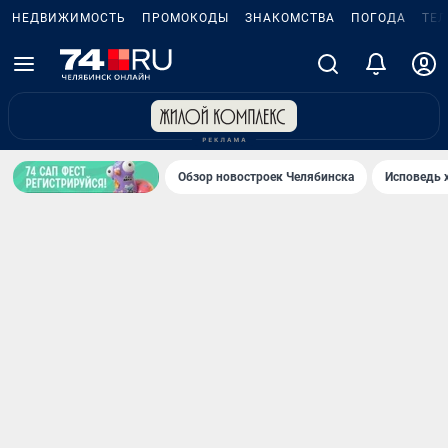
НЕДВИЖИМОСТЬ
ПРОМОКОДЫ
ЗНАКОМСТВА
ПОГОДА
ТЕ
Обзор новостроек Челябинска
Исповедь 