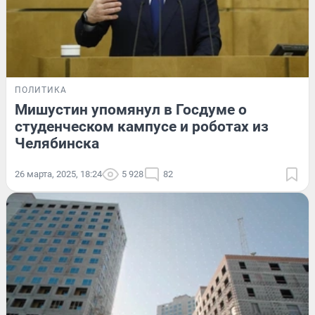
ПОЛИТИКА
Мишустин упомянул в Госдуме о
студенческом кампусе и роботах из
Челябинска
26 марта, 2025, 18:24
5 928
82