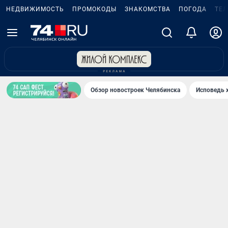
НЕДВИЖИМОСТЬ
ПРОМОКОДЫ
ЗНАКОМСТВА
ПОГОДА
ТЕ
Обзор новостроек Челябинска
Исповедь 