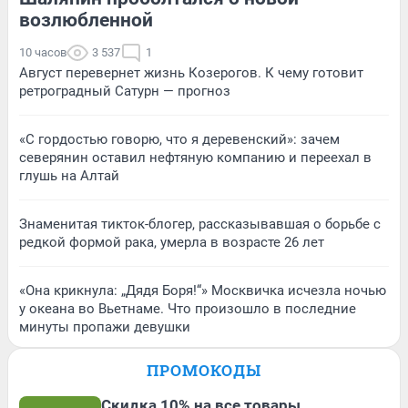
возлюбленной
10 часов
3 537
1
Август перевернет жизнь Козерогов. К чему готовит
ретроградный Сатурн — прогноз
«С гордостью говорю, что я деревенский»: зачем
северянин оставил нефтяную компанию и переехал в
глушь на Алтай
Знаменитая тикток-блогер, рассказывавшая о борьбе с
редкой формой рака, умерла в возрасте 26 лет
«Она крикнула: „Дядя Боря!“» Москвичка исчезла ночью
у океана во Вьетнаме. Что произошло в последние
минуты пропажи девушки
ПРОМОКОДЫ
Скидка 10% на все товары