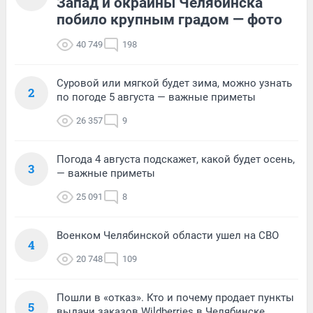
Запад и окраины Челябинска
побило крупным градом — фото
40 749
198
Суровой или мягкой будет зима, можно узнать
2
по погоде 5 августа — важные приметы
26 357
9
Погода 4 августа подскажет, какой будет осень,
3
— важные приметы
25 091
8
Военком Челябинской области ушел на СВО
4
20 748
109
Пошли в «отказ». Кто и почему продает пункты
5
выдачи заказов Wildberries в Челябинске