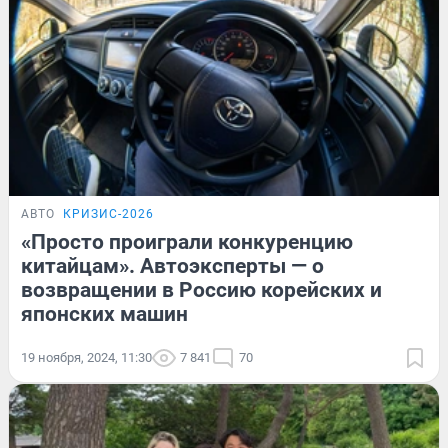
АВТО
КРИЗИС-2026
«Просто проиграли конкуренцию
китайцам». Автоэксперты — о
возвращении в Россию корейских и
японских машин
19 ноября, 2024, 11:30
7 841
70