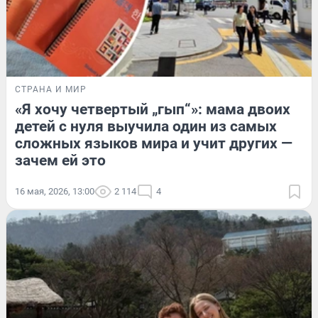
СТРАНА И МИР
«Я хочу четвертый „гып“»: мама двоих
детей с нуля выучила один из самых
сложных языков мира и учит других —
зачем ей это
16 мая, 2026, 13:00
2 114
4