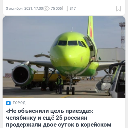
3 октября, 2021, 17:00
75 005
317
ГОРОД
«Не объяснили цель приезда»:
челябинку и ещё 25 россиян
продержали двое суток в корейском