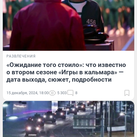
РАЗВЛЕЧЕНИЯ
«Ожидание того стоило»: что известно
о втором сезоне «Игры в кальмара» —
дата выхода, сюжет, подробности
15 декабря, 2024, 18:00
5 303
8