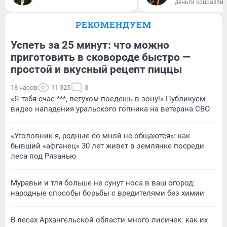
деньги соцразви
РЕКОМЕНДУЕМ
Успеть за 25 минут: что можно
приготовить в сковороде быстро —
простой и вкусный рецепт пиццы
18 часов
11 325
3
«Я тебя счас ***, петухом поедешь в зону!» Публикуем
видео нападения уральского гопника на ветерана СВО
«Уголовник я, родные со мной не общаются»: как
бывший «афганец» 30 лет живет в землянке посреди
леса под Рязанью
Муравьи и тля больше не сунут носа в ваш огород:
народные способы борьбы с вредителями без химии
В лесах Архангельской области много лисичек: как их