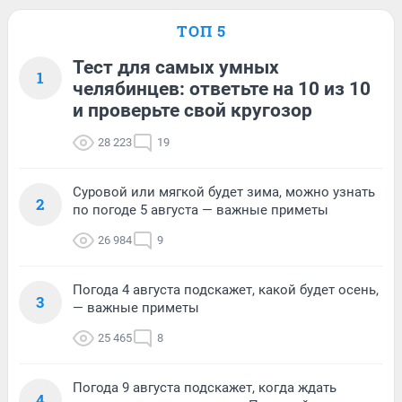
ТОП 5
Тест для самых умных
1
челябинцев: ответьте на 10 из 10
и проверьте свой кругозор
28 223
19
Суровой или мягкой будет зима, можно узнать
2
по погоде 5 августа — важные приметы
26 984
9
Погода 4 августа подскажет, какой будет осень,
3
— важные приметы
25 465
8
Погода 9 августа подскажет, когда ждать
4