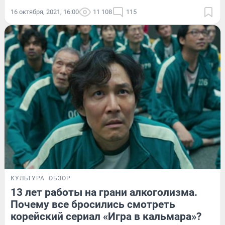
16 октября, 2021, 16:00
11 108
115
КУЛЬТУРА
ОБЗОР
13 лет работы на грани алкоголизма.
Почему все бросились смотреть
корейский сериал «Игра в кальмара»?