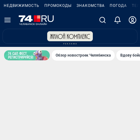
НЕДВИЖИМОСТЬ
ПРОМОКОДЫ
ЗНАКОМСТВА
ПОГОДА
ТЕ
Обзор новостроек Челябинска
Вдову бойц