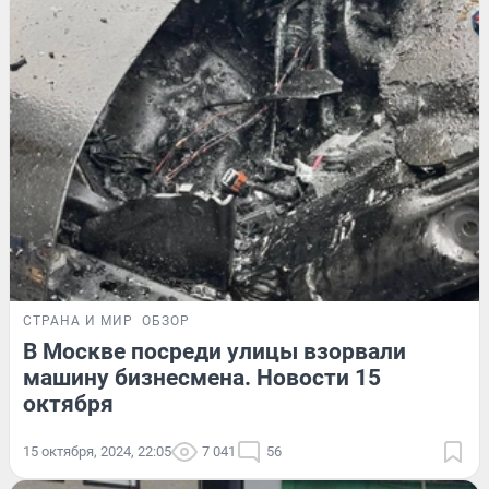
СТРАНА И МИР
ОБЗОР
В Москве посреди улицы взорвали
машину бизнесмена. Новости 15
октября
15 октября, 2024, 22:05
7 041
56