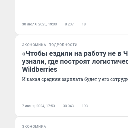
30 июля, 2025, 19:00
8 207
18
ЭКОНОМИКА
ПОДРОБНОСТИ
«Чтобы ездили на работу не в 
узнали, где построят логистиче
Wildberries
И какая средняя зарплата будет у его сотру
7 июня, 2024, 17:53
30 043
193
ЭКОНОМИКА