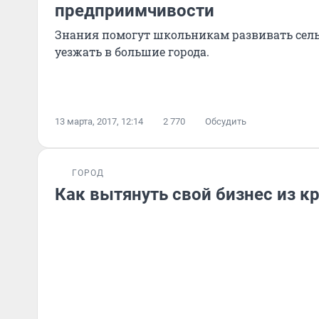
предприимчивости
Знания помогут школьникам развивать сельс
уезжать в большие города.
13 марта, 2017, 12:14
2 770
Обсудить
ГОРОД
Как вытянуть свой бизнес из к