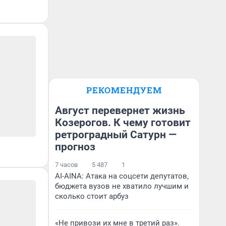
РЕКОМЕНДУЕМ
Август перевернет жизнь
Козерогов. К чему готовит
ретроградный Сатурн —
прогноз
7 часов
5 487
1
AI-AINA: Атака на соцсети депутатов,
бюджета вузов не хватило лучшим и
сколько стоит арбуз
«Не привози их мне в третий раз».