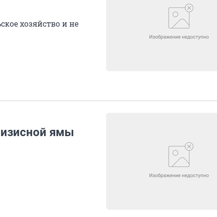
кое хозяйство и не
ризисной ямы