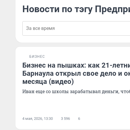
Новости по тэгу Предп
БИЗНЕС
Бизнес на пышках: как 21-летни
Барнаула открыл свое дело и ок
месяца (видео)
Иван еще со школы зарабатывал деньги, что
4 мая, 2026, 13:30
3 596
6