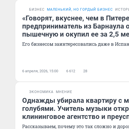
БИЗНЕС
МАЛЕНЬКИЙ, НО ГОРДЫЙ БИЗНЕС
ИСТОР
«Говорят, вкуснее, чем в Питер
предприниматель из Барнаула 
пышечную и окупил ее за 2,5 м
Его бизнесом заинтересовались даже в Испа
6 апреля, 2026, 15:00
6 612
28
ЭКОНОМИКА
МНЕНИЕ
Однажды убирала квартиру с 
голубями. Учитель музыки отк
клининговое агентство и преус
Рассказываем, почему это так сложно и доро