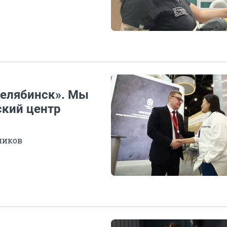
Челябинск». Мы
ский центр
дников