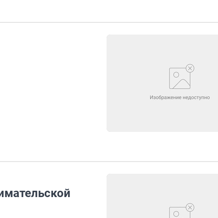
нимательской