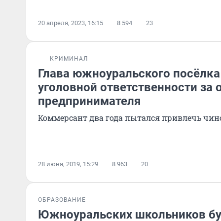
20 апреля, 2023, 16:15
8 594
23
КРИМИНАЛ
Глава южноуральского посёлка
уголовной ответственности за 
предпринимателя
Коммерсант два года пытался привлечь чин
28 июня, 2019, 15:29
8 963
20
ОБРАЗОВАНИЕ
Южноуральских школьников бу