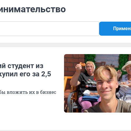
ринимательство
Примен
й студент из
упил его за 2,5
бы вложить их в бизнес