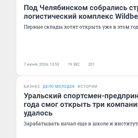
Под Челябинском собрались ст
логистический комплекс Wildber
Первые склады хотят открыть уже в этом го
7 июня, 2024, 13:53
19 382
201
БИЗНЕС
ДЕЛО МОЛОДОЕ
ИСТОРИИ
Уральский спортсмен-предприн
года смог открыть три компани
удалось
Зарабатывать начал еще в школе и институт