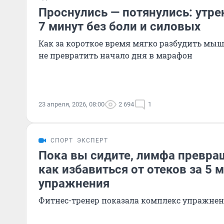
Проснулись — потянулись: утре
7 минут без боли и силовых
Как за короткое время мягко разбудить мы
не превратить начало дня в марафон
23 апреля, 2026, 08:00
2 694
1
СПОРТ
ЭКСПЕРТ
Пока вы сидите, лимфа превращ
как избавиться от отеков за 5 
упражнения
Фитнес-тренер показала комплекс упражне