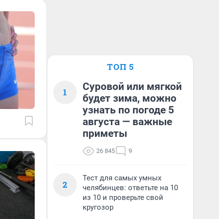
ТОП 5
Суровой или мягкой
1
будет зима, можно
узнать по погоде 5
августа — важные
приметы
26 845
9
Тест для самых умных
2
челябинцев: ответьте на 10
из 10 и проверьте свой
кругозор