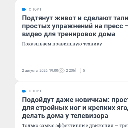
СПОРТ
Подтянут живот и сделают тал
простых упражнений на пресс 
видео для тренировок дома
Показываем правильную технику
2 августа, 2026, 19:00
2 206
5
СПОРТ
Подойдут даже новичкам: про
для стройных ног и крепких яг
делать дома у телевизора
Только самые эффективные движения — тре