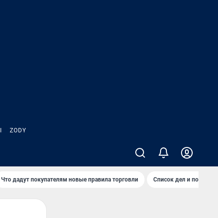
Ы
ZODY
Что дадут покупателям новые правила торговли
Список дел и покупок 