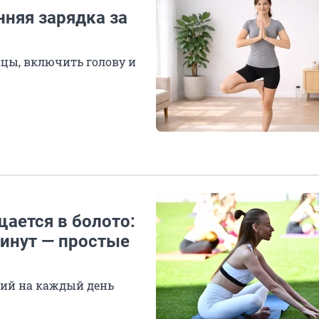
нняя зарядка за
шцы, включить голову и
ается в болото:
минут — простые
ний на каждый день