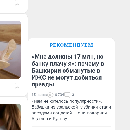
РЕКОМЕНДУЕМ
«Мне должны 17 млн, но
банку плачу я»: почему в
Башкирии обманутые в
ИЖС не могут добиться
правды
15 часов
6 704
3
«Нам не хотелось популярности».
Бабушки из уральской глубинки стали
звездами соцсетей — они покорили
Агутина и Бузову