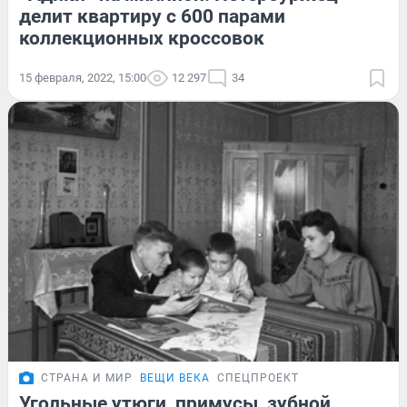
делит квартиру с 600 парами
коллекционных кроссовок
15 февраля, 2022, 15:00
12 297
34
СТРАНА И МИР
ВЕЩИ ВЕКА
СПЕЦПРОЕКТ
Угольные утюги, примусы, зубной