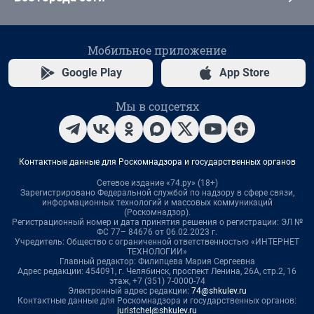
Мобильное приложение
Google Play
App Store
Мы в соцсетях
Контактные данные для Роскомнадзора и государственных органов
Сетевое издание «74.ру» (18+)
Зарегистрировано Федеральной службой по надзору в сфере связи,
информационных технологий и массовых коммуникаций
(Роскомнадзор).
Регистрационный номер и дата принятия решения о регистрации: ЭЛ №
ФС 77– 84676 от 06.02.2023 г.
Учредитель: Общество с ограниченной ответственностью «ИНТЕРНЕТ
ТЕХНОЛОГИИ»
Главный редактор: Филипцева Мария Сергеевна
Адрес редакции: 454091, г. Челябинск, проспект Ленина, 26А, стр.2, 16
этаж, +7 (351) 7-0000-74
Электронный адрес редакции:
74@shkulev.ru
Контактные данные для Роскомнадзора и государственных органов:
juristchel@shkulev.ru