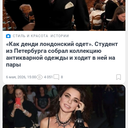
СТИЛЬ И КРАСОТА
ИСТОРИИ
«Как денди лондонский одет». Студент
из Петербурга собрал коллекцию
антикварной одежды и ходит в ней на
пары
6 мая, 2026, 15:00
4 051
8