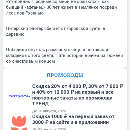
«Уголовник я, родные со мной не общаются»: как
бывший «афганец» 30 лет живет в землянке посреди
леса под Рязанью
Питерский блогер сбегает от городской суеты в
деревню
Победили опухоль размером с яйцо и вытащили
младенца с того света. Пять историй врачей из Тюмени
со счастливым концом
ПРОМОКОДЫ
Скидка 20% от 4 000 ₽, 30% от 7 000 ₽
и 40% от 12 000 ₽ на первый и все
повторные заказы по промокоду
ТРЕНД
До 15 августа, 2026
Скидка 1000 ₽ на первый заказ от
3000 ₽ на сайте и в приложении
До 31 августа, 2026