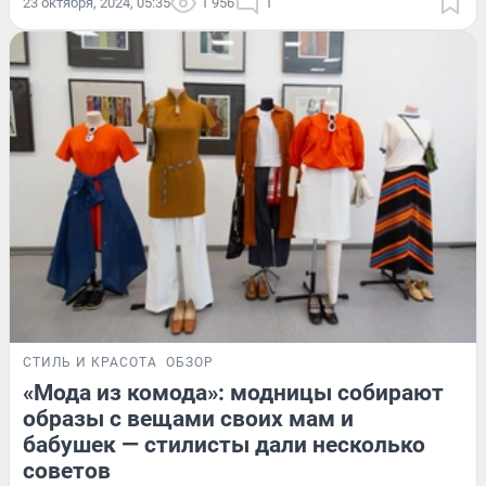
23 октября, 2024, 05:35
1 956
1
СТИЛЬ И КРАСОТА
ОБЗОР
«Мода из комода»: модницы собирают
образы с вещами своих мам и
бабушек — стилисты дали несколько
советов