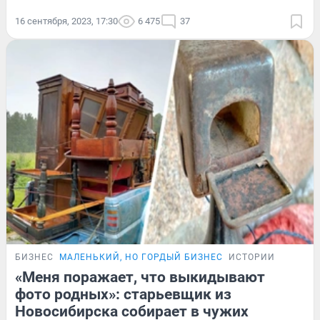
16 сентября, 2023, 17:30
6 475
37
БИЗНЕС
МАЛЕНЬКИЙ, НО ГОРДЫЙ БИЗНЕС
ИСТОРИИ
«Меня поражает, что выкидывают
фото родных»: старьевщик из
Новосибирска собирает в чужих