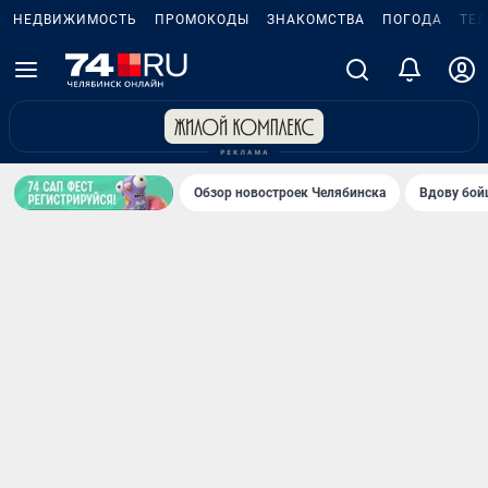
НЕДВИЖИМОСТЬ
ПРОМОКОДЫ
ЗНАКОМСТВА
ПОГОДА
ТЕ
Обзор новостроек Челябинска
Вдову бойц