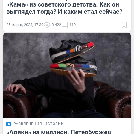
«Кама» из советского детства. Как он
выглядел тогда? И каким стал сейчас?
25 марта, 2023, 17:30
9 422
110
РАЗВЛЕЧЕНИЯ
ИСТОРИИ
«Адики» на миллион. Петербуржец