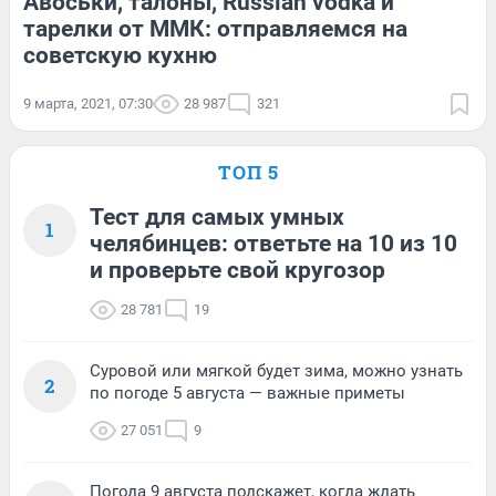
Авоськи, талоны, Russian vodka и
тарелки от ММК: отправляемся на
советскую кухню
9 марта, 2021, 07:30
28 987
321
ТОП 5
Тест для самых умных
1
челябинцев: ответьте на 10 из 10
и проверьте свой кругозор
28 781
19
Суровой или мягкой будет зима, можно узнать
2
по погоде 5 августа — важные приметы
27 051
9
Погода 9 августа подскажет, когда ждать