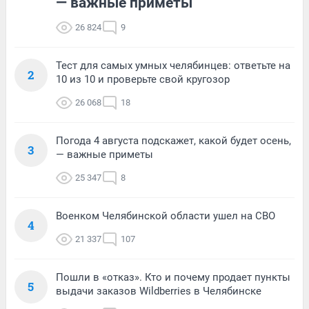
— важные приметы
26 824
9
Тест для самых умных челябинцев: ответьте на
2
10 из 10 и проверьте свой кругозор
26 068
18
Погода 4 августа подскажет, какой будет осень,
3
— важные приметы
25 347
8
Военком Челябинской области ушел на СВО
4
21 337
107
Пошли в «отказ». Кто и почему продает пункты
5
выдачи заказов Wildberries в Челябинске