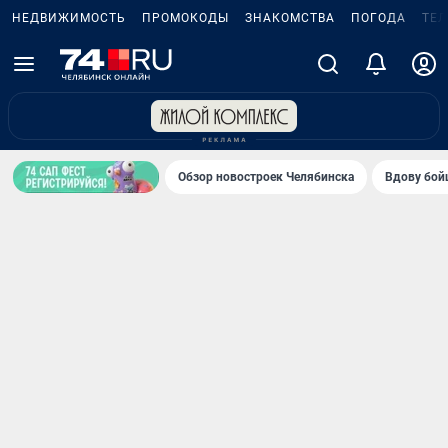
НЕДВИЖИМОСТЬ
ПРОМОКОДЫ
ЗНАКОМСТВА
ПОГОДА
ТЕ
Обзор новостроек Челябинска
Вдову бойц