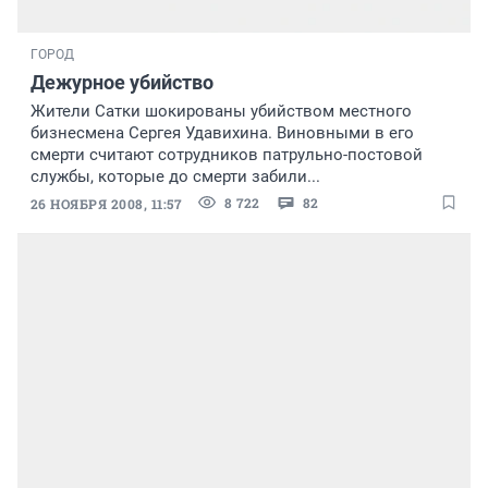
ГОРОД
Дежурное убийство
Жители Сатки шокированы убийством местного
бизнесмена Сергея Удавихина. Виновными в его
смерти считают сотрудников патрульно-постовой
службы, которые до смерти забили...
8 722
82
26 НОЯБРЯ 2008, 11:57