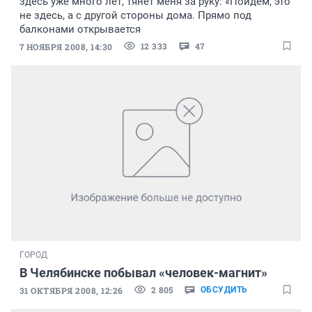
здесь уже много лет, тянет меня за руку: «Пойдем, это
не здесь, а с другой стороны дома. Прямо под
балконами открывается
12 333
47
7 НОЯБРЯ 2008, 14:30
ГОРОД
В Челябинске побывал «человек-магнит»
2 805
31 ОКТЯБРЯ 2008, 12:26
ОБСУДИТЬ