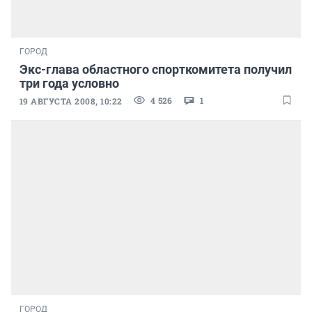
ГОРОД
Экс-глава областного спорткомитета получил
три года условно
4 526
1
19 АВГУСТА 2008, 10:22
ГОРОД