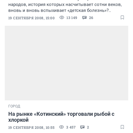
народов, история которых насчитывает сотни веков,
вновь и вновь вспыхивает «детская болезнь»?..
13 149
26
19 СЕНТЯБРЯ 2008, 15:00
ГОРОД
На рынке «Котинский» торговали рыбой с
хлоркой
3 457
2
19 СЕНТЯБРЯ 2008, 10:55