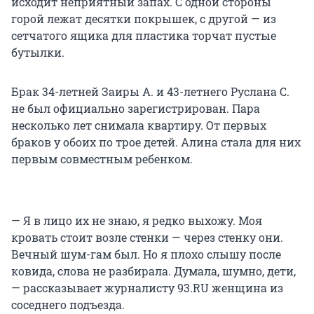
исходит неприятный запах. С одной стороны
горой лежат десятки покрышек, с другой — из
сетчатого ящика для пластика торчат пустые
бутылки.
Брак 34-летней Заиры А. и 43-летнего Руслана С.
не был официально зарегистрирован. Пара
несколько лет снимала квартиру. От первых
браков у обоих по трое детей. Алина стала для них
первым совместным ребенком.
— Я в лицо их не знаю, я редко выхожу. Моя
кровать стоит возле стенки — через стенку они.
Вечный шум-гам был. Но я плохо слышу после
ковида, слова не разбирала. Думала, шумно, дети,
— рассказывает журналисту 93.RU женщина из
соседнего подъезда.