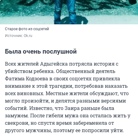
Старое фото из соцсетей
Источник: 
Ok.ru
Была очень послушной
Всех жителей Адыгейска потрясла история с
убийством ребенка. Общественный деятель
Фатима Кодзоева в своих соцсетях привлекла
внимание к этой трагедии, потребовав наказать
всех виновных. Местные жители обсуждают, что
могло произойти, и делятся разными версиями
событий. Известно, что Заира раньше была
замужем. После гибели мужа она осталась жить у
свекрови, но спустя время забеременела от
другого мужчины, поэтому ее попросили уйти.