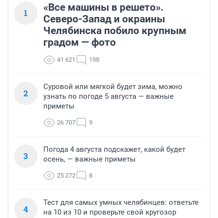
«Все машины в решето».
1
Северо-Запад и окраины
Челябинска побило крупным
градом — фото
41 621
198
Суровой или мягкой будет зима, можно
2
узнать по погоде 5 августа — важные
приметы
26 707
9
Погода 4 августа подскажет, какой будет
3
осень, — важные приметы
25 272
8
Тест для самых умных челябинцев: ответьте
4
на 10 из 10 и проверьте свой кругозор