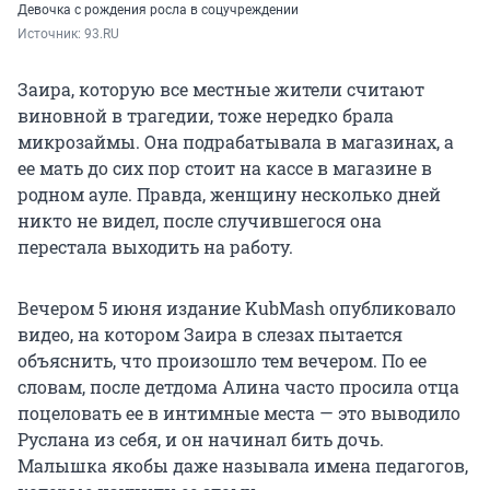
Девочка с рождения росла в соцучреждении
Источник: 
93.RU
Заира, которую все местные жители считают
виновной в трагедии, тоже нередко брала
микрозаймы. Она подрабатывала в магазинах, а
ее мать до сих пор стоит на кассе в магазине в
родном ауле. Правда, женщину несколько дней
никто не видел, после случившегося она
перестала выходить на работу.
Вечером 5 июня издание KubMash опубликовало
видео, на котором Заира в слезах пытается
объяснить, что произошло тем вечером. По ее
словам, после детдома Алина часто просила отца
поцеловать ее в интимные места — это выводило
Руслана из себя, и он начинал бить дочь.
Малышка якобы даже называла имена педагогов,