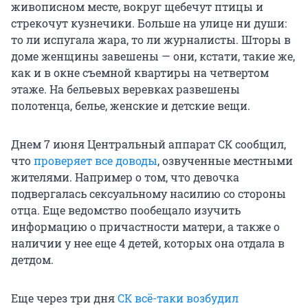
живописном месте, вокруг щебечут птицы и
стрекочут кузнечики. Больше на улице ни души:
то ли испугала жара, то ли журналисты. Шторы в
доме женщины завешены — они, кстати, такие же,
как и в окне съемной квартиры на четвертом
этаже. На бельевых веревках развешены
полотенца, белье, женские и детские вещи.
Днем 7 июня Центральный аппарат СК сообщил,
что
проверяет все доводы
, озвученные местными
жителями. Например о том, что девочка
подвергалась сексуальному насилию со стороны
отца. Еще ведомство пообещало изучить
информацию о причастности матери, а также о
наличии у нее еще 4 детей, которых она отдала в
детдом.
Еще через три дня
СК всё-таки возбудил