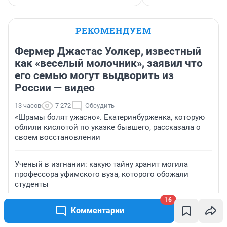
РЕКОМЕНДУЕМ
Фермер Джастас Уолкер, известный
как «веселый молочник», заявил что
его семью могут выдворить из
России — видео
13 часов
7 272
Обсудить
«Шрамы болят ужасно». Екатеринбурженка, которую
облили кислотой по указке бывшего, рассказала о
своем восстановлении
Ученый в изгнании: какую тайну хранит могила
профессора уфимского вуза, которого обожали
студенты
16
Комментарии
«Выглядит, будто сейчас развалится»: ребенка из
Австралии шокировало состояние зданий в