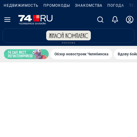
НЕДВИЖИМОСТЬ
ПРОМОКОДЫ
ЗНАКОМСТВА
ПОГОДА
ТЕ
Обзор новостроек Челябинска
Вдову бойц