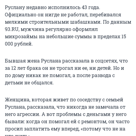
Руслану недавно исполнилось 43 года.
Официально он нигде не работал, перебивался
мелкими строительными шабашками. По данным
93.RU, мужчина регулярно оформлял
микрозаймы на небольшие суммы в пределах 15
000 рублей.
Бывшая жена Руслана рассказала в соцсетях, что
за 12 лет брака он не трогал ни ее, ни детей. Но и
по дому никак не помогал, а после развода с
детьми не общался.
Женщина, которая живет по соседству с семьей
Руслана, рассказала, что никогда не замечала от
него агрессии. А вот проблемы с деньгами у него
бывали: когда он помогал ей с ремонтом, он часто
просил заплатить ему вперед, «потому что не на
что жить».