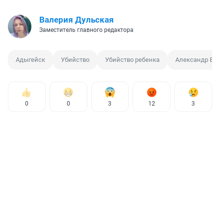
Валерия Дульская
Заместитель главного редактора
Адыгейск
Убийство
Убийство ребенка
Александр Ба
0
0
3
12
3