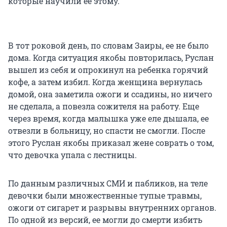
которые научили ее этому.
В тот роковой день, по словам Заиры, ее не было
дома. Когда ситуация якобы повторилась, Руслан
вышел из себя и опрокинул на ребенка горячий
кофе, а затем избил. Когда женщина вернулась
домой, она заметила ожоги и ссадины, но ничего
не сделала, а повезла сожителя на работу. Еще
через время, когда малышка уже еле дышала, ее
отвезли в больницу, но спасти не смогли. После
этого Руслан якобы приказал жене соврать о том,
что девочка упала с лестницы.
По данным различных СМИ и пабликов, на теле
девочки были множественные тупые травмы,
ожоги от сигарет и разрывы внутренних органов.
По одной из версий, ее могли до смерти избить