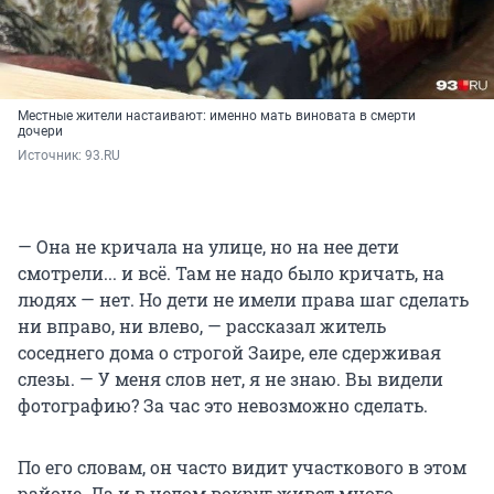
Местные жители настаивают: именно мать виновата в смерти
дочери
Источник: 
93.RU
— Она не кричала на улице, но на нее дети
смотрели... и всё. Там не надо было кричать, на
людях — нет. Но дети не имели права шаг сделать
ни вправо, ни влево, — рассказал житель
соседнего дома о строгой Заире, еле сдерживая
слезы. — У меня слов нет, я не знаю. Вы видели
фотографию? За час это невозможно сделать.
По его словам, он часто видит участкового в этом
районе. Да и в целом вокруг живет много