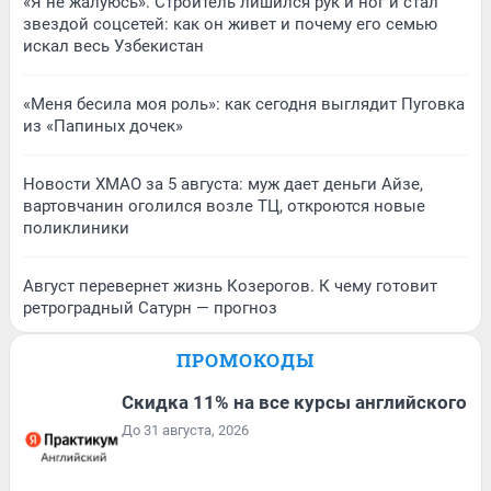
«Я не жалуюсь». Строитель лишился рук и ног и стал
звездой соцсетей: как он живет и почему его семью
искал весь Узбекистан
«Меня бесила моя роль»: как сегодня выглядит Пуговка
из «Папиных дочек»
Новости ХМАО за 5 августа: муж дает деньги Айзе,
вартовчанин оголился возле ТЦ, откроются новые
поликлиники
Август перевернет жизнь Козерогов. К чему готовит
ретроградный Сатурн — прогноз
ПРОМОКОДЫ
Скидка 11% на все курсы английского
До 31 августа, 2026