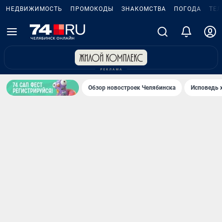
НЕДВИЖИМОСТЬ
ПРОМОКОДЫ
ЗНАКОМСТВА
ПОГОДА
ТЕ
Обзор новостроек Челябинска
Исповедь 