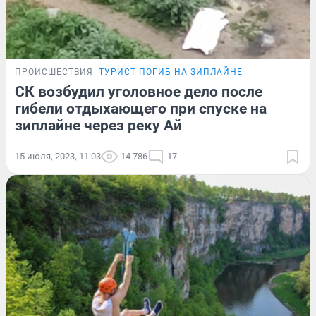
ПРОИСШЕСТВИЯ
ТУРИСТ ПОГИБ НА ЗИПЛАЙНЕ
СК возбудил уголовное дело после
гибели отдыхающего при спуске на
зиплайне через реку Ай
15 июля, 2023, 11:03
14 786
17