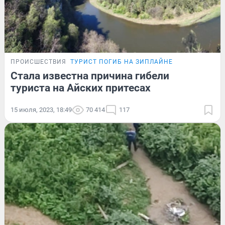
ПРОИСШЕСТВИЯ
ТУРИСТ ПОГИБ НА ЗИПЛАЙНЕ
Стала известна причина гибели
туриста на Айских притесах
15 июля, 2023, 18:49
70 414
117