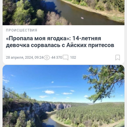
ПРОИСШЕСТВИЯ
«Пропала моя ягодка»: 14-летняя
девочка сорвалась с Айских притесов
28 апреля, 2024, 09:24
44 370
102