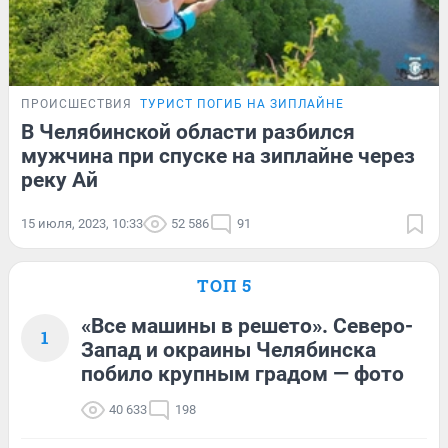
ПРОИСШЕСТВИЯ
ТУРИСТ ПОГИБ НА ЗИПЛАЙНЕ
В Челябинской области разбился
мужчина при спуске на зиплайне через
реку Ай
15 июля, 2023, 10:33
52 586
91
ТОП 5
«Все машины в решето». Северо-
1
Запад и окраины Челябинска
побило крупным градом — фото
40 633
198