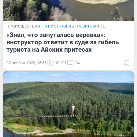
ПРОИСШЕСТВИЯ
ТУРИСТ ПОГИБ НА ЗИПЛАЙНЕ
«Знал, что запуталась веревка»:
инструктор ответит в суде за гибель
туриста на Айских притесах
30 ноября, 2023, 15:56
10 291
24