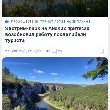
ПРОИСШЕСТВИЯ
ТУРИСТ ПОГИБ НА ЗИПЛАЙНЕ
Экстрим-парк на Айских притесах
возобновил работу после гибели
туриста
20 июля, 2023, 17:58
10 383
28