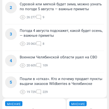
Суровой или мягкой будет зима, можно узнать
2
по погоде 5 августа — важные приметы
26 277
9
Погода 4 августа подскажет, какой будет осень,
3
— важные приметы
25 063
8
Военком Челябинской области ушел на СВО
4
20 605
109
Пошли в «отказ». Кто и почему продает пункты
5
выдачи заказов Wildberries в Челябинске
19 729
229
МНЕНИЕ
МНЕНИЕ