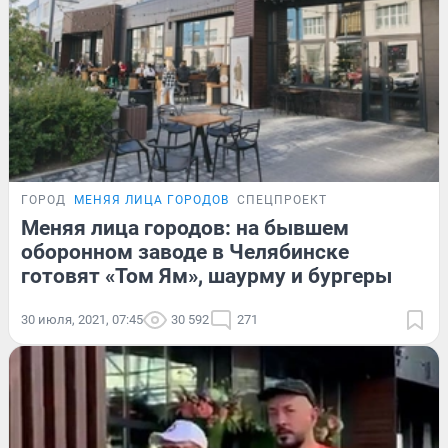
ГОРОД
МЕНЯЯ ЛИЦА ГОРОДОВ
СПЕЦПРОЕКТ
Меняя лица городов: на бывшем
оборонном заводе в Челябинске
готовят «Том Ям», шаурму и бургеры
30 июля, 2021, 07:45
30 592
271