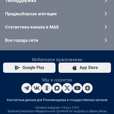
Техподдержка
Предвыборная агитация
Статистика канала в MAX
Все города сети
Мобильное приложение
Google Play
App Store
Мы в соцсетях
Контактные данные для Роскомнадзора и государственных органов
Сетевое издание «74.ру» (18+)
Зарегистрировано Федеральной службой по надзору в сфере связи,