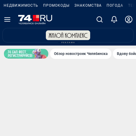
НЕДВИЖИМОСТЬ
ПРОМОКОДЫ
ЗНАКОМСТВА
ПОГОДА
ТЕ
Обзор новостроек Челябинска
Вдову бойц