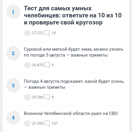
Тест для самых умных
1
челябинцев: ответьте на 10 из 10
и проверьте свой кругозор
27 221
18
Суровой или мягкой будет зима, можно узнать
2
по погоде 5 августа — важные приметы
26 873
9
Погода 4 августа подскажет, какой будет осень,
3
— важные приметы
25 386
8
Военком Челябинской области ушел на СВО
4
21 393
107