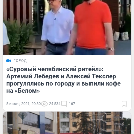
ГОРОД
«Суровый челябинский ритейл»:
Артемий Лебедев и Алексей Текслер
прогулялись по городу и выпили кофе
на «Белом»
8 июля, 2021, 20:30
24 534
167