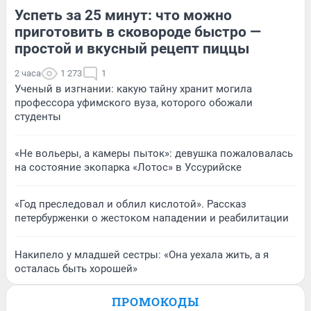
Успеть за 25 минут: что можно
приготовить в сковороде быстро —
простой и вкусный рецепт пиццы
2 часа
1 273
1
Ученый в изгнании: какую тайну хранит могила
профессора уфимского вуза, которого обожали
студенты
«Не вольеры, а камеры пыток»: девушка пожаловалась
на состояние экопарка «Лотос» в Уссурийске
«Год преследовал и облил кислотой». Рассказ
петербурженки о жестоком нападении и реабилитации
Накипело у младшей сестры: «Она уехала жить, а я
осталась быть хорошей»
ПРОМОКОДЫ