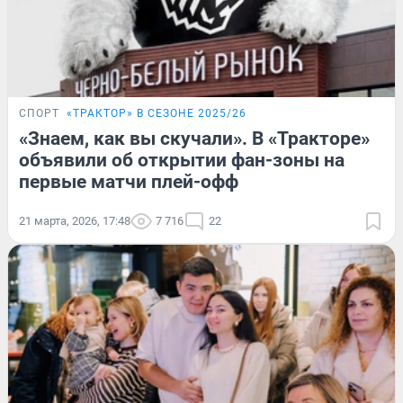
СПОРТ
«ТРАКТОР» В СЕЗОНЕ 2025/26
«Знаем, как вы скучали». В «Тракторе»
объявили об открытии фан-зоны на
первые матчи плей-офф
21 марта, 2026, 17:48
7 716
22