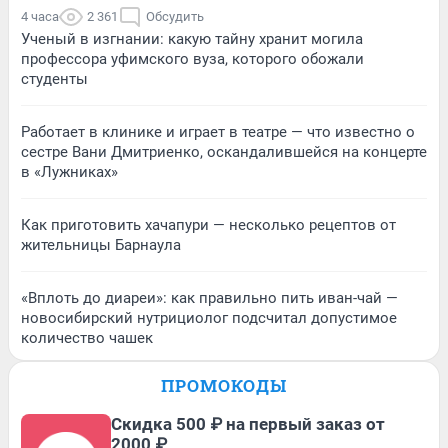
4 часа
2 361
Обсудить
Ученый в изгнании: какую тайну хранит могила
профессора уфимского вуза, которого обожали
студенты
Работает в клинике и играет в театре — что известно о
сестре Вани Дмитриенко, оскандалившейся на концерте
в «Лужниках»
Как приготовить хачапури — несколько рецептов от
жительницы Барнаула
«Вплоть до диареи»: как правильно пить иван-чай —
новосибирский нутрициолог подсчитал допустимое
количество чашек
ПРОМОКОДЫ
Скидка 500 ₽ на первый заказ от
2000 ₽