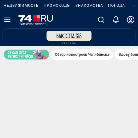
НЕДВИЖИМОСТЬ
ПРОМОКОДЫ
ЗНАКОМСТВА
ПОГОДА
ТЕ
Обзор новостроек Челябинска
Вдову бойц