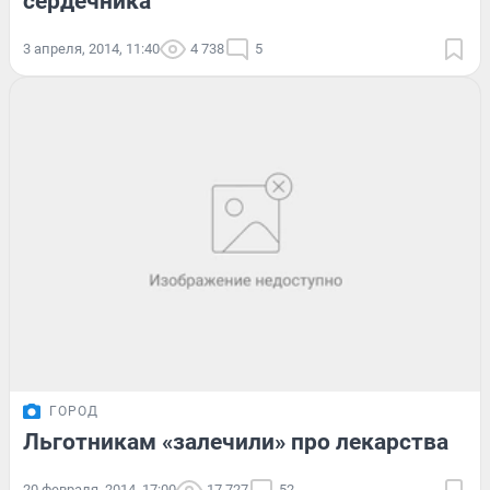
сердечника
3 апреля, 2014, 11:40
4 738
5
ГОРОД
Льготникам «залечили» про лекарства
20 февраля, 2014, 17:00
17 727
52