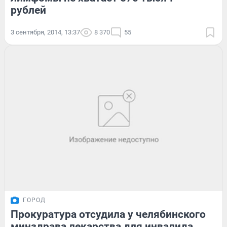
рублей
3 сентября, 2014, 13:37
8 370
55
ГОРОД
Прокуратура отсудила у челябинского
минздрава лекарства для инвалида