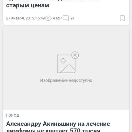
старым ценам
27 января, 2015, 16:49
4 627
21
ГОРОД
Александру Акиньшину на лечение
лимфомы не хватает 570 тысяч