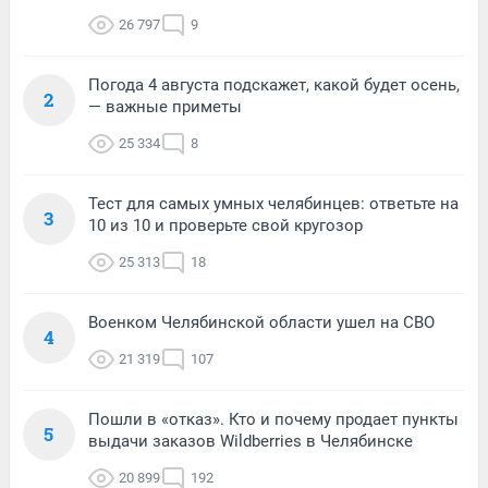
26 797
9
Погода 4 августа подскажет, какой будет осень,
2
— важные приметы
25 334
8
Тест для самых умных челябинцев: ответьте на
3
10 из 10 и проверьте свой кругозор
25 313
18
Военком Челябинской области ушел на СВО
4
21 319
107
Пошли в «отказ». Кто и почему продает пункты
5
выдачи заказов Wildberries в Челябинске
20 899
192