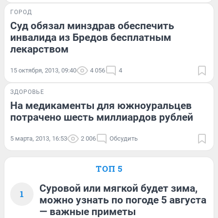
ГОРОД
Суд обязал минздрав обеспечить
инвалида из Бредов бесплатным
лекарством
15 октября, 2013, 09:40
4 056
4
ЗДОРОВЬЕ
На медикаменты для южноуральцев
потрачено шесть миллиардов рублей
5 марта, 2013, 16:53
2 006
Обсудить
ТОП 5
Суровой или мягкой будет зима,
1
можно узнать по погоде 5 августа
— важные приметы