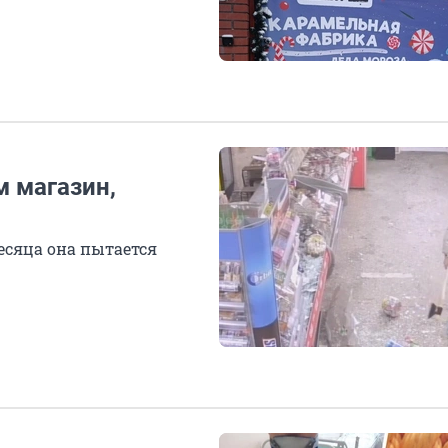
м магазин,
есяца она пытается