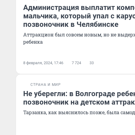
Администрация выплатит комп
мальчика, который упал с кару
позвоночник в Челябинске
Аттракцион был совсем новым, но не выдерж
ребенка
8 февраля, 2024, 17:46
7 724
33
СТРАНА И МИР
Не уберегли: в Волгограде реб
позвоночник на детском аттра
Тарзанка, как выяснилось позже, была само