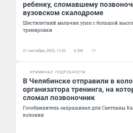
ребенку, сломавшему позвоноч
вузовском скалодроме
Шестилетний мальчик упал с большой высо
тренировки
21 сентября, 2023, 11:23
6 294
17
КРИМИНАЛ
ПОДРОБНОСТИ
В Челябинске отправили в кол
организатора тренинга, на кот
сломал позвоночник
Гособвинитель запрашивал для Светланы Ка
колонии