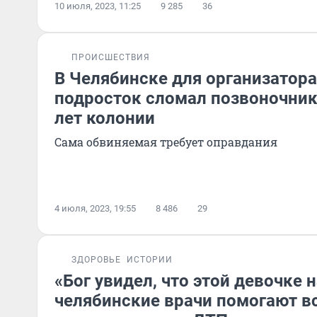
10 июля, 2023, 11:25
9 285
36
ПРОИСШЕСТВИЯ
В Челябинске для организатора 
подросток сломал позвоночник
лет колонии
Сама обвиняемая требует оправдания
4 июля, 2023, 19:55
8 486
29
ЗДОРОВЬЕ
ИСТОРИИ
«Бог увидел, что этой девочке 
челябинские врачи помогают вс