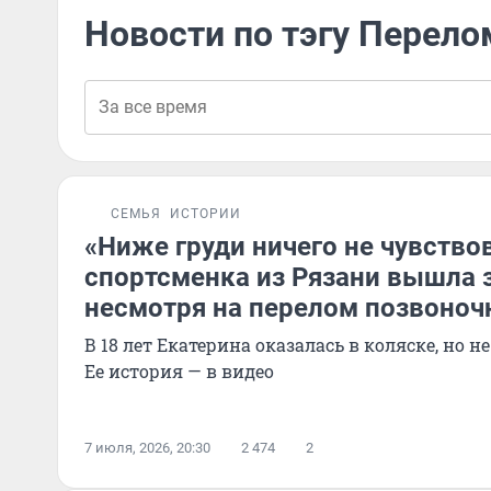
Новости по тэгу Перело
СЕМЬЯ
ИСТОРИИ
«Ниже груди ничего не чувство
спортсменка из Рязани вышла 
несмотря на перелом позвоноч
В 18 лет Екатерина оказалась в коляске, но не
Ее история — в видео
7 июля, 2026, 20:30
2 474
2