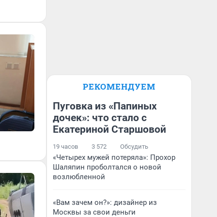
РЕКОМЕНДУЕМ
Пуговка из «Папиных
дочек»: что стало с
Екатериной Старшовой
19 часов
3 572
Обсудить
«Четырех мужей потеряла»: Прохор
Шаляпин проболтался о новой
возлюбленной
«Вам зачем он?»: дизайнер из
Москвы за свои деньги