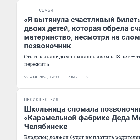
СЕМЬЯ
«Я вытянула счастливый билет
двоих детей, которая обрела сч
материнство, несмотря на сло
позвоночник
Стать инвалидом-спинальником в 18 лет — т
пережить
23 мая, 2026, 19:00
2 047
3
ПРОИСШЕСТВИЯ
Школьница сломала позвоночн
«Карамельной фабрике Деда М
Челябинске
Владелец должен будет выплатить родителя