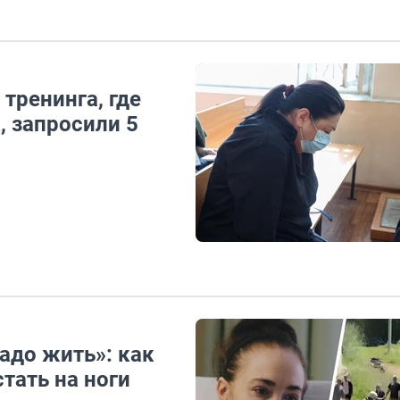
тренинга, где
, запросили 5
надо жить»: как
тать на ноги