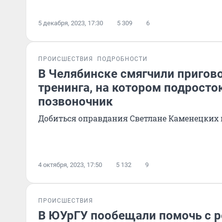
5 декабря, 2023, 17:30
5 309
6
ПРОИСШЕСТВИЯ
ПОДРОБНОСТИ
В Челябинске смягчили пригов
тренинга, на котором подросто
позвоночник
Добиться оправдания Светлане Каменецких 
4 октября, 2023, 17:50
5 132
9
ПРОИСШЕСТВИЯ
В ЮУрГУ пообещали помочь с 