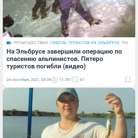
ПРОИСШЕСТВИЯ
ГИБЕЛЬ ТУРИСТОВ НА ЭЛЬБРУСЕ
ПОДРО
На Эльбрусе завершили операцию по
спасению альпинистов. Пятеро
туристов погибли (видео)
24 сентября, 2021, 05:39
11 291
67