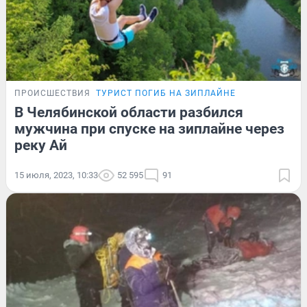
ПРОИСШЕСТВИЯ
ТУРИСТ ПОГИБ НА ЗИПЛАЙНЕ
В Челябинской области разбился
мужчина при спуске на зиплайне через
реку Ай
15 июля, 2023, 10:33
52 595
91