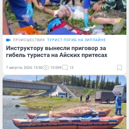
ПРОИСШЕСТВИЯ
ТУРИСТ ПОГИБ НА ЗИПЛАЙНЕ
Инструктору вынесли приговор за
гибель туриста на Айских притесах
7 августа, 2024, 15:50
10 069
13