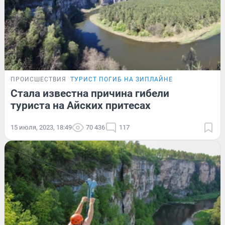
ПРОИСШЕСТВИЯ
ТУРИСТ ПОГИБ НА ЗИПЛАЙНЕ
Стала известна причина гибели
туриста на Айских притесах
15 июля, 2023, 18:49
70 436
117