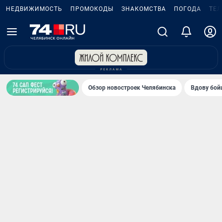
НЕДВИЖИМОСТЬ
ПРОМОКОДЫ
ЗНАКОМСТВА
ПОГОДА
ТЕ
Обзор новостроек Челябинска
Вдову бойц