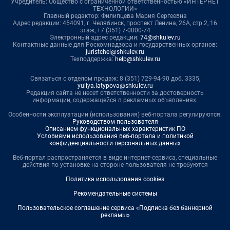
Учредитель: Общество с ограниченной ответственностью «ИНТЕРНЕТ
ТЕХНОЛОГИИ»
Главный редактор: Филипцева Мария Сергеевна
Адрес редакции: 454091, г. Челябинск, проспект Ленина, 26А, стр.2, 16
этаж, +7 (351) 7-0000-74
Электронный адрес редакции:
74@shkulev.ru
Контактные данные для Роскомнадзора и государственных органов:
juristchel@shkulev.ru
Техподдержка:
help@shkulev.ru
Связаться с отделом продаж: 8 (351) 729-94-90 доб. 3335,
yuliya.latypova@shkulev.ru
Редакция сайта не несет ответственности за достоверность
информации, содержащейся в рекламных объявлениях.
Особенности эксплуатации (использования) веб-портала регулируются:
Руководством пользователя
Описанием функциональных характеристик ПО
Условиями использования веб-портала и политикой
конфиденциальности персональных данных
Веб-портал распространяется в виде интернет-сервиса, специальные
действия по установке на стороне пользователя не требуются
Политика использования cookies
Рекомендательные системы
Пользовательское соглашение сервиса «Подписка без баннерной
рекламы»