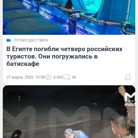
ПРОИСШЕСТВИЯ
В Египте погибли четверо российских
туристов. Они погружались в
батискафе
27 марта, 2025, 15:58
8 435
34