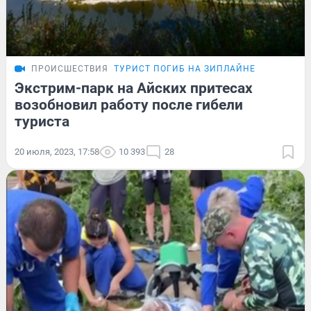
ПРОИСШЕСТВИЯ
ТУРИСТ ПОГИБ НА ЗИПЛАЙНЕ
Экстрим-парк на Айских притесах
возобновил работу после гибели
туриста
20 июля, 2023, 17:58
10 393
28