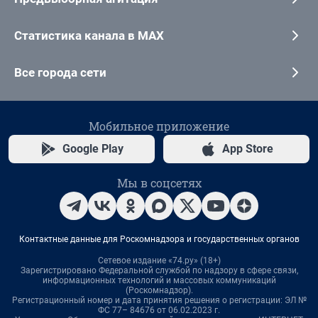
Статистика канала в MAX
Все города сети
Мобильное приложение
Google Play
App Store
Мы в соцсетях
Контактные данные для Роскомнадзора и государственных органов
Сетевое издание «74.ру» (18+)
Зарегистрировано Федеральной службой по надзору в сфере связи,
информационных технологий и массовых коммуникаций
(Роскомнадзор).
Регистрационный номер и дата принятия решения о регистрации: ЭЛ №
ФС 77– 84676 от 06.02.2023 г.