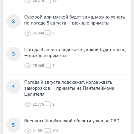
28 218
19
Суровой или мягкой будет зима, можно узнать
2
по погоде 5 августа — важные приметы
26 984
9
Погода 4 августа подскажет, какой будет осень,
3
— важные приметы
25 465
8
Погода 9 августа подскажет, когда ждать
4
заморозков — приметы на Пантелеймона
Целителя
22 776
2
Военком Челябинской области ушел на СВО
5
21 551
107