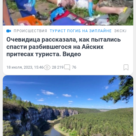
ПРОИСШЕСТВИЯ
ТУРИСТ ПОГИБ НА ЗИПЛАЙНЕ
ЭКСКЛЮЗ
Очевидица рассказала, как пытались
спасти разбившегося на Айских
притесах туриста. Видео
18 июля, 2023, 15:46
28 219
76