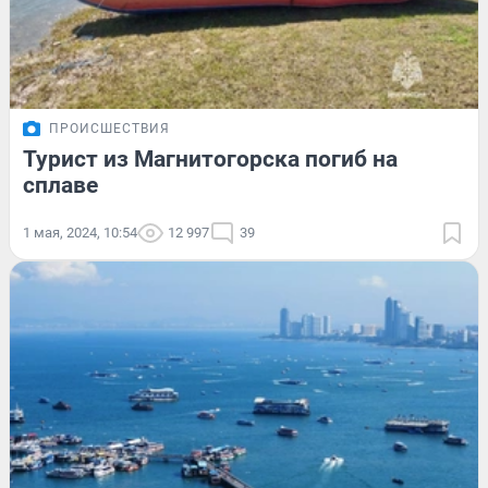
ПРОИСШЕСТВИЯ
Турист из Магнитогорска погиб на
сплаве
1 мая, 2024, 10:54
12 997
39