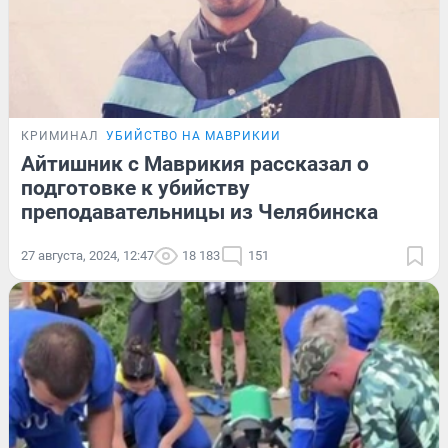
КРИМИНАЛ
УБИЙСТВО НА МАВРИКИИ
Айтишник с Маврикия рассказал о
подготовке к убийству
преподавательницы из Челябинска
27 августа, 2024, 12:47
18 183
151