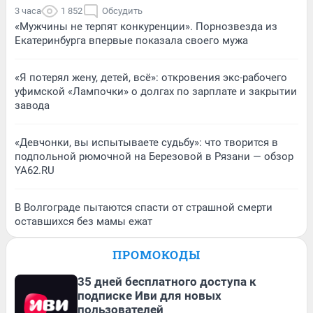
3 часа
1 852
Обсудить
«Мужчины не терпят конкуренции». Порнозвезда из
Екатеринбурга впервые показала своего мужа
«Я потерял жену, детей, всё»: откровения экс-рабочего
уфимской «Лампочки» о долгах по зарплате и закрытии
завода
«Девчонки, вы испытываете судьбу»: что творится в
подпольной рюмочной на Березовой в Рязани — обзор
YA62.RU
В Волгограде пытаются спасти от страшной смерти
оставшихся без мамы ежат
ПРОМОКОДЫ
35 дней бесплатного доступа к
подписке Иви для новых
пользователей