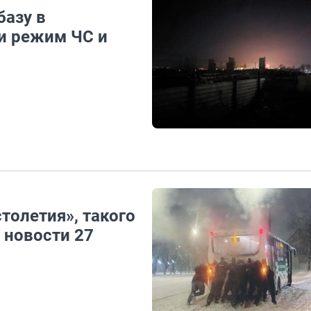
базу в
ли режим ЧС и
толетия», такого
 новости 27