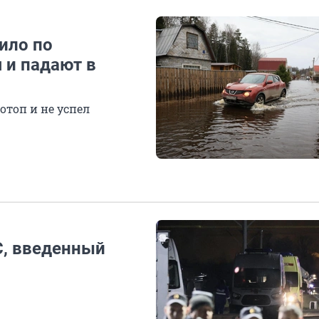
ило по
 и падают в
отоп и не успел
С, введенный