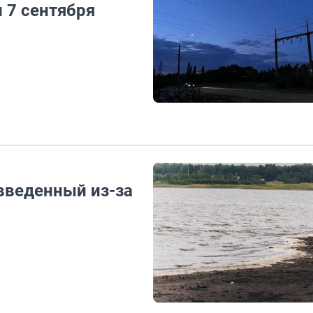
 7 сентября
введенный из-за