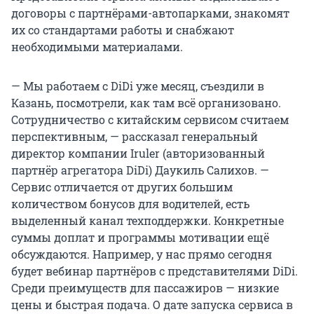
договоры с партнёрами-автопарками, знакомят
их со стандартами работы и снабжают
необходимыми материалами.
— Мы работаем с DiDi уже месяц, съездили в
Казань, посмотрели, как там всё организовано.
Сотрудничество с китайским сервисом считаем
перспективным, — рассказал генеральный
директор компании Iruler (авторизованный
партнёр агрегатора DiDi) Даукиль Салихов. —
Сервис отличается от других большим
количеством бонусов для водителей, есть
выделенный канал техподдержки. Конкретные
суммы доплат и программы мотивации ещё
обсуждаются. Например, у нас прямо сегодня
будет вебинар партнёров с представителями DiDi.
Среди преимуществ для пассажиров — низкие
цены и быстрая подача. О дате запуска сервиса в