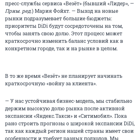
пресс-службы сервиса «Везёт» (бывший «Лидер», —
Прим. ред.
) Мария Фойхт. — Выход на новые
рынки подразумевает большие бюджеты:
приоритеты DiDi будут сосредоточены на том,
чтобы занять свою долю. Этот процесс может
краткосрочно изменить баланс условий как в
конкретном городе, так и на рынке в целом.
В то же время «Везёт» не планирует начинать
краткосрочную «войну за клиента».
— У нас устойчивая бизнес-модель, мы стабильно
держим высокую долю рынка после активной
экспансии «Яндекс.Такси» и «Ситимобил». Пока
рано строить прогнозы о широкой экспансии DiDi,
так как каждый регион нашей страны имеет свои
особенности и требует разных подходов. Мы