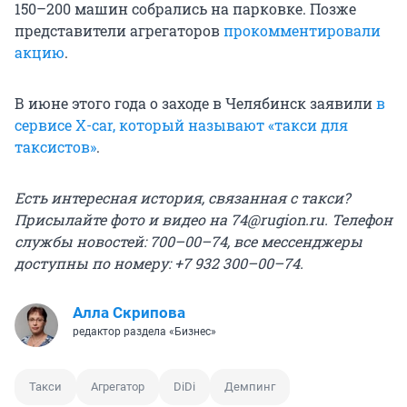
150–200 машин собрались на парковке. Позже
представители агрегаторов
прокомментировали
акцию
.
В июне этого года о заходе в Челябинск заявили
в
сервисе X-car, который называют «такси для
таксистов»
.
Есть интересная история, связанная с такси?
Присылайте фото и видео на
74@rugion.ru
.
Телефон
службы новостей: 700–00–74, все мессенджеры
доступны по номеру: +7 932 300–00–74.
Алла Скрипова
редактор раздела «Бизнес»
Такси
Агрегатор
DiDi
Демпинг