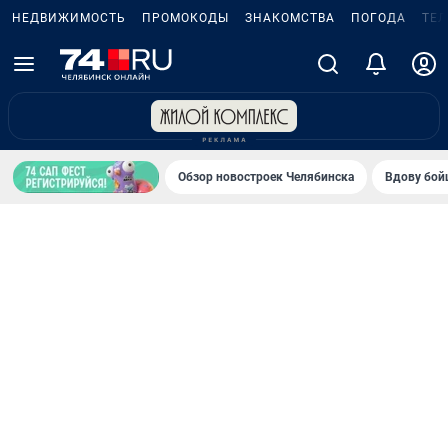
НЕДВИЖИМОСТЬ
ПРОМОКОДЫ
ЗНАКОМСТВА
ПОГОДА
ТЕ
Обзор новостроек Челябинска
Вдову бойц