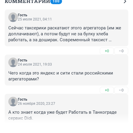
КОММЕНТАРИИ
100
Гость
25 июля 2021, 04:11
Сейчас таксерики раскатают этого агрегатора (им же 
доплачивают), а потом будут не за булку хлеба 
работать, а за доширак. Современный таксист 
особым умом- то не отличается.
+0
–0
Гость
24 июля 2021, 19:03
Чего когда это яндекс и сити стали российскими 
агрегаторами?
+0
–0
Гость
26 ноября 2020, 23:27
А кто знает когда уже будет Работать в Танкограде 
сервис Didi.
+0
–0