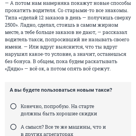
— А потом нам наверняка покажут новые способы
прокатить водителя. Со старыми-то все знакомы.
Типа «сделай 12 заказов в день — получишь сверху
2500». Ладно, сделал, стоишь в самом жирном
месте, а тебе больше заказов не дают, — рассказал
водитель такси, попросивший не называть своего
имени. — Или вдруг выяснится, что ты вдруг
нарушил какое-то условие, а значит, останешься
без бонуса. В общем, пока будем раскатывать
«Дядю» — всё ок, а потом опять всё срежут.
А вы будете пользоваться новым такси?
Конечно, попробую. На старте
должны быть хорошие скидки
А смысл? Все те же машины, что и
в других агрегаторах