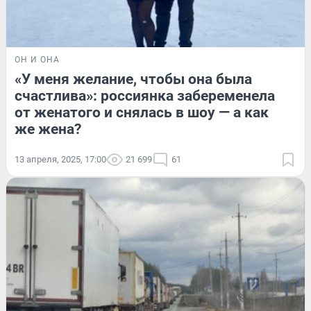
ОН И ОНА
«У меня желание, чтобы она была
счастлива»: россиянка забеременела
от женатого и снялась в шоу — а как
же жена?
13 апреля, 2025, 17:00
21 699
61