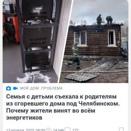
МОЙ ДОМ
ПРОБЛЕМА
Семья с детьми съехала к родителям
из сгоревшего дома под Челябинском.
Почему жители винят во всём
энергетиков
13 апреля, 2025, 08:00
14 646
172