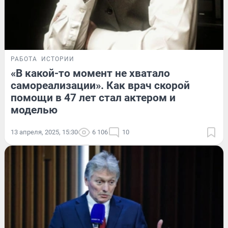
РАБОТА
ИСТОРИИ
«В какой-то момент не хватало
самореализации». Как врач скорой
помощи в 47 лет стал актером и
моделью
13 апреля, 2025, 15:30
6 106
10