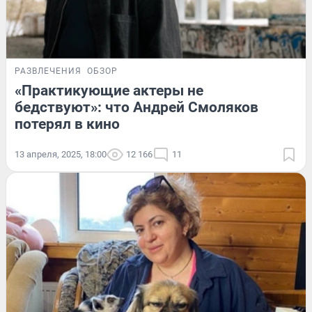
РАЗВЛЕЧЕНИЯ
ОБЗОР
«Практикующие актеры не
бедствуют»: что Андрей Смоляков
потерял в кино
13 апреля, 2025, 18:00
12 166
11