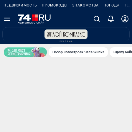
НЕДВИЖИМОСТЬ
ПРОМОКОДЫ
ЗНАКОМСТВА
ПОГОДА
ТЕ
Обзор новостроек Челябинска
Вдову бойц