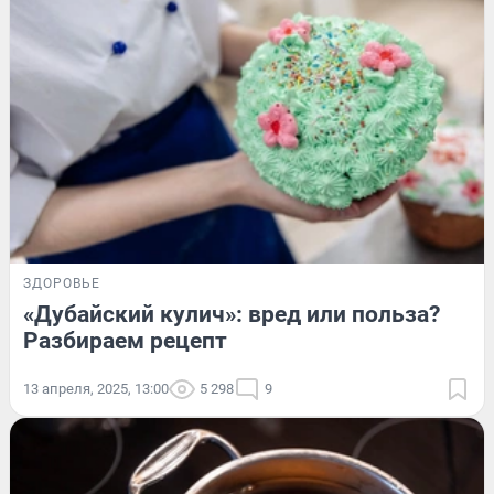
ЗДОРОВЬЕ
«Дубайский кулич»: вред или польза?
Разбираем рецепт
13 апреля, 2025, 13:00
5 298
9