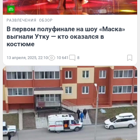
РАЗВЛЕЧЕНИЯ
ОБЗОР
В первом полуфинале на шоу «Маска»
выгнали Утку — кто оказался в
костюме
13 апреля, 2025, 22:10
10 641
8