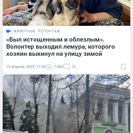
ЖИВОТНЫЕ
РЕПОРТАЖ
«Был истощенным и облезлым».
Волонтер выходил лемура, которого
хозяин выкинул на улицу зимой
13 апреля, 2025, 17:30
7 040
13