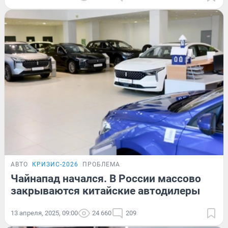
АВТО
КРИЗИС-2026
ПРОБЛЕМА
Чайнапад начался. В России массово
закрываются китайские автодилеры
13 апреля, 2025, 09:00
24 660
209