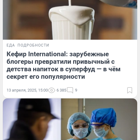
ЕДА
ПОДРОБНОСТИ
Кефир International: зарубежные
блогеры превратили привычный с
детства напиток в суперфуд — в чём
секрет его популярности
13 апреля, 2025, 15:00
6 385
9