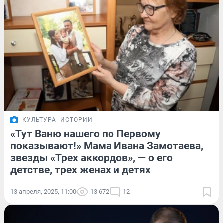
КУЛЬТУРА
ИСТОРИИ
«Тут Ваню нашего по Первому
показывают!» Мама Ивана Замотаева,
звезды «Трех аккордов», — о его
детстве, трех женах и детях
13 апреля, 2025, 11:00
13 672
12