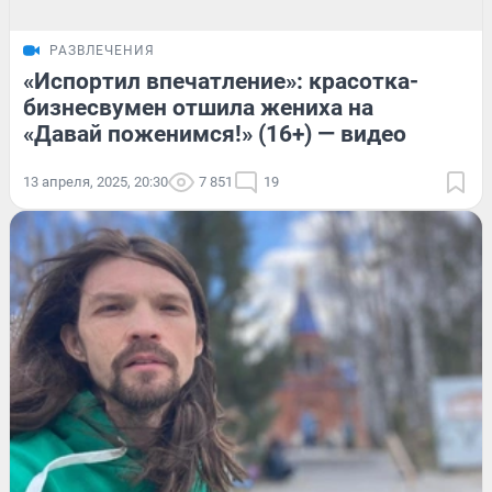
РАЗВЛЕЧЕНИЯ
«Испортил впечатление»: красотка-
бизнесвумен отшила жениха на
«Давай поженимся!» (16+) — видео
13 апреля, 2025, 20:30
7 851
19