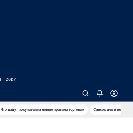
Ы
ZODY
Что дадут покупателям новые правила торговли
Список дел и покупок 