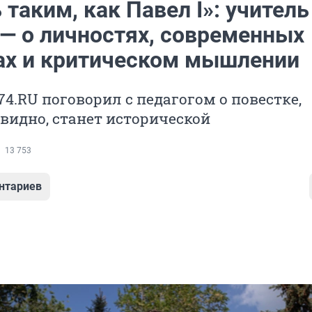
 таким, как Павел I»: учитель
 — о личностях, современных
ах и критическом мышлении
4.RU поговорил с педагогом о повестке,
евидно, станет исторической
13 753
нтариев