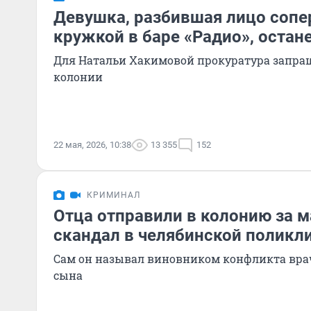
Девушка, разбившая лицо сопе
кружкой в баре «Радио», остан
Для Натальи Хакимовой прокуратура запраш
колонии
22 мая, 2026, 10:38
13 355
152
КРИМИНАЛ
Отца отправили в колонию за 
скандал в челябинской поликл
Сам он называл виновником конфликта вра
сына