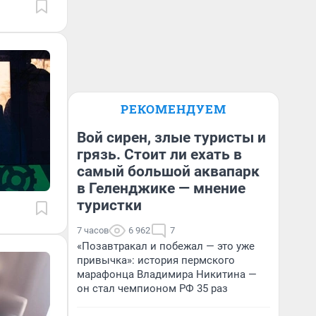
РЕКОМЕНДУЕМ
Вой сирен, злые туристы и
грязь. Стоит ли ехать в
самый большой аквапарк
в Геленджике — мнение
туристки
7 часов
6 962
7
«Позавтракал и побежал — это уже
привычка»: история пермского
марафонца Владимира Никитина —
он стал чемпионом РФ 35 раз