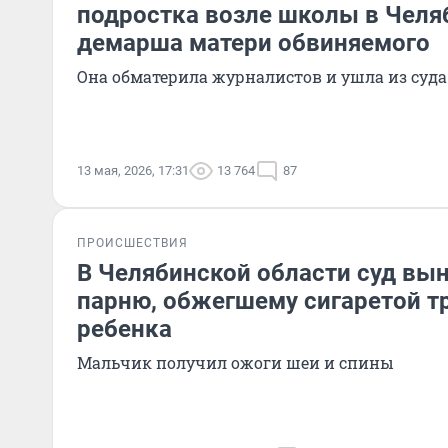
подростка возле школы в Челя
демарша матери обвиняемого
Она обматерила журналистов и ушла из суда
13 мая, 2026, 17:31
13 764
87
ПРОИСШЕСТВИЯ
В Челябинской области суд вы
парню, обжегшему сигаретой т
ребенка
Мальчик получил ожоги шеи и спины