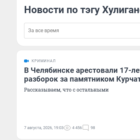
Новости по тэгу Хулига
КРИМИНАЛ
В Челябинске арестовали 17-ле
разборок за памятником Курча
Рассказываем, что с остальными
7 августа, 2026, 19:03
4 456
98