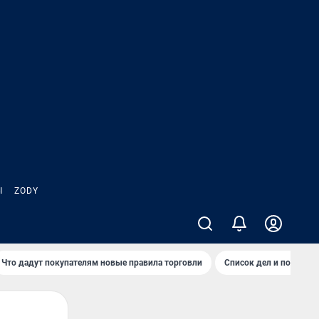
Ы
ZODY
Что дадут покупателям новые правила торговли
Список дел и покупок 