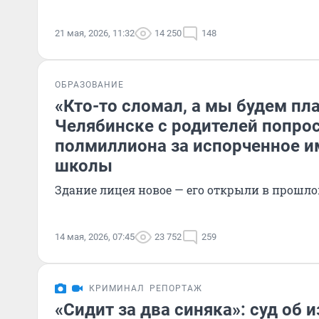
21 мая, 2026, 11:32
14 250
148
ОБРАЗОВАНИЕ
«Кто-то сломал, а мы будем пла
Челябинске с родителей попро
полмиллиона за испорченное 
школы
Здание лицея новое — его открыли в прошло
14 мая, 2026, 07:45
23 752
259
КРИМИНАЛ
РЕПОРТАЖ
«Сидит за два синяка»: суд об 