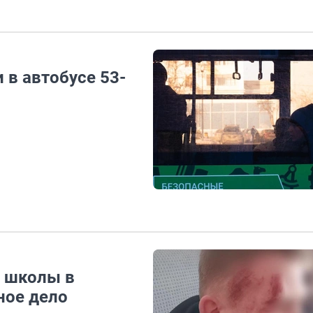
 в автобусе 53-
у школы в
ное дело