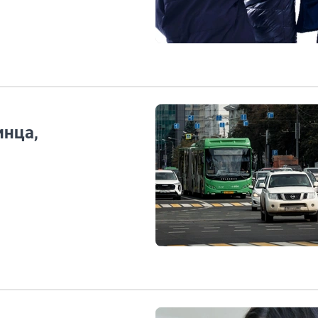
инца,