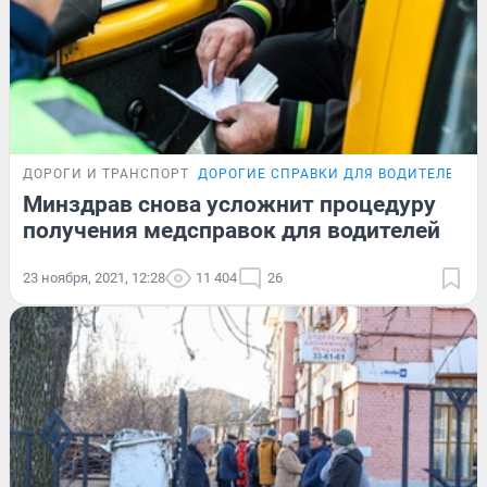
ДОРОГИ И ТРАНСПОРТ
ДОРОГИЕ СПРАВКИ ДЛЯ ВОДИТЕЛЕЙ
П
Минздрав снова усложнит процедуру
получения медсправок для водителей
23 ноября, 2021, 12:28
11 404
26