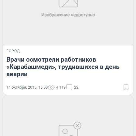
ГОРОД
Врачи осмотрели работников
«Карабашмеди», трудившихся в день
аварии
14 октября, 2015, 16:50
4 119
22