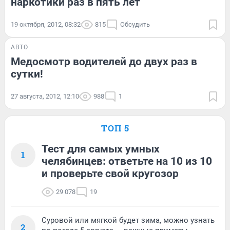
наркотики раз в пять лет
19 октября, 2012, 08:32
815
Обсудить
АВТО
Медосмотр водителей до двух раз в
сутки!
27 августа, 2012, 12:10
988
1
ТОП 5
Тест для самых умных
1
челябинцев: ответьте на 10 из 10
и проверьте свой кругозор
29 078
19
Суровой или мягкой будет зима, можно узнать
2