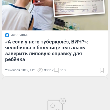
ЗДОРОВЬЕ
«А если у него туберкулёз, ВИЧ?»:
челябинка в больнице пыталась
заверить липовую справку для
ребёнка
20 ноября, 2019, 11:15
33 212
210