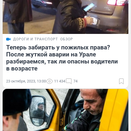
ДОРОГИ И ТРАНСПОРТ
ОБЗОР
Теперь забирать у пожилых права?
После жуткой аварии на Урале
разбираемся, так ли опасны водители
в возрасте
23 октября, 2023, 13:00
11 434
74