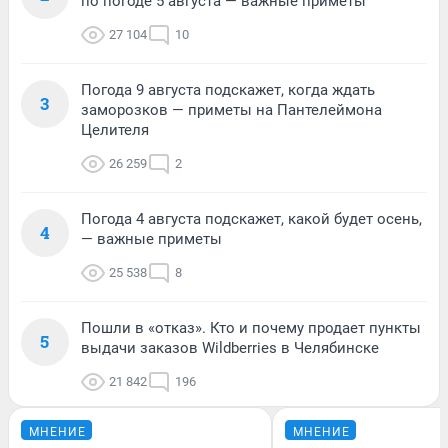
по погоде 5 августа — важные приметы
27 104
10
Погода 9 августа подскажет, когда ждать
3
заморозков — приметы на Пантелеймона
Целителя
26 259
2
Погода 4 августа подскажет, какой будет осень,
4
— важные приметы
25 538
8
Пошли в «отказ». Кто и почему продает пункты
5
выдачи заказов Wildberries в Челябинске
21 842
196
МНЕНИЕ
МНЕНИЕ