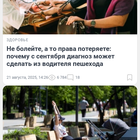
ЗДОРОВЬЕ
Не болейте, а то права потеряете:
почему с сентября диагноз может
сделать из водителя пешехода
21 августа, 2025, 14:26
6 784
18