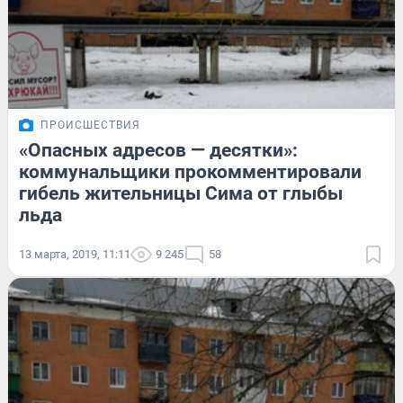
ПРОИСШЕСТВИЯ
«Опасных адресов — десятки»:
коммунальщики прокомментировали
гибель жительницы Сима от глыбы
льда
13 марта, 2019, 11:11
9 245
58