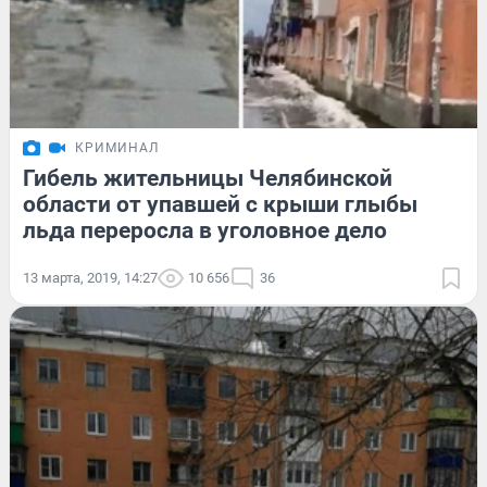
КРИМИНАЛ
Гибель жительницы Челябинской
области от упавшей с крыши глыбы
льда переросла в уголовное дело
13 марта, 2019, 14:27
10 656
36