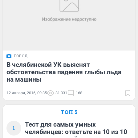
ГОРОД
В челябинской УК выяснят
обстоятельства падения глыбы льда
на машины
12 января, 2016, 09:35
31 031
168
ТОП 5
Тест для самых умных
1
челябинцев: ответьте на 10 из 10