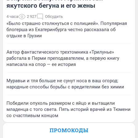
якутского бегуна и его жены
4 часа
2 927
Обсудить
«Было страшно столкнуться с полицией». Популярная
блогерша из Екатеринбурга честно рассказала об
отдыхе в Грузии
Автор фантастического трехтомника «Трилунье»
работала в Перми преподавателем, а первую книгу
написала на спор — ее история
Муравьи и тля больше не сунут носа в ваш огород:
народные способы борьбы с вредителями без химии
Победили опухоль размером с яйцо и вытащили
младенца с того света. Пять историй врачей из Тюмени
со счастливым концом
ПРОМОКОДЫ