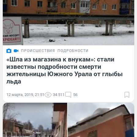
ПРОИСШЕСТВИЯ
ПОДРОБНОСТИ
«Шла из магазина к внукам»: стали
известны подробности смерти
жительницы Южного Урала от глыбы
льда
12 марта, 2019, 21:51
34 511
56