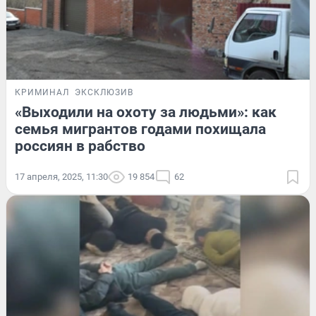
КРИМИНАЛ
ЭКСКЛЮЗИВ
«Выходили на охоту за людьми»: как
семья мигрантов годами похищала
россиян в рабство
17 апреля, 2025, 11:30
19 854
62