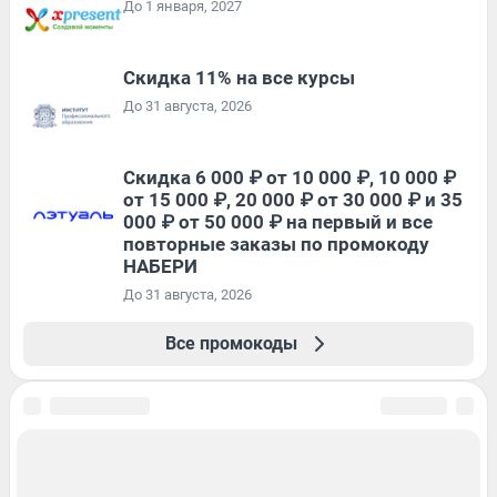
До 1 января, 2027
Скидка 11% на все курсы
До 31 августа, 2026
Скидка 6 000 ₽ от 10 000 ₽, 10 000 ₽
от 15 000 ₽, 20 000 ₽ от 30 000 ₽ и 35
000 ₽ от 50 000 ₽ на первый и все
повторные заказы по промокоду
НАБЕРИ
До 31 августа, 2026
Все промокоды