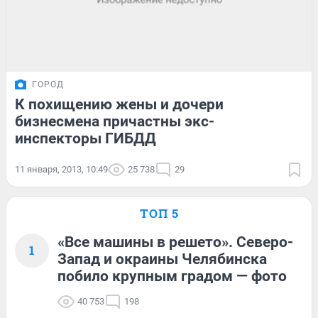
ГОРОД
К похищению жены и дочери
бизнесмена причастны экс-
инспекторы ГИБДД
11 января, 2013, 10:49
25 738
29
ТОП 5
«Все машины в решето». Северо-
1
Запад и окраины Челябинска
побило крупным градом — фото
40 753
198