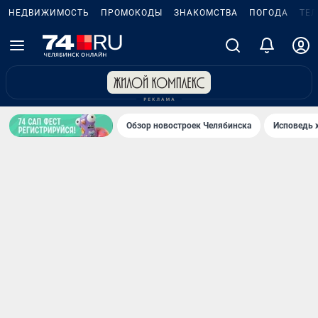
НЕДВИЖИМОСТЬ
ПРОМОКОДЫ
ЗНАКОМСТВА
ПОГОДА
ТЕ
Обзор новостроек Челябинска
Исповедь 