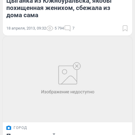
Цыганка из Южноуральска, якобы
похищенная женихом, сбежала из
дома сама
18 апреля, 2013, 09:32
5 794
7
ГОРОД