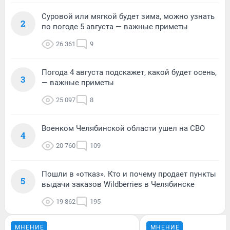
Суровой или мягкой будет зима, можно узнать
2
по погоде 5 августа — важные приметы
26 361
9
Погода 4 августа подскажет, какой будет осень,
3
— важные приметы
25 097
8
Военком Челябинской области ушел на СВО
4
20 760
109
Пошли в «отказ». Кто и почему продает пункты
5
выдачи заказов Wildberries в Челябинске
19 862
195
МНЕНИЕ
МНЕНИЕ