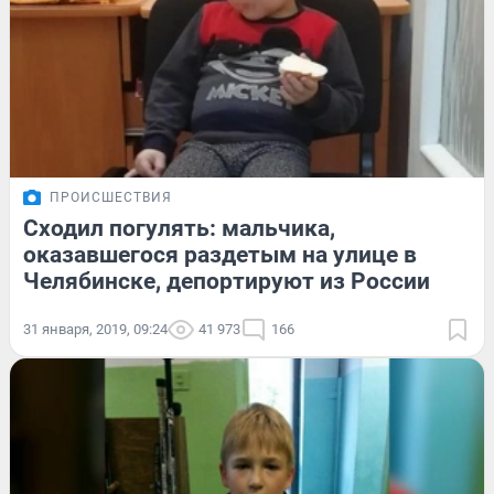
ПРОИСШЕСТВИЯ
Сходил погулять: мальчика,
оказавшегося раздетым на улице в
Челябинске, депортируют из России
31 января, 2019, 09:24
41 973
166