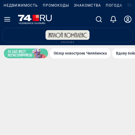
НЕДВИЖИМОСТЬ
ПРОМОКОДЫ
ЗНАКОМСТВА
ПОГОДА
ТЕ
Обзор новостроек Челябинска
Вдову бойц