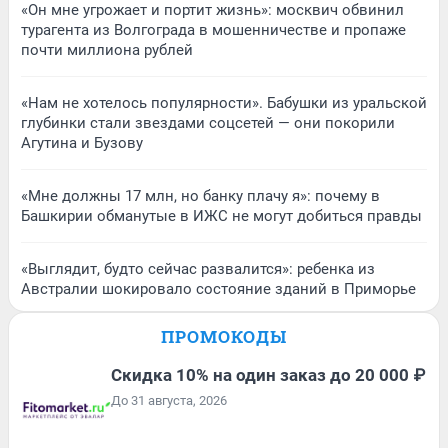
«Он мне угрожает и портит жизнь»: москвич обвинил
турагента из Волгограда в мошенничестве и пропаже
почти миллиона рублей
«Нам не хотелось популярности». Бабушки из уральской
глубинки стали звездами соцсетей — они покорили
Агутина и Бузову
«Мне должны 17 млн, но банку плачу я»: почему в
Башкирии обманутые в ИЖС не могут добиться правды
«Выглядит, будто сейчас развалится»: ребенка из
Австралии шокировало состояние зданий в Приморье
ПРОМОКОДЫ
Скидка 10% на один заказ до 20 000 ₽
До 31 августа, 2026