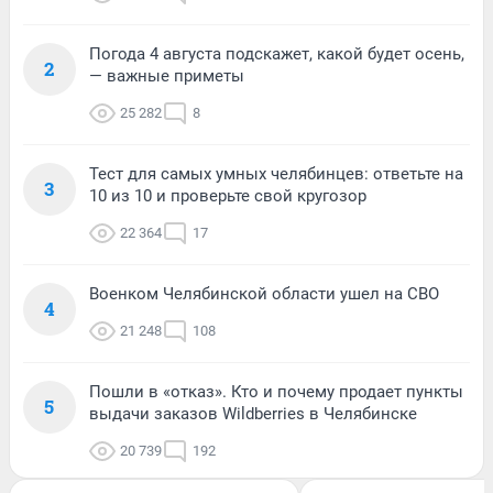
Погода 4 августа подскажет, какой будет осень,
2
— важные приметы
25 282
8
Тест для самых умных челябинцев: ответьте на
3
10 из 10 и проверьте свой кругозор
22 364
17
Военком Челябинской области ушел на СВО
4
21 248
108
Пошли в «отказ». Кто и почему продает пункты
5
выдачи заказов Wildberries в Челябинске
20 739
192