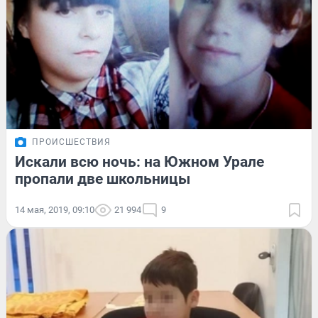
ПРОИСШЕСТВИЯ
Искали всю ночь: на Южном Урале
пропали две школьницы
14 мая, 2019, 09:10
21 994
9