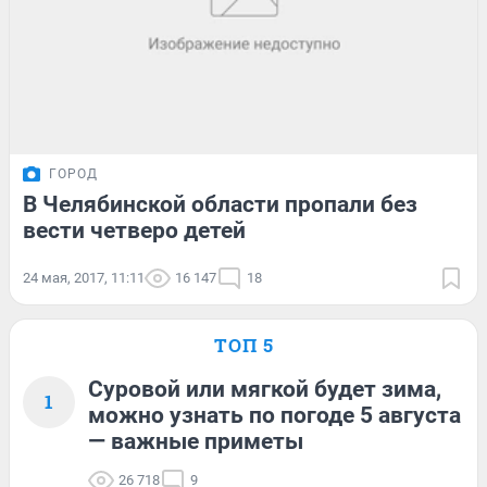
ГОРОД
В Челябинской области пропали без
вести четверо детей
24 мая, 2017, 11:11
16 147
18
ТОП 5
Суровой или мягкой будет зима,
1
можно узнать по погоде 5 августа
— важные приметы
26 718
9