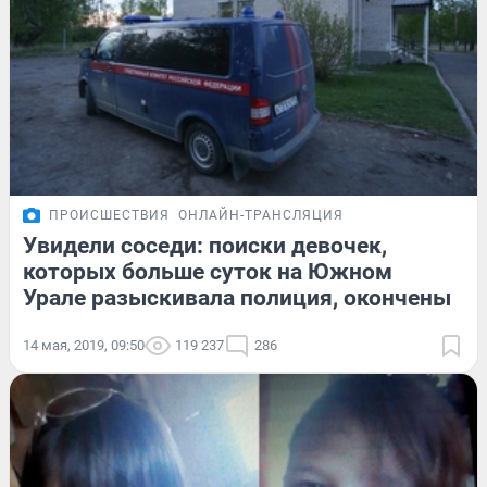
ПРОИСШЕСТВИЯ
ОНЛАЙН-ТРАНСЛЯЦИЯ
Увидели соседи: поиски девочек,
которых больше суток на Южном
Урале разыскивала полиция, окончены
14 мая, 2019, 09:50
119 237
286