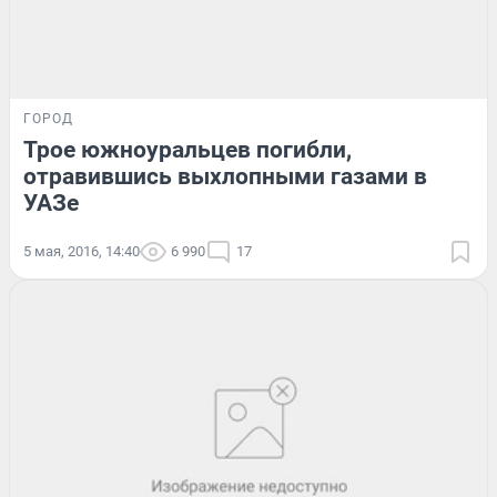
ГОРОД
Трое южноуральцев погибли,
отравившись выхлопными газами в
УАЗе
5 мая, 2016, 14:40
6 990
17