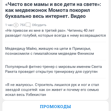
«Чисто все мамы и все дети на свете»:
как медвежонок Момота покорил
буквально весь интернет. Видео
1 час
753
Обсудить
«Не привози их мне в третий раз». Читинец 40 лет
разводит голубей, которые всегда к нему возвращаются
Медведицу Майю, жившую на цепи в Приморье,
познакомили с гималайским медведем Фиником
Популярный фитнес-тренер с мировым именем Света
Ракета проведет открытую тренировку для сургутян
«Я не жалуюсь». Строитель лишился рук и ног и стал
звездой соцсетей: как он живет и почему его семью
искал весь Узбекистан
ПРОМОКОДЫ