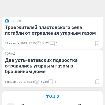
ГОРОД
Трое жителей пластовского села
погибли от отравления угарным газом
31 января, 2013, 17:10
5 320
1
ГОРОД
Два усть-катавских подростка
отравились угарным газом в
брошенном доме
6 января, 2013, 10:18
5 215
1
ТОП 5