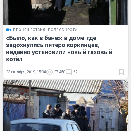
ПРОИСШЕСТВИЯ
ПОДРОБНОСТИ
«Было, как в бане»: в доме, где
задохнулись пятеро коркинцев,
недавно установили новый газовый
котёл
23 октября, 2019, 15:04
27 450
62