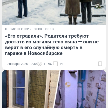
ПРОИСШЕСТВИЯ
ЭКСКЛЮЗИВ
«Его отравили». Родители требуют
достать из могилы тело сына — они не
верят в его случайную смерть в
гараже в Новосибирске
19 января, 2026, 19:30
11 557
14