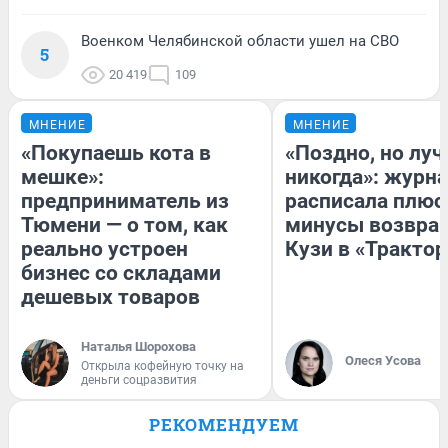
Военком Челябинской области ушел на СВО
5
20 419
109
МНЕНИЕ
МНЕНИЕ
«Покупаешь кота в
«Поздно, но луч
мешке»:
никогда»: журн
предприниматель из
расписала плюс
Тюмени — о том, как
минусы возвра
реально устроен
Кузи в «Трактор
бизнес со складами
дешевых товаров
Наталья Шорохова
Олеся Усова
Открыла кофейную точку на
деньги соцразвития
РЕКОМЕНДУЕМ