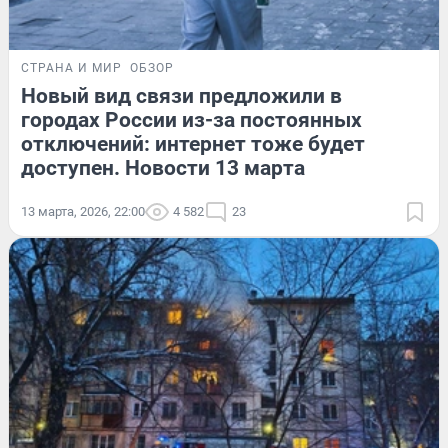
СТРАНА И МИР
ОБЗОР
Новый вид связи предложили в
городах России из-за постоянных
отключений: интернет тоже будет
доступен. Новости 13 марта
13 марта, 2026, 22:00
4 582
23