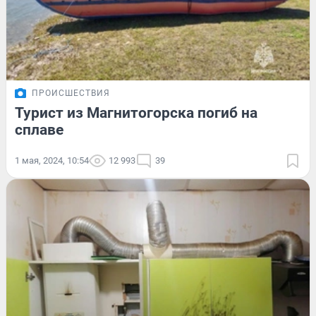
ПРОИСШЕСТВИЯ
Турист из Магнитогорска погиб на
сплаве
1 мая, 2024, 10:54
12 993
39