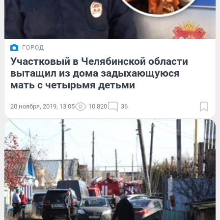
ГОРОД
Участковый в Челябинской области
вытащил из дома задыхающуюся
мать с четырьмя детьми
20 ноября, 2019, 13:05
10 820
36