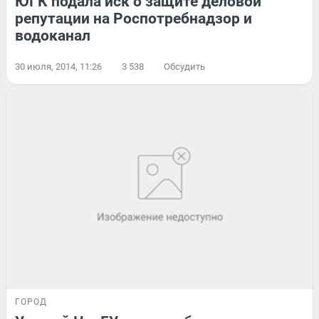
ЮГК подала иск о защите деловой
репутации на Роспотребнадзор и
водоканал
30 июля, 2014, 11:26
3 538
Обсудить
ГОРОД