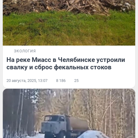
ЭКОЛОГИЯ
На реке Миасс в Челябинске устроили
свалку и сброс фекальных стоков
20 августа, 2025, 13:07
8 186
25