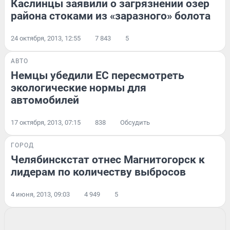
Каслинцы заявили о загрязнении озер
района стоками из «заразного» болота
24 октября, 2013, 12:55
7 843
5
АВТО
Немцы убедили ЕС пересмотреть
экологические нормы для
автомобилей
17 октября, 2013, 07:15
838
Обсудить
ГОРОД
Челябинскстат отнес Магнитогорск к
лидерам по количеству выбросов
4 июня, 2013, 09:03
4 949
5