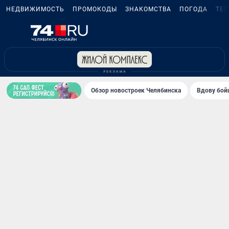
НЕДВИЖИМОСТЬ
ПРОМОКОДЫ
ЗНАКОМСТВА
ПОГОДА
ТЕ
Обзор новостроек Челябинска
Вдову бойц