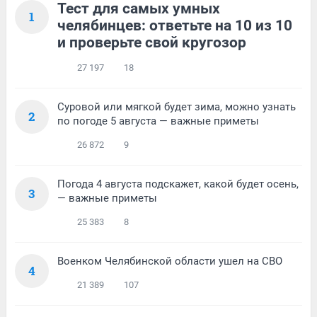
Тест для самых умных
1
челябинцев: ответьте на 10 из 10
и проверьте свой кругозор
27 197
18
Суровой или мягкой будет зима, можно узнать
2
по погоде 5 августа — важные приметы
26 872
9
Погода 4 августа подскажет, какой будет осень,
3
— важные приметы
25 383
8
Военком Челябинской области ушел на СВО
4
21 389
107