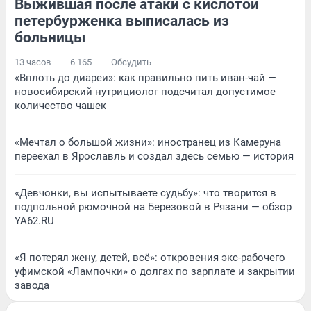
Выжившая после атаки с кислотой
петербурженка выписалась из
больницы
13 часов
6 165
Обсудить
«Вплоть до диареи»: как правильно пить иван-чай —
новосибирский нутрициолог подсчитал допустимое
количество чашек
«Мечтал о большой жизни»: иностранец из Камеруна
переехал в Ярославль и создал здесь семью — история
«Девчонки, вы испытываете судьбу»: что творится в
подпольной рюмочной на Березовой в Рязани — обзор
YA62.RU
«Я потерял жену, детей, всё»: откровения экс-рабочего
уфимской «Лампочки» о долгах по зарплате и закрытии
завода