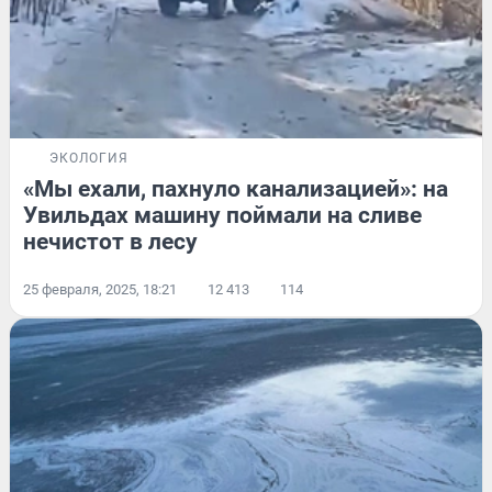
ЭКОЛОГИЯ
«Мы ехали, пахнуло канализацией»: на
Увильдах машину поймали на сливе
нечистот в лесу
25 февраля, 2025, 18:21
12 413
114